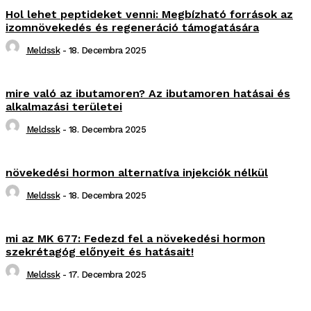
Hol lehet peptideket venni: Megbízható források az
izomnövekedés és regeneráció támogatására
Meldssk
-
18. Decembra 2025
mire való az ibutamoren? Az ibutamoren hatásai és
alkalmazási területei
Meldssk
-
18. Decembra 2025
növekedési hormon alternatíva injekciók nélkül
Meldssk
-
18. Decembra 2025
mi az MK 677: Fedezd fel a növekedési hormon
szekrétagóg előnyeit és hatásait!
Meldssk
-
17. Decembra 2025