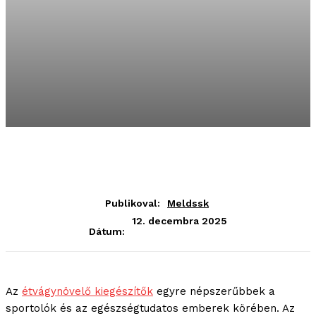
Publikoval:
Meldssk
12. decembra 2025
Dátum:
Az
étvágynövelő kiegészítők
egyre népszerűbbek a
sportolók és az egészségtudatos emberek körében. Az