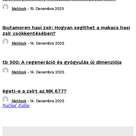
Meldssk
-
15. Decembra 2025
ibutamoren hasi zsír: Hogyan segíthet a makacs hasi
zsír csökkentésében?
Meldssk
-
14. Decembra 2025
tb 500: A regeneráció és gyógyulás új dimenziója
Meldssk
-
14. Decembra 2025
égeti-e a zsírt az MK 677?
Meldssk
-
14. Decembra 2025
Načítať ďalšie