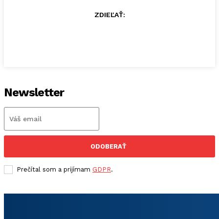
ZDIEĽAŤ:
Newsletter
ODOBERAŤ
Prečítal som a prijímam
GDPR
.