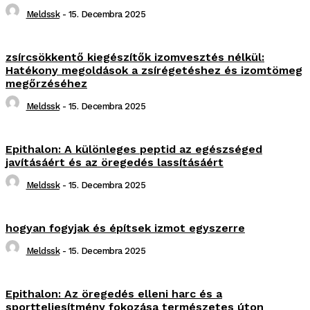
Meldssk
-
15. Decembra 2025
zsírcsökkentő kiegészítők izomvesztés nélkül:
Hatékony megoldások a zsírégetéshez és izomtömeg
megőrzéséhez
Meldssk
-
15. Decembra 2025
Epithalon: A különleges peptid az egészséged
javításáért és az öregedés lassításáért
Meldssk
-
15. Decembra 2025
hogyan fogyjak és építsek izmot egyszerre
Meldssk
-
15. Decembra 2025
Epithalon: Az öregedés elleni harc és a
sportteljesítmény fokozása természetes úton