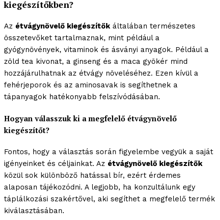
kiegészítőkben?
Az
étvágynövelő kiegészítők
általában természetes
összetevőket tartalmaznak, mint például a
gyógynövények, vitaminok és ásványi anyagok. Például a
zöld tea kivonat, a ginseng és a maca gyökér mind
hozzájárulhatnak az étvágy növeléséhez. Ezen kívül a
fehérjeporok és az aminosavak is segíthetnek a
tápanyagok hatékonyabb felszívódásában.
Hogyan válasszuk ki a megfelelő étvágynövelő
kiegészítőt?
Fontos, hogy a választás során figyelembe vegyük a saját
igényeinket és céljainkat. Az
étvágynövelő kiegészítők
közül sok különböző hatással bír, ezért érdemes
alaposan tájékozódni. A legjobb, ha konzultálunk egy
táplálkozási szakértővel, aki segíthet a megfelelő termék
kiválasztásában.