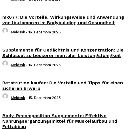
mk677: Die Vorteile, Wirkungsweise und Anwendung
von Ibutamoren im Bodybuilding und Gesundheit
Meldssk
-
16. Decembra 2025
Supplemente für Gedächtnis und Konzentration: Die
Schlüssel zu besserer mentaler Leistungsfähigkeit
Meldssk
-
16. Decembra 2025
Retatrutide kaufen: Die Vorteile und Tipps für einen
sicheren Erwerb
Meldssk
-
15. Decembra 2025
Body-Recomposition Supplemente: Effektive
Nahrungsergänzungsmittel für Muskelaufbau und
Fettabbau