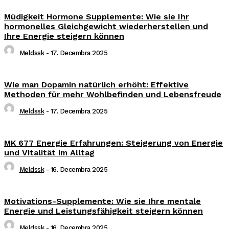
Müdigkeit Hormone Supplemente: Wie sie Ihr
hormonelles Gleichgewicht wiederherstellen und
Ihre Energie steigern können
Meldssk
-
17. Decembra 2025
Wie man Dopamin natürlich erhöht: Effektive
Methoden für mehr Wohlbefinden und Lebensfreude
Meldssk
-
17. Decembra 2025
MK 677 Energie Erfahrungen: Steigerung von Energie
und Vitalität im Alltag
Meldssk
-
16. Decembra 2025
Motivations-Supplemente: Wie sie Ihre mentale
Energie und Leistungsfähigkeit steigern können
Meldssk
-
16. Decembra 2025