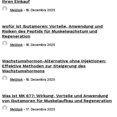
Ihren Einkauf
Meldssk
-
18. Decembra 2025
wofür ist Ibutamoren: Vorteile, Anwendung und
Risiken des Peptids für Muskelwachstum und
Regeneration
Meldssk
-
18. Decembra 2025
Wachstumshormon-Alternative ohne Injektionen:
Effektive Methoden zur Steigerung des
Wachstumshormons
Meldssk
-
18. Decembra 2025
Was ist MK 677: Wirkung, Vorteile und Anwendung
von Ibutamoren für Muskelaufbau und Regeneration
Meldssk
-
17. Decembra 2025