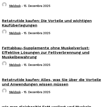
Meldssk
-
15. Decembra 2025
Retatrutide kaufen: Die Vorteile und wichtigen
Kaufüberlegungen
Meldssk
-
15. Decembra 2025
Fettabbau-Supplemente ohne Muskelverlust:
Effektive Lösungen zur Fettverbrennung und
Muskelbewahrung
Meldssk
-
15. Decembra 2025
Retatrutide kaufen: Alles, was Sie über die Vorteile
und Anwendungen wissen müssen
Meldssk
-
15. Decembra 2025
wie man gleichzeitig Fett verliert und Muskeln