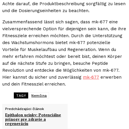
Achte darauf, die Produktbeschreibung sorgfältig zu lesen
und die Dosierungseinheiten zu beachten.
Zusammenfassend lässt sich sagen, dass mk-677 eine
vielversprechende Option für diejenigen sein kann, die ihre
Fitnessziele erreichen möchten. Durch die Unterstützung
des Wachstumshormons bietet mk-677 potenzielle
Vorteile für Muskelaufbau und Regeneration. Wenn du
mehr erfahren möchtest oder bereit bist, deinen Körper
auf die nächste Stufe zu bringen, besuche Peptide
Revolution und entdecke die Möglichkeiten von mk-677.
Hier kannst du sicher und zuverlässig
mk-677
erwerben
und dein Fitnessziel erreichen.
TAGY
Nemčina
Predchádzajúci článok
Epithalon ucinky: Potenciálne
prínosy pre zdravie a
regeneráciu