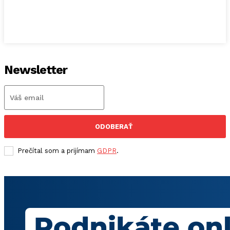
Newsletter
ODOBERAŤ
Prečítal som a prijímam
GDPR
.