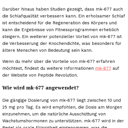
Darüber hinaus haben Studien gezeigt, dass mk-677 auch
die Schlafqualität verbessern kann. Ein erholsamer Schlaf
ist entscheidend für die Regeneration des Körpers und
kann die Ergebnisse von Fitnessprogrammen erheblich
steigern. Ein weiterer potenzieller Vorteil von mk-677 ist
die Verbesserung der Knochendichte, was besonders für
ältere Menschen von Bedeutung sein kann.
Wenn du mehr über die Vorteile von mk-677 erfahren
möchtest, findest du weitere Informationen
mk-677
auf
der Website von Peptide Revolution.
Wie wird mk-677 angewendet?
Die gängige Dosierung von mk-677 liegt zwischen 10 und
25 mg pro Tag. Es wird empfohlen, die Dosis am Morgen
einzunehmen, um die natürliche Ausschüttung von
Wachstumshormonen zu unterstützen. mk-677 wird in der
Regel als orale Flüssigkeit eingenommen, was die