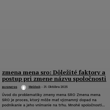
zmena mena sro: Dôležité faktory a
postup pri zmene názvu spoločnosti
Meldssk
-
31. Októbra 2025
BUSINESS
Úvod do problematiky zmeny mena SRO Zmena mena
SRO je proces, ktorý môže mať významný dopad na
podnikanie a jeho vnímanie na trhu. Mnohé spoločnosti...