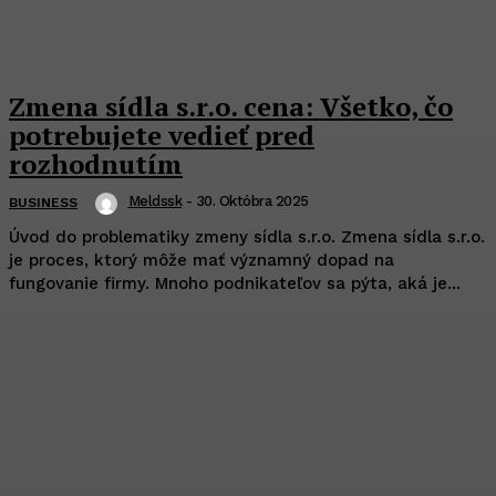
Zmena sídla s.r.o. cena: Všetko, čo
potrebujete vedieť pred
rozhodnutím
Meldssk
-
30. Októbra 2025
BUSINESS
Úvod do problematiky zmeny sídla s.r.o. Zmena sídla s.r.o.
je proces, ktorý môže mať významný dopad na
fungovanie firmy. Mnoho podnikateľov sa pýta, aká je...