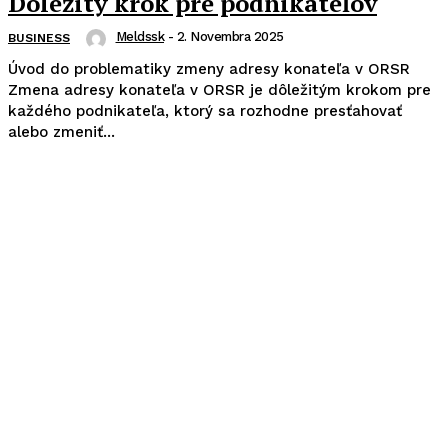
Dôležitý krok pre podnikateľov
Meldssk
-
2. Novembra 2025
BUSINESS
Úvod do problematiky zmeny adresy konateľa v ORSR
Zmena adresy konateľa v ORSR je dôležitým krokom pre
každého podnikateľa, ktorý sa rozhodne presťahovať
alebo zmeniť...