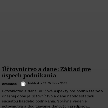
Účtovníctvo a dane: Základ pre
úspech podnikania
Meldssk
-
29. Októbra 2025
BUSINESS
Účtovníctvo a dane: Kľúčové aspekty pre podnikateľov V
dnešnej dobe je účtovníctvo a dane neoddeliteľnou
súčasťou každého podnikania. Správne vedenie
účtovníctva a dodržiavanie daňových predpisov...