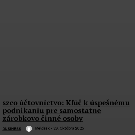
szco účtovníctvo: Kľúč k úspešnému
podnikaniu pre samostatne
zárobkovo činné osoby
Meldssk
-
29. Októbra 2025
BUSINESS