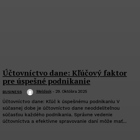
Účtovníctvo dane: Kľúčový faktor
pre úspešné podnikanie
Meldssk
-
29. Októbra 2025
BUSINESS
Účtovníctvo dane: Kľúč k úspešnému podnikaniu V
súčasnej dobe je účtovníctvo dane neoddeliteľnou
súčasťou každého podnikania. Správne vedenie
účtovníctva a efektívne spravovanie daní môže mať...