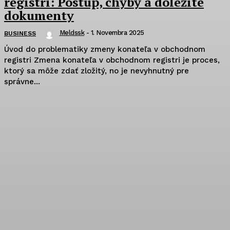
registri: Postup, chyby a dôležité
dokumenty
Meldssk
-
1. Novembra 2025
BUSINESS
Úvod do problematiky zmeny konateľa v obchodnom
registri Zmena konateľa v obchodnom registri je proces,
ktorý sa môže zdať zložitý, no je nevyhnutný pre
správne...