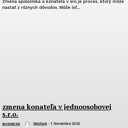
Zmena spoločníka a konateľa v sro je proces, ktorý môže
nastať z rôznych dôvodov. Môže ísť...
zmena konateľa v jednoosobovej
s.r.o.
Meldssk
-
1. Novembra 2025
BUSINESS