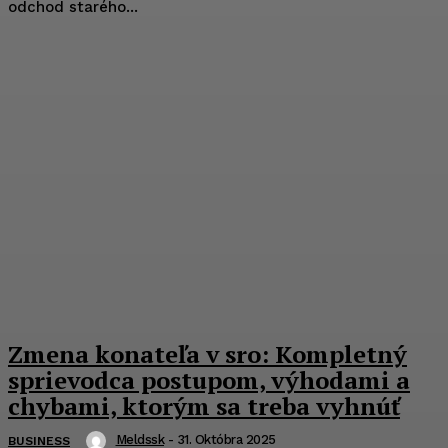
odchod starého...
Zmena konateľa v sro: Kompletný
sprievodca postupom, výhodami a
chybami, ktorým sa treba vyhnúť
Meldssk
-
31. Októbra 2025
BUSINESS