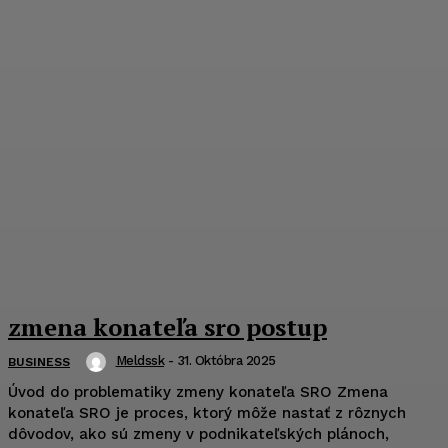
zmena konateľa sro postup
Meldssk
-
31. Októbra 2025
BUSINESS
Úvod do problematiky zmeny konateľa SRO Zmena
konateľa SRO je proces, ktorý môže nastať z rôznych
dôvodov, ako sú zmeny v podnikateľských plánoch,