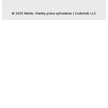
© 2025 Melds. Všetky práva vyhradené. | CodeHub LLC