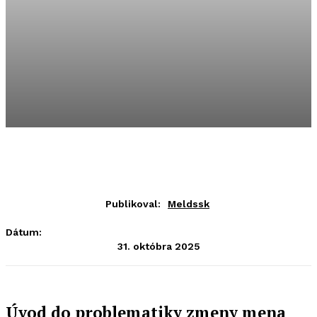
Publikoval:
Meldssk
Dátum:
31. októbra 2025
Úvod do problematiky zmeny mena