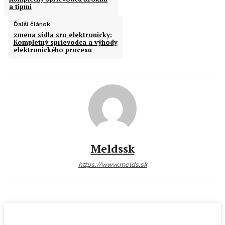
a tipmi
Ďalší článok
zmena sídla sro elektronicky:
Kompletný sprievodca a výhody
elektronického procesu
Meldssk
https://www.melds.sk