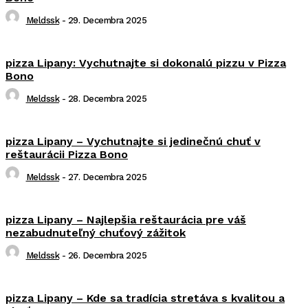
Meldssk
-
29. Decembra 2025
pizza Lipany: Vychutnajte si dokonalú pizzu v Pizza
Bono
Meldssk
-
28. Decembra 2025
pizza Lipany – Vychutnajte si jedinečnú chuť v
reštaurácii Pizza Bono
Meldssk
-
27. Decembra 2025
pizza Lipany – Najlepšia reštaurácia pre váš
nezabudnuteľný chuťový zážitok
Meldssk
-
26. Decembra 2025
pizza Lipany – Kde sa tradícia stretáva s kvalitou a