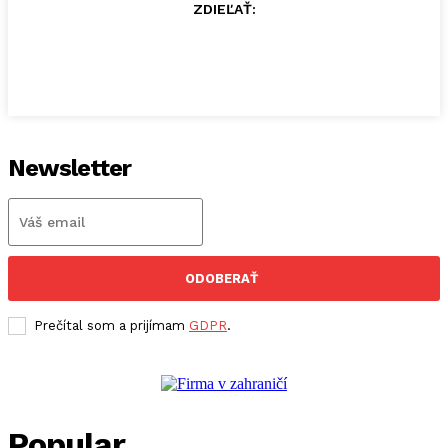
ZDIEĽAŤ:
Newsletter
ODOBERAŤ
Prečítal som a prijímam
GDPR
.
Popular