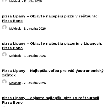
Meldssk
-
13. Júla 2026
pizza Lipany – Objavte najlepšiu pizzu v reštaurácii
Pizza Bono
Meldssk
-
9. Januára 2026
pizza Lipany – Objavte najlepšiu pizzeriu v Lipanoch,
Pizza Bono
Meldssk
-
8. Januára 2026
Pizza Lipany – Najlepšia voľba pre váš gastronomický
zážitok
Meldssk
-
7. Januára 2026
pizza Lipany – objavte najlepšiu pizzu v reštaurácii
Pizza Bono