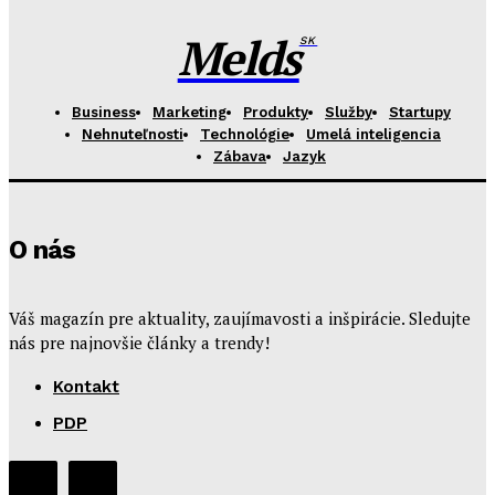
Melds
SK
Business
Marketing
Produkty
Služby
Startupy
Nehnuteľnosti
Technológie
Umelá inteligencia
Zábava
Jazyk
O nás
Váš magazín pre aktuality, zaujímavosti a inšpirácie. Sledujte
nás pre najnovšie články a trendy!
Kontakt
PDP