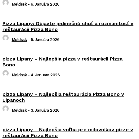
Meldssk
-
6. Januára 2026
Pizza Lipany: Objavte jedinečnú chuť a rozmanitosť v
reštaurácii Pizza Bono
Meldssk
-
5. Januára 2026
pizza Lipany – Najlepšia pizza v reštaurácii Pizza
Bono
Meldssk
-
4. Januára 2026
pizza Lipany – Najlepšia reštaurácia Pizza Bono v
Lipanoch
Meldssk
-
3. Januára 2026
pizza Lipany – Najlepšia voľba pre milovníkov pizze v
reštaurácii Pizza Bono