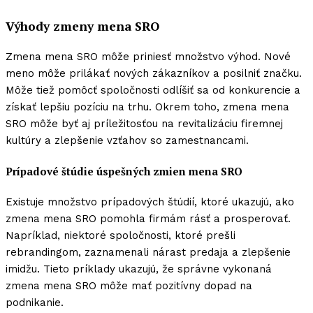
Výhody zmeny mena SRO
Zmena mena SRO môže priniesť množstvo výhod. Nové
meno môže prilákať nových zákazníkov a posilniť značku.
Môže tiež pomôcť spoločnosti odlíšiť sa od konkurencie a
získať lepšiu pozíciu na trhu. Okrem toho, zmena mena
SRO môže byť aj príležitosťou na revitalizáciu firemnej
kultúry a zlepšenie vzťahov so zamestnancami.
Prípadové štúdie úspešných zmien mena SRO
Existuje množstvo prípadových štúdií, ktoré ukazujú, ako
zmena mena SRO pomohla firmám rásť a prosperovať.
Napríklad, niektoré spoločnosti, ktoré prešli
rebrandingom, zaznamenali nárast predaja a zlepšenie
imidžu. Tieto príklady ukazujú, že správne vykonaná
zmena mena SRO môže mať pozitívny dopad na
podnikanie.