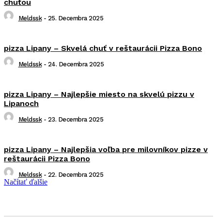
chuťou
Meldssk
-
25. Decembra 2025
pizza Lipany – Skvelá chuť v reštaurácii Pizza Bono
Meldssk
-
24. Decembra 2025
pizza Lipany – Najlepšie miesto na skvelú pizzu v
Lipanoch
Meldssk
-
23. Decembra 2025
pizza Lipany – Najlepšia voľba pre milovníkov pizze v
reštaurácii Pizza Bono
Meldssk
-
22. Decembra 2025
Načítať ďalšie