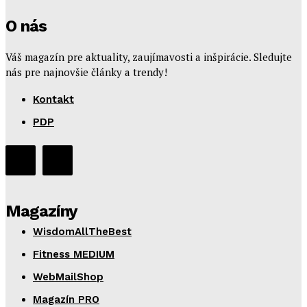
O nás
Váš magazín pre aktuality, zaujímavosti a inšpirácie. Sledujte
nás pre najnovšie články a trendy!
Kontakt
PDP
Magazíny
WisdomAllTheBest
Fitness MEDIUM
WebMailShop
Magazín PRO