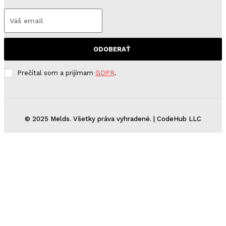
ODOBERAŤ
Prečítal som a prijímam
GDPR
.
© 2025 Melds. Všetky práva vyhradené. | CodeHub LLC