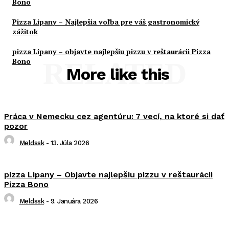
Bono
Pizza Lipany – Najlepšia voľba pre váš gastronomický
zážitok
pizza Lipany – objavte najlepšiu pizzu v reštaurácii Pizza
Bono
RELATED
More like this
Práca v Nemecku cez agentúru: 7 vecí, na ktoré si dať
pozor
Meldssk
-
13. Júla 2026
pizza Lipany – Objavte najlepšiu pizzu v reštaurácii
Pizza Bono
Meldssk
-
9. Januára 2026