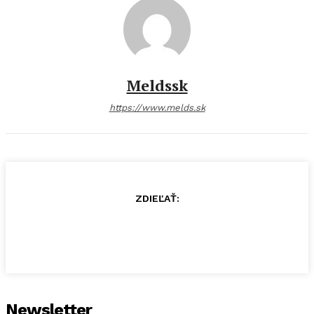
Meldssk
https://www.melds.sk
ZDIEĽAŤ:
Newsletter