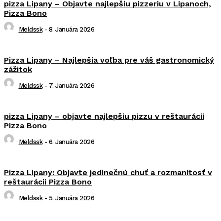
pizza Lipany – Objavte najlepšiu pizzeriu v Lipanoch,
Pizza Bono
Meldssk
-
8. Januára 2026
Pizza Lipany – Najlepšia voľba pre váš gastronomický
zážitok
Meldssk
-
7. Januára 2026
pizza Lipany – objavte najlepšiu pizzu v reštaurácii
Pizza Bono
Meldssk
-
6. Januára 2026
Pizza Lipany: Objavte jedinečnú chuť a rozmanitosť v
reštaurácii Pizza Bono
Meldssk
-
5. Januára 2026