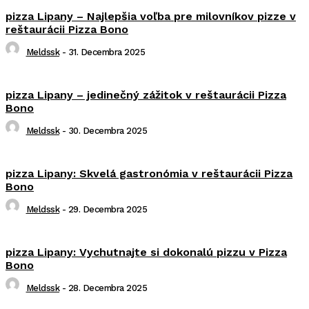
pizza Lipany – Najlepšia voľba pre milovníkov pizze v
reštaurácii Pizza Bono
Meldssk
-
31. Decembra 2025
pizza Lipany – jedinečný zážitok v reštaurácii Pizza
Bono
Meldssk
-
30. Decembra 2025
pizza Lipany: Skvelá gastronómia v reštaurácii Pizza
Bono
Meldssk
-
29. Decembra 2025
pizza Lipany: Vychutnajte si dokonalú pizzu v Pizza
Bono
Meldssk
-
28. Decembra 2025