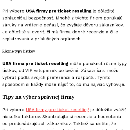
Pri výbere
USA firmy pre ticket reselling
je dôležité
zohľadniť aj bezpečnosť. Mnohé z týchto firiem ponúkajú
záruky na vrátenie peňazí, čo zvyšuje dôveru zákazníkov.
Je dôležité si overiť, či má firma dobré recenzie a či je
registrovaná v príslušných orgánoch.
Rôzne typy lístkov
USA firma pre ticket reselling
môže ponúknuť rôzne typy
lístkov, od VIP vstupeniek po bežné. Zákazníci si môžu
vybrať podľa svojich preferencií a rozpočtu. Týmto
spôsobom si každý môže nájsť to, čo mu najviac vyhovuje.
Tipy na výber správnej firmy
Pri výbere
USA firmy pre ticket reselling
je dôležité zvážiť
niekoľko faktorov. Skontrolujte si recenzie a hodnotenia
od predchádzajúcich zákazníkov. Taktiež sa uistite, že