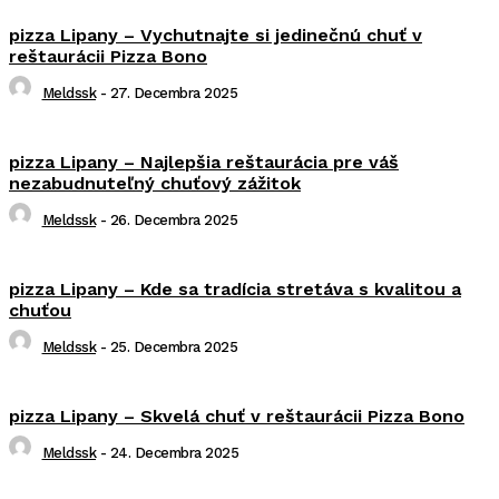
pizza Lipany – Vychutnajte si jedinečnú chuť v
reštaurácii Pizza Bono
Meldssk
-
27. Decembra 2025
pizza Lipany – Najlepšia reštaurácia pre váš
nezabudnuteľný chuťový zážitok
Meldssk
-
26. Decembra 2025
pizza Lipany – Kde sa tradícia stretáva s kvalitou a
chuťou
Meldssk
-
25. Decembra 2025
pizza Lipany – Skvelá chuť v reštaurácii Pizza Bono
Meldssk
-
24. Decembra 2025