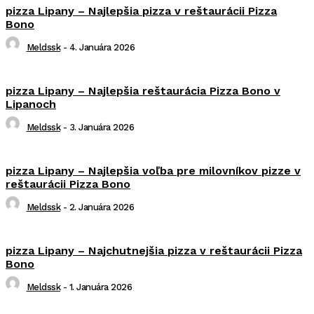
pizza Lipany – Najlepšia pizza v reštaurácii Pizza
Bono
Meldssk
-
4. Januára 2026
pizza Lipany – Najlepšia reštaurácia Pizza Bono v
Lipanoch
Meldssk
-
3. Januára 2026
pizza Lipany – Najlepšia voľba pre milovníkov pizze v
reštaurácii Pizza Bono
Meldssk
-
2. Januára 2026
pizza Lipany – Najchutnejšia pizza v reštaurácii Pizza
Bono
Meldssk
-
1. Januára 2026