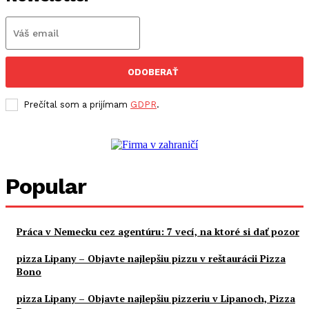
ODOBERAŤ
Prečítal som a prijímam
GDPR
.
Popular
Práca v Nemecku cez agentúru: 7 vecí, na ktoré si dať pozor
pizza Lipany – Objavte najlepšiu pizzu v reštaurácii Pizza
Bono
pizza Lipany – Objavte najlepšiu pizzeriu v Lipanoch, Pizza