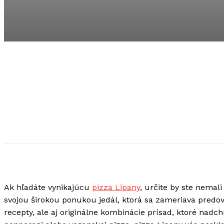
Ak hľadáte vynikajúcu
pizza Lipany
, určite by ste nemal
svojou širokou ponukou jedál, ktorá sa zameriava predo
recepty, ale aj originálne kombinácie prísad, ktoré nadc