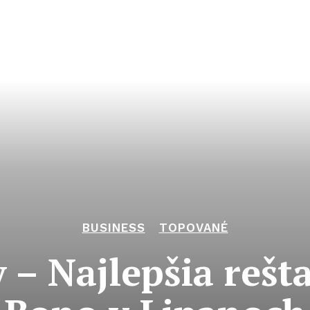
BUSINESS
TOPOVANÉ
 – Najlepšia rešt