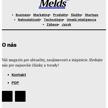
Melds
Business
Marketing
Produkty
Služby
Startupy
Nehnuteľnosti
Technológie
Umelá inteligencia
Zábava
Jazyk
O nás
Váš magazín pre aktuality, zaujímavosti a inšpirácie. Sledujte
nás pre najnovšie články a trendy!
Kontakt
PDP