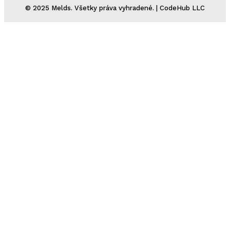
© 2025 Melds. Všetky práva vyhradené. | CodeHub LLC