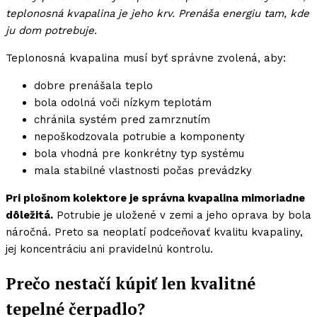
teplonosná kvapalina je jeho krv. Prenáša energiu tam, kde
ju dom potrebuje.
Teplonosná kvapalina musí byť správne zvolená, aby:
dobre prenášala teplo
bola odolná voči nízkym teplotám
chránila systém pred zamrznutím
nepoškodzovala potrubie a komponenty
bola vhodná pre konkrétny typ systému
mala stabilné vlastnosti počas prevádzky
Pri plošnom kolektore je správna kvapalina mimoriadne
dôležitá.
Potrubie je uložené v zemi a jeho oprava by bola
náročná. Preto sa neoplatí podceňovať kvalitu kvapaliny,
jej koncentráciu ani pravidelnú kontrolu.
Prečo nestačí kúpiť len kvalitné
tepelné čerpadlo?