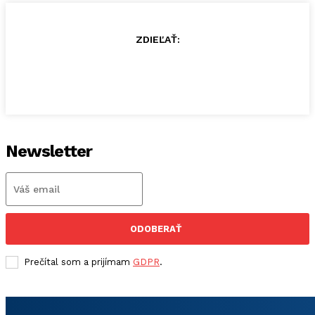
ZDIEĽAŤ:
Newsletter
ODOBERAŤ
Prečítal som a prijímam
GDPR
.