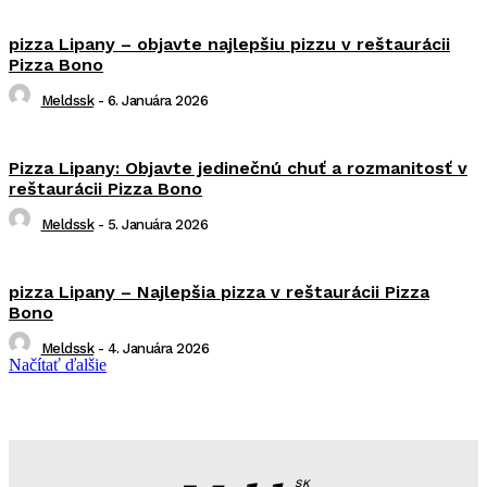
pizza Lipany – objavte najlepšiu pizzu v reštaurácii
Pizza Bono
Meldssk
-
6. Januára 2026
Pizza Lipany: Objavte jedinečnú chuť a rozmanitosť v
reštaurácii Pizza Bono
Meldssk
-
5. Januára 2026
pizza Lipany – Najlepšia pizza v reštaurácii Pizza
Bono
Meldssk
-
4. Januára 2026
Načítať ďalšie
SK