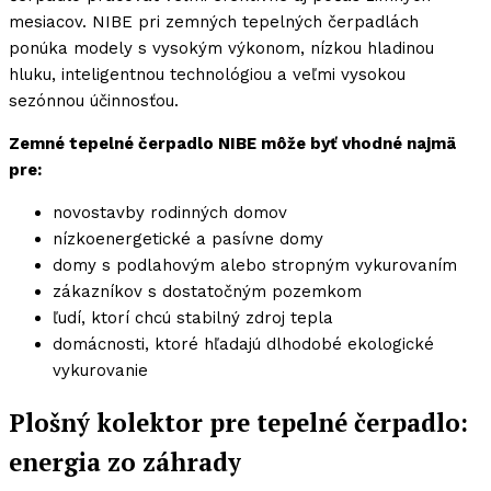
mesiacov. NIBE pri zemných tepelných čerpadlách
ponúka modely s vysokým výkonom, nízkou hladinou
hluku, inteligentnou technológiou a veľmi vysokou
sezónnou účinnosťou.
Zemné tepelné čerpadlo NIBE môže byť vhodné najmä
pre:
novostavby rodinných domov
nízkoenergetické a pasívne domy
domy s podlahovým alebo stropným vykurovaním
zákazníkov s dostatočným pozemkom
ľudí, ktorí chcú stabilný zdroj tepla
domácnosti, ktoré hľadajú dlhodobé ekologické
vykurovanie
Plošný kolektor pre tepelné čerpadlo:
energia zo záhrady