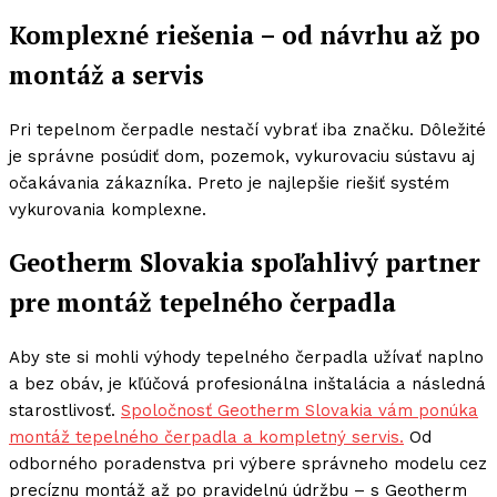
Komplexné riešenia – od návrhu až po
montáž a servis
Pri tepelnom čerpadle nestačí vybrať iba značku. Dôležité
je správne posúdiť dom, pozemok, vykurovaciu sústavu aj
očakávania zákazníka. Preto je najlepšie riešiť systém
vykurovania komplexne.
Geotherm Slovakia spoľahlivý partner
pre montáž tepelného čerpadla
Aby ste si mohli výhody tepelného čerpadla užívať naplno
a bez obáv, je kľúčová profesionálna inštalácia a následná
starostlivosť.
Spoločnosť Geotherm Slovakia vám ponúka
montáž tepelného čerpadla a kompletný servis.
Od
odborného poradenstva pri výbere správneho modelu cez
precíznu montáž až po pravidelnú údržbu – s Geotherm