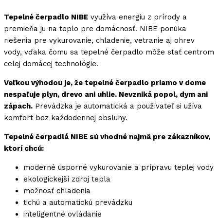
Tepelné čerpadlo NIBE
využíva energiu z prírody a
premieňa ju na teplo pre domácnosť. NIBE ponúka
riešenia pre vykurovanie, chladenie, vetranie aj ohrev
vody, vďaka čomu sa tepelné čerpadlo môže stať centrom
celej domácej technológie.
Veľkou výhodou je, že tepelné čerpadlo priamo v dome
nespaľuje plyn, drevo ani uhlie. Nevzniká popol, dym ani
zápach.
Prevádzka je automatická a používateľ si užíva
komfort bez každodennej obsluhy.
Tepelné čerpadlá NIBE sú vhodné najmä pre zákazníkov,
ktorí chcú:
moderné úsporné vykurovanie a prípravu teplej vody
ekologickejší zdroj tepla
možnosť chladenia
tichú a automatickú prevádzku
inteligentné ovládanie