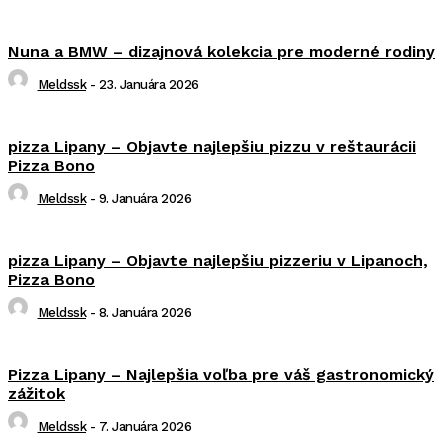
Nuna a BMW – dizajnová kolekcia pre moderné rodiny
Meldssk
-
23. Januára 2026
pizza Lipany – Objavte najlepšiu pizzu v reštaurácii
Pizza Bono
Meldssk
-
9. Januára 2026
pizza Lipany – Objavte najlepšiu pizzeriu v Lipanoch,
Pizza Bono
Meldssk
-
8. Januára 2026
Pizza Lipany – Najlepšia voľba pre váš gastronomický
zážitok
Meldssk
-
7. Januára 2026