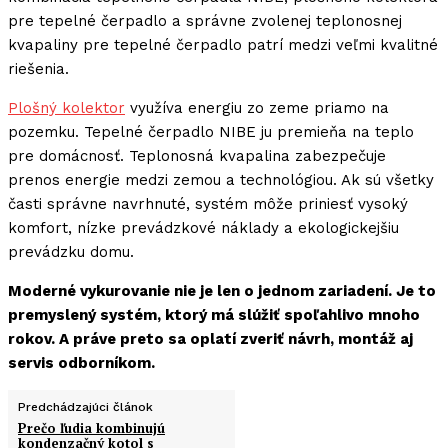
pre tepelné čerpadlo a správne zvolenej teplonosnej
kvapaliny pre tepelné čerpadlo patrí medzi veľmi kvalitné
riešenia.
Plošný kolektor
využíva energiu zo zeme priamo na
pozemku. Tepelné čerpadlo NIBE ju premieňa na teplo
pre domácnosť. Teplonosná kvapalina zabezpečuje
prenos energie medzi zemou a technológiou. Ak sú všetky
časti správne navrhnuté, systém môže priniesť vysoký
komfort, nízke prevádzkové náklady a ekologickejšiu
prevádzku domu.
Moderné vykurovanie nie je len o jednom zariadení. Je to
premyslený systém, ktorý má slúžiť spoľahlivo mnoho
rokov. A práve preto sa oplatí zveriť návrh, montáž aj
servis odborníkom.
Predchádzajúci článok
Prečo ľudia kombinujú
kondenzačný kotol s