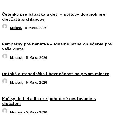
Čelenky pre bábätká a deti – štýlový doplnok pre
dievčatá aj chlapcov
MarianS
-
5. Marca 2026
Rampersy pre bábätká – ideálne letné oblečenie pre
vaše dieťa
Meldssk
-
5. Marca 2026
Detská autosedačka | bezpečnosť na prvom mieste
Meldssk
-
5. Marca 2026
Kočíky do lietadla pre pohodlné cestovanie s
dieťaťom
Meldssk
-
5. Marca 2026