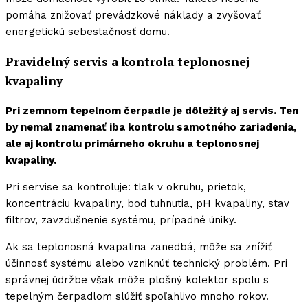
pomáha znižovať prevádzkové náklady a zvyšovať
energetickú sebestačnosť domu.
Pravidelný servis a kontrola teplonosnej
kvapaliny
Pri zemnom tepelnom čerpadle je dôležitý aj servis. Ten
by nemal znamenať iba kontrolu samotného zariadenia,
ale aj kontrolu primárneho okruhu a teplonosnej
kvapaliny.
Pri servise sa kontroluje: tlak v okruhu, prietok,
koncentráciu kvapaliny, bod tuhnutia, pH kvapaliny, stav
filtrov, zavzdušnenie systému, prípadné úniky.
Ak sa teplonosná kvapalina zanedbá, môže sa znížiť
účinnosť systému alebo vzniknúť technický problém. Pri
správnej údržbe však môže plošný kolektor spolu s
tepelným čerpadlom slúžiť spoľahlivo mnoho rokov.