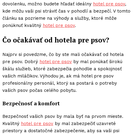
dovolenku, možno budete hľadať ideálny
hotel pre psov
,
kde môžu vaši psi stráviť čas v pohodlí a bezpečí. V tomto
článku sa pozrieme na výhody a služby, ktoré môže
ponúknuť kvalitný
hotel pre psov
.
Čo očakávať od hotela pre psov?
Najprv si povedzme, čo by ste mali očakávať od hotela
pre psov. Dobrý
hotel pre psov
by mal ponúkať širokú
škálu služieb, ktoré zabezpečia pohodlie a spokojnosť
vašich miláčikov. Výhodou je, ak má hotel pre psov
profesionálny personál, ktorý sa postará o potreby
vašich psov počas celého pobytu.
Bezpečnosť a komfort
Bezpečnosť vašich psov by mala byť na prvom mieste.
Kvalitný
hotel pre psov
by mal zabezpečiť uzavreté
priestory a dostatočné zabezpečenie, aby sa vaši psi