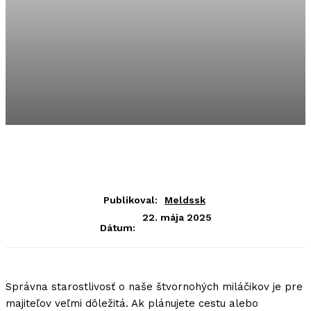
Publikoval:
Meldssk
22. mája 2025
Dátum:
Správna starostlivosť o naše štvornohých miláčikov je pre
majiteľov veľmi dôležitá. Ak plánujete cestu alebo