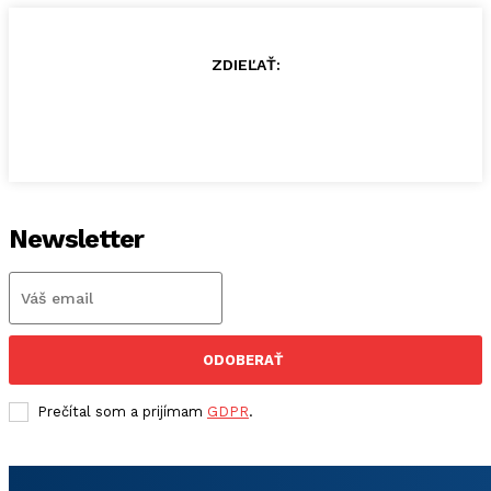
ZDIEĽAŤ:
Newsletter
ODOBERAŤ
Prečítal som a prijímam
GDPR
.