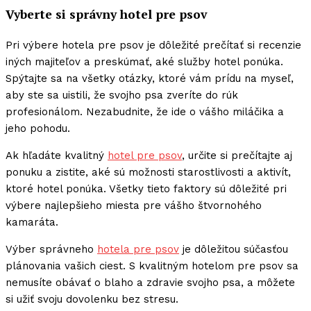
Vyberte si správny hotel pre psov
Pri výbere hotela pre psov je dôležité prečítať si recenzie
iných majiteľov a preskúmať, aké služby hotel ponúka.
Spýtajte sa na všetky otázky, ktoré vám prídu na myseľ,
aby ste sa uistili, že svojho psa zveríte do rúk
profesionálom. Nezabudnite, že ide o vášho miláčika a
jeho pohodu.
Ak hľadáte kvalitný
hotel pre psov
, určite si prečítajte aj
ponuku a zistite, aké sú možnosti starostlivosti a aktivít,
ktoré hotel ponúka. Všetky tieto faktory sú dôležité pri
výbere najlepšieho miesta pre vášho štvornohého
kamaráta.
Výber správneho
hotela pre psov
je dôležitou súčasťou
plánovania vašich ciest. S kvalitným hotelom pre psov sa
nemusíte obávať o blaho a zdravie svojho psa, a môžete
si užiť svoju dovolenku bez stresu.