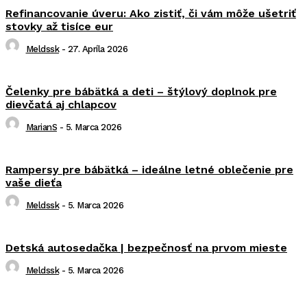
Refinancovanie úveru: Ako zistiť, či vám môže ušetriť
stovky až tisíce eur
Meldssk
-
27. Apríla 2026
Čelenky pre bábätká a deti – štýlový doplnok pre
dievčatá aj chlapcov
MarianS
-
5. Marca 2026
Rampersy pre bábätká – ideálne letné oblečenie pre
vaše dieťa
Meldssk
-
5. Marca 2026
Detská autosedačka | bezpečnosť na prvom mieste
Meldssk
-
5. Marca 2026