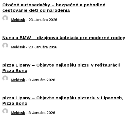
Otočné autosedačky – bezpečné a pohodlné
cestovanie detí od narodenia
Meldssk
-
23. Januára 2026
Nuna a BMW – dizajnová kolekcia pre moderné rodiny
Meldssk
-
23. Januára 2026
pizza Lipany – Objavte najlepšiu pizzu v reštaurácii
Pizza Bono
Meldssk
-
9. Januára 2026
pizza Lipany – Objavte najlepšiu pizzeriu v Lipanoch,
Pizza Bono
Meldssk
-
8. Januára 2026