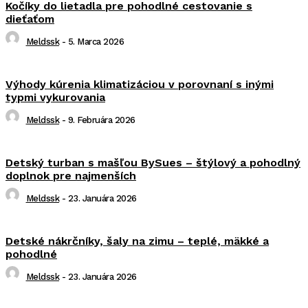
Kočíky do lietadla pre pohodlné cestovanie s
dieťaťom
Meldssk
-
5. Marca 2026
Výhody kúrenia klimatizáciou v porovnaní s inými
typmi vykurovania
Meldssk
-
9. Februára 2026
Detský turban s mašľou BySues – štýlový a pohodlný
doplnok pre najmenších
Meldssk
-
23. Januára 2026
Detské nákrčníky, šaly na zimu – teplé, mäkké a
pohodlné
Meldssk
-
23. Januára 2026