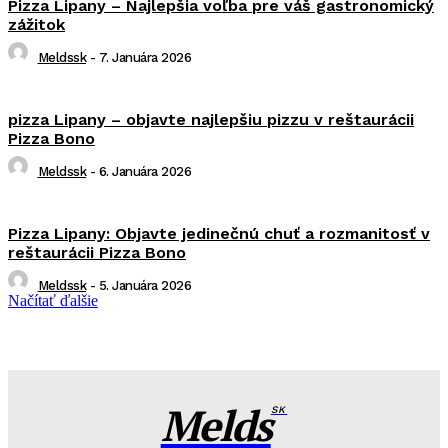
Pizza Lipany – Najlepšia voľba pre váš gastronomický
zážitok
Meldssk
-
7. Januára 2026
pizza Lipany – objavte najlepšiu pizzu v reštaurácii
Pizza Bono
Meldssk
-
6. Januára 2026
Pizza Lipany: Objavte jedinečnú chuť a rozmanitosť v
reštaurácii Pizza Bono
Meldssk
-
5. Januára 2026
Načítať ďalšie
Melds
SK