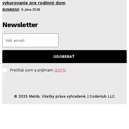
vykurovanie pre rodinný dom
BUSINESS
9. júna 2026
Newsletter
ODOBERAŤ
Prečítal som a prijímam
GDPR
.
© 2025 Melds. Všetky práva vyhradené. | CodeHub LLC