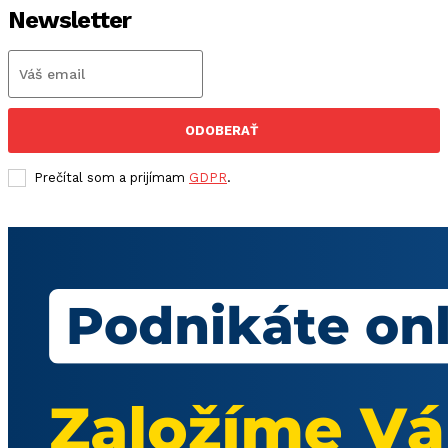
Newsletter
ODOBERAŤ
Prečítal som a prijímam
GDPR
.