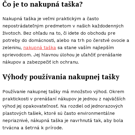
Čo je to nakupná taška?
Nakupná taška je veľmi praktickým a často
nepostrádateľným predmetom v našich každodenných
životoch. Bez ohľadu na to, či idete do obchodu pre
potreby do domácnosti, alebo na trh po čerstvé ovocie a
zeleninu,
nakupná taška
sa stane vaším najlepším
sprievodcom. Jej hlavnou úlohou je uľahčiť prenášanie
nákupov a zabezpečiť ich ochranu.
Výhody používania nakupnej tašky
Používanie nakupnej tašky má množstvo výhod. Okrem
praktickosti v prenášaní nákupov je jednou z najväčších
výhod jej opakovateľnosť. Na rozdiel od jednorazových
plastových tašiek, ktoré sú často environmentálne
nepriaznivé, nákupná taška je navrhnutá tak, aby bola
trvácna a šetrná k prírode.