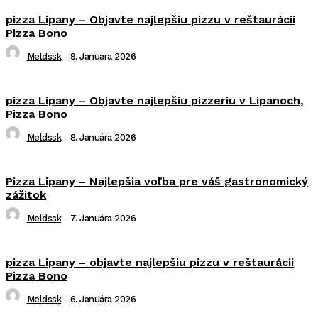
pizza Lipany – Objavte najlepšiu pizzu v reštaurácii
Pizza Bono
Meldssk
-
9. Januára 2026
pizza Lipany – Objavte najlepšiu pizzeriu v Lipanoch,
Pizza Bono
Meldssk
-
8. Januára 2026
Pizza Lipany – Najlepšia voľba pre váš gastronomický
zážitok
Meldssk
-
7. Januára 2026
pizza Lipany – objavte najlepšiu pizzu v reštaurácii
Pizza Bono
Meldssk
-
6. Januára 2026