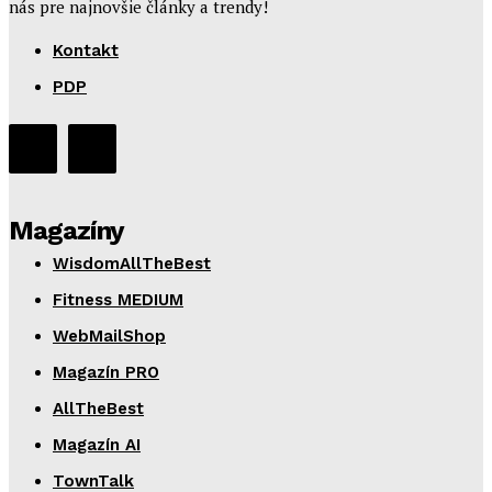
nás pre najnovšie články a trendy!
Kontakt
PDP
Magazíny
WisdomAllTheBest
Fitness MEDIUM
WebMailShop
Magazín PRO
AllTheBest
Magazín AI
TownTalk