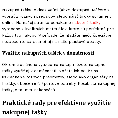
Nakupná taška je dnes veľmi ľahko dostupná. Môžete si
vybrať z rôznych predajcov alebo nájsť široký sortiment
online. Na našej stránke ponúkame
nakupné tašky
vyrobené z kvalitných materiálov, ktoré sú perfektné pre
každý typ nákupu. V prípade, že hľadáte niečo špeciálne,
nezabudnite sa pozrieť aj na naše plastové obálky.
Využitie nakupných tašiek v domácnosti
Okrem tradičného využitia na nákup môžete nakupné
tašky využiť aj v domácnosti. Môžete ich použiť na
uskladnenie rôznych predmetov, alebo ako organizéry na
hračky, oblečenie či športové potreby. Flexibilita nakupnej
tašky je takmer nekonečná.
Praktické rady pre efektívne využitie
nakupnej tašky