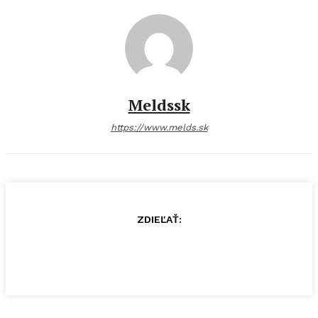
Meldssk
https://www.melds.sk
ZDIEĽAŤ: