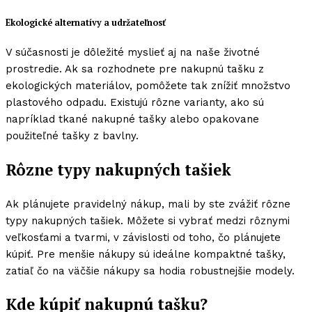
Ekologické alternatívy a udržateľnosť
V súčasnosti je dôležité myslieť aj na naše životné
prostredie. Ak sa rozhodnete pre nakupnú tašku z
ekologických materiálov, pomôžete tak znížiť množstvo
plastového odpadu. Existujú rôzne varianty, ako sú
napríklad tkané nakupné tašky alebo opakovane
použiteľné tašky z bavlny.
Rôzne typy nakupných tašiek
Ak plánujete pravidelný nákup, mali by ste zvážiť rôzne
typy nakupných tašiek. Môžete si vybrať medzi rôznymi
veľkosťami a tvarmi, v závislosti od toho, čo plánujete
kúpiť. Pre menšie nákupy sú ideálne kompaktné tašky,
zatiaľ čo na väčšie nákupy sa hodia robustnejšie modely.
Kde kúpiť nakupnú tašku?