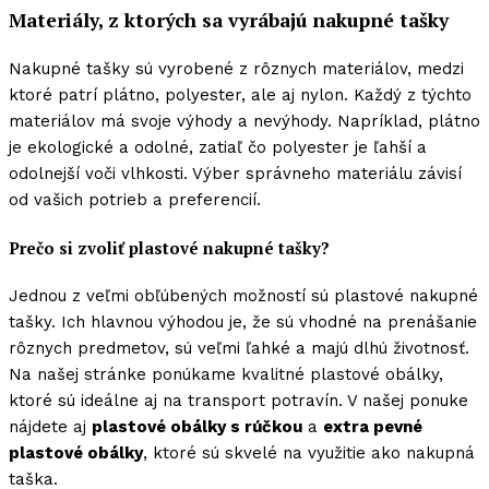
Materiály, z ktorých sa vyrábajú nakupné tašky
Nakupné tašky sú vyrobené z rôznych materiálov, medzi
ktoré patrí plátno, polyester, ale aj nylon. Každý z týchto
materiálov má svoje výhody a nevýhody. Napríklad, plátno
je ekologické a odolné, zatiaľ čo polyester je ľahší a
odolnejší voči vlhkosti. Výber správneho materiálu závisí
od vašich potrieb a preferencií.
Prečo si zvoliť plastové nakupné tašky?
Jednou z veľmi obľúbených možností sú plastové nakupné
tašky. Ich hlavnou výhodou je, že sú vhodné na prenášanie
rôznych predmetov, sú veľmi ľahké a majú dlhú životnosť.
Na našej stránke ponúkame kvalitné plastové obálky,
ktoré sú ideálne aj na transport potravín. V našej ponuke
nájdete aj
plastové obálky s rúčkou
a
extra pevné
plastové obálky
, ktoré sú skvelé na využitie ako nakupná
taška.