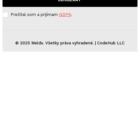
Prečítal som a prijímam
GDPR
.
© 2025 Melds. Všetky práva vyhradené. | CodeHub LLC