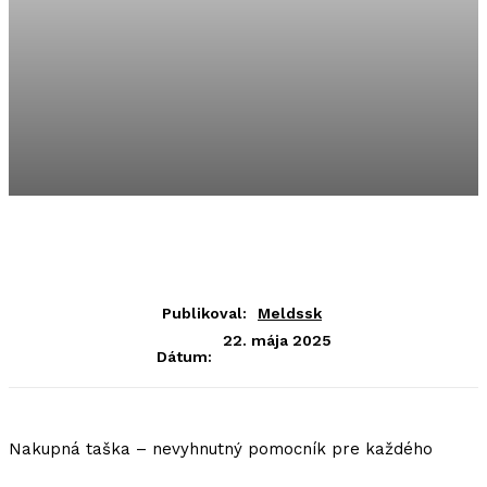
Publikoval:
Meldssk
22. mája 2025
Dátum:
Nakupná taška – nevyhnutný pomocník pre každého