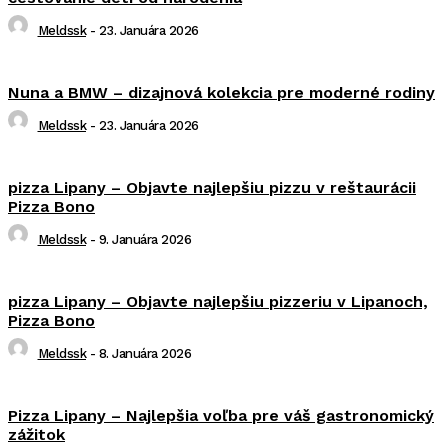
Meldssk
-
23. Januára 2026
Nuna a BMW – dizajnová kolekcia pre moderné rodiny
Meldssk
-
23. Januára 2026
pizza Lipany – Objavte najlepšiu pizzu v reštaurácii
Pizza Bono
Meldssk
-
9. Januára 2026
pizza Lipany – Objavte najlepšiu pizzeriu v Lipanoch,
Pizza Bono
Meldssk
-
8. Januára 2026
Pizza Lipany – Najlepšia voľba pre váš gastronomický
zážitok