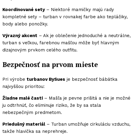
Koordinované sety
– Niektoré mamičky majú rady
kompletné sety – turban v rovnakej farbe ako tepláčiky,
body alebo ponožky.
Výrazný akcent
– Ak je oblečenie jednoduché a neutrálne,
turban s veľkou, farebnou mašľou môže byť hlavným
dizajnovým prvkom celého outfitu.
Bezpečnosť na prvom mieste
Pri výrobe
turbanov BySues
je bezpečnosť bábätka
najvyššou prioritou:
Žiadne malé časti
– Mašľa je pevne prišitá a nie je možné
ju odtrhnúť, čo eliminuje riziko, že by sa stala
nebezpečným predmetom.
Priedušný materiál
– Turban umožňuje cirkuláciu vzduchu,
takže hlavička sa neprehreje.