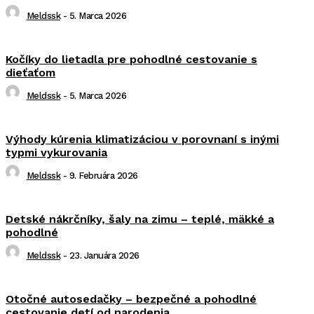
Meldssk
-
5. Marca 2026
Kočíky do lietadla pre pohodlné cestovanie s
dieťaťom
Meldssk
-
5. Marca 2026
Výhody kúrenia klimatizáciou v porovnaní s inými
typmi vykurovania
Meldssk
-
9. Februára 2026
Detské nákrčníky, šaly na zimu – teplé, mäkké a
pohodlné
Meldssk
-
23. Januára 2026
Otočné autosedačky – bezpečné a pohodlné
cestovanie detí od narodenia