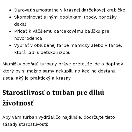
Darovať samostatne v krásnej darčekovej krabičke
Skombinovať s inými doplnkami (body, ponožky,
deka)
Pridať k väčšiemu darčekovému balíčku pre
novorodenca
Vybrať v obľúbenej farbe mamičky alebo v farbe,
ktorá ladí s detskou izbou
Mamičky oceňujú turbany práve preto, že ide o doplnok,
ktorý by si možno samy nekúpili, no keď ho dostanú,
zistia, aký je praktický a krásny.
Starostlivosť o turban pre dlhú
životnosť
Aby vám turban vydržal čo najdlhšie, dodržujte tieto
zásady starostlivosti: