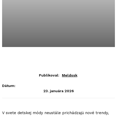
Publikoval:
Meldssk
Dátum:
23. januára 2026
V svete detskej módy neustále prichádzajú nové trendy,