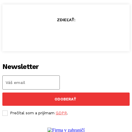
ZDIEĽAŤ:
Newsletter
ODOBERAŤ
Prečítal som a prijímam
GDPR
.