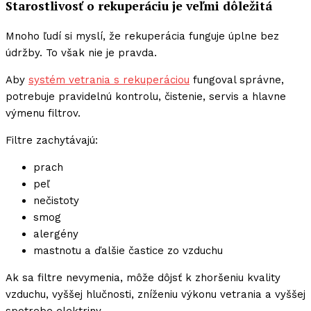
Starostlivosť o rekuperáciu je veľmi dôležitá
Mnoho ľudí si myslí, že rekuperácia funguje úplne bez
údržby. To však nie je pravda.
Aby
systém vetrania s rekuperáciou
fungoval správne,
potrebuje pravidelnú kontrolu, čistenie, servis a hlavne
výmenu filtrov.
Filtre zachytávajú:
prach
peľ
nečistoty
smog
alergény
mastnotu a ďalšie častice zo vzduchu
Ak sa filtre nevymenia, môže dôjsť k zhoršeniu kvality
vzduchu, vyššej hlučnosti, zníženiu výkonu vetrania a vyššej