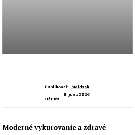
Publikoval:
Meldssk
9. júna 2026
Dátum:
Moderné vykurovanie a zdravé