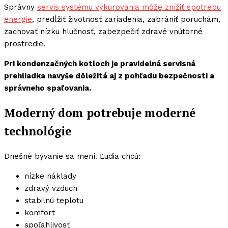
Správny
servis systému vykurovania môže znížiť spotrebu
energie
, predĺžiť životnosť zariadenia, zabrániť poruchám,
zachovať nízku hlučnosť, zabezpečiť zdravé vnútorné
prostredie.
Pri kondenzačných kotloch je pravidelná servisná
prehliadka navyše dôležitá aj z pohľadu bezpečnosti a
správneho spaľovania.
Moderný dom potrebuje moderné
technológie
Dnešné bývanie sa mení. Ľudia chcú:
nízke náklady
zdravý vzduch
stabilnú teplotu
komfort
spoľahlivosť