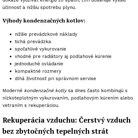
účinnosť a nižšiu spotrebu plynu.
Výhody kondenzačných kotlov:
nižšie prevádzkové náklady
tichá prevádzka
spoľahlivé vykurovanie
vhodné pre radiátory aj podlahové kúrenie
jednoduché ovládanie
kompaktné rozmery
dlhá životnosť pri správnom servise
Moderné
kondenzačné kotly
sa dnes často kombinujú s
nízkoteplotným vykurovaním, podlahovým kúrením alebo
vetraním s rekuperáciou.
Rekuperácia vzduchu: Čerstvý vzduch
bez zbytočných tepelných strát