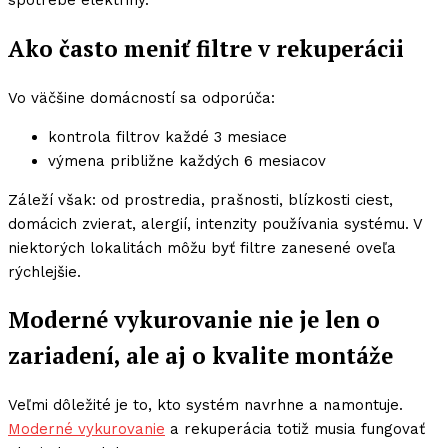
spotrebe elektriny.
Ako často meniť filtre v rekuperácii
Vo väčšine domácností sa odporúča:
kontrola filtrov každé 3 mesiace
výmena približne každých 6 mesiacov
Záleží však: od prostredia, prašnosti, blízkosti ciest,
domácich zvierat, alergií, intenzity používania systému. V
niektorých lokalitách môžu byť filtre zanesené oveľa
rýchlejšie.
Moderné vykurovanie nie je len o
zariadení, ale aj o kvalite montáže
Veľmi dôležité je to, kto systém navrhne a namontuje.
Moderné vykurovanie
a rekuperácia totiž musia fungovať