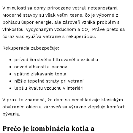
V minulosti sa domy prirodzene vetrali netesnosťami.
Moderné stavby sú však veľmi tesné, čo je výborné z
pohľadu úspor energie, ale zároveň vzniká problém s
vlhkosťou, vydýchaným vzduchom a CO₂. Práve preto sa
čoraz viac využíva vetranie s rekuperáciou.
Rekuperácia zabezpečuje:
prívod čerstvého filtrovaného vzduchu
odvod vlhkosti a pachov
spätné získavanie tepla
nižšie tepelné straty pri vetraní
lepšiu kvalitu vzduchu v interiéri
V praxi to znamená, že dom sa neochladzuje klasickým
otváraním okien a zároveň sa výrazne zlepšuje komfort
bývania.
Prečo je kombinácia kotla a