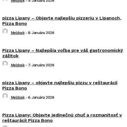
Meldssk
-
9. Januára 2026
pizza Lipany – Objavte najlepšiu pizzeriu v Lipanoch,
Pizza Bono
Meldssk
-
8. Januára 2026
Pizza Lipany – Najlepšia voľba pre váš gastronomický
zážitok
Meldssk
-
7. Januára 2026
pizza Lipany – objavte najlepšiu pizzu v reštaurácii
Pizza Bono
Meldssk
-
6. Januára 2026
Pizza Lipany: Objavte jedinečnú chuť a rozmanitosť v
reštaurácii Pizza Bono