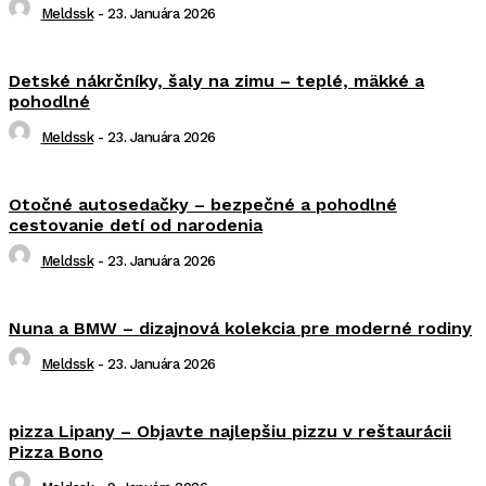
Meldssk
-
23. Januára 2026
Detské nákrčníky, šaly na zimu – teplé, mäkké a
pohodlné
Meldssk
-
23. Januára 2026
Otočné autosedačky – bezpečné a pohodlné
cestovanie detí od narodenia
Meldssk
-
23. Januára 2026
Nuna a BMW – dizajnová kolekcia pre moderné rodiny
Meldssk
-
23. Januára 2026
pizza Lipany – Objavte najlepšiu pizzu v reštaurácii
Pizza Bono