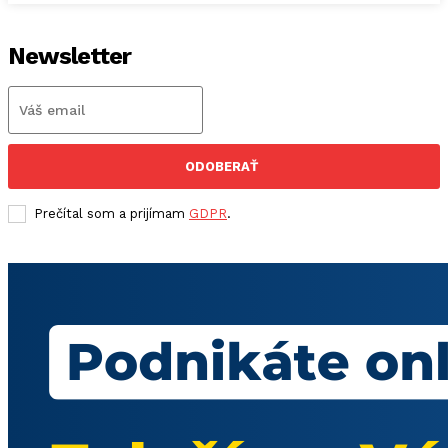
Newsletter
ODOBERAŤ
Prečítal som a prijímam
GDPR
.