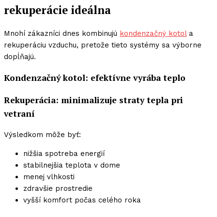
rekuperácie ideálna
Mnohí zákazníci dnes kombinujú
kondenzačný kotol
a
rekuperáciu vzduchu, pretože tieto systémy sa výborne
dopĺňajú.
Kondenzačný kotol: efektívne vyrába teplo
Rekuperácia: minimalizuje straty tepla pri
vetraní
Výsledkom môže byť:
nižšia spotreba energií
stabilnejšia teplota v dome
menej vlhkosti
zdravšie prostredie
vyšší komfort počas celého roka