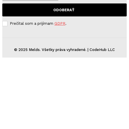
ODOBERAŤ
Prečítal som a prijímam
GDPR
.
© 2025 Melds. Všetky práva vyhradené. | CodeHub LLC