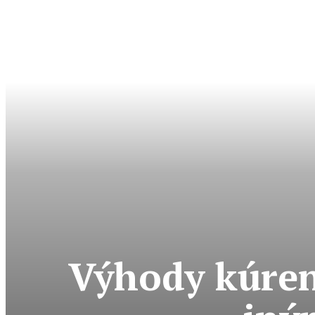
Výhody kúren