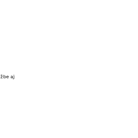
ržbe aj