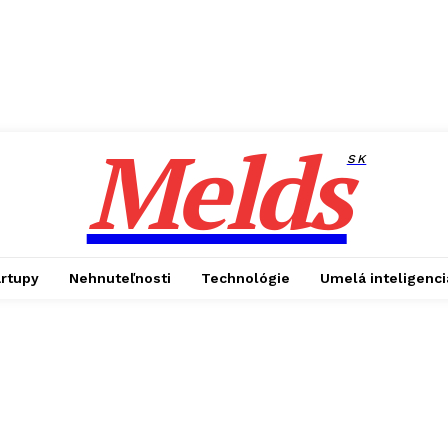
Melds
SK
artupy
Nehnuteľnosti
Technológie
Umelá inteligenci