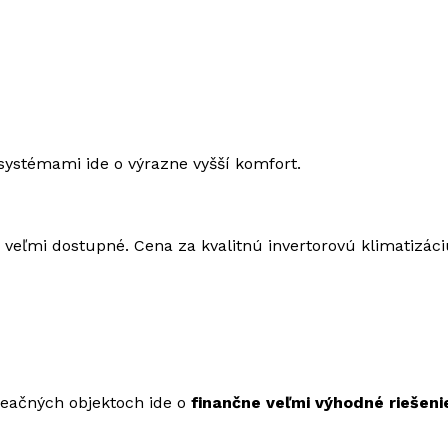
systémami ide o výrazne vyšší komfort.
ou veľmi dostupné. Cena za kvalitnú invertorovú klimatizác
reačných objektoch ide o
finančne veľmi výhodné riešeni