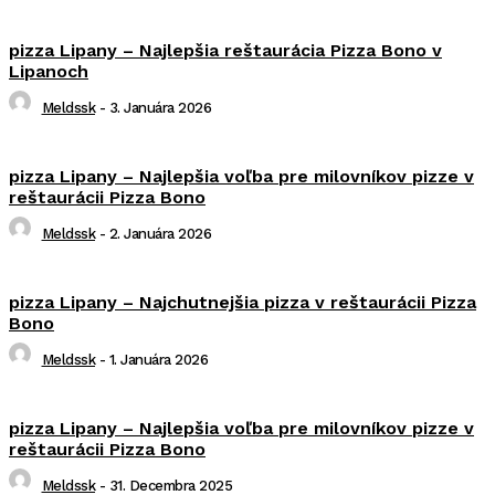
pizza Lipany – Najlepšia reštaurácia Pizza Bono v
Lipanoch
Meldssk
-
3. Januára 2026
pizza Lipany – Najlepšia voľba pre milovníkov pizze v
reštaurácii Pizza Bono
Meldssk
-
2. Januára 2026
pizza Lipany – Najchutnejšia pizza v reštaurácii Pizza
Bono
Meldssk
-
1. Januára 2026
pizza Lipany – Najlepšia voľba pre milovníkov pizze v
reštaurácii Pizza Bono
Meldssk
-
31. Decembra 2025