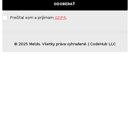
ODOBERAŤ
Prečítal som a prijímam
GDPR
.
© 2025 Melds. Všetky práva vyhradené. | CodeHub LLC