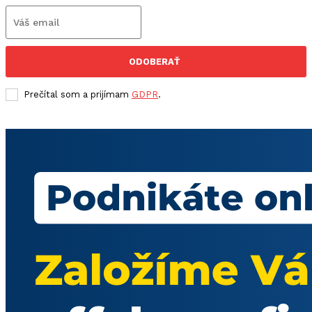
ODOBERAŤ
Prečítal som a prijímam
GDPR
.