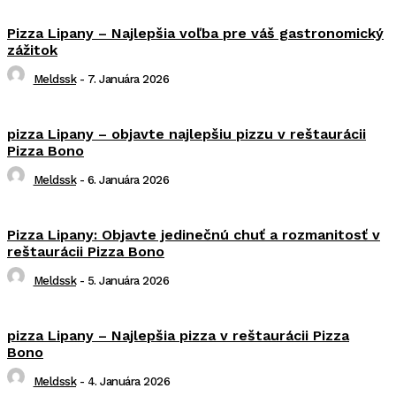
Pizza Lipany – Najlepšia voľba pre váš gastronomický
zážitok
Meldssk
-
7. Januára 2026
pizza Lipany – objavte najlepšiu pizzu v reštaurácii
Pizza Bono
Meldssk
-
6. Januára 2026
Pizza Lipany: Objavte jedinečnú chuť a rozmanitosť v
reštaurácii Pizza Bono
Meldssk
-
5. Januára 2026
pizza Lipany – Najlepšia pizza v reštaurácii Pizza
Bono
Meldssk
-
4. Januára 2026