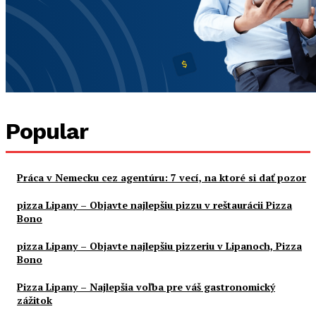
Popular
Práca v Nemecku cez agentúru: 7 vecí, na ktoré si dať pozor
pizza Lipany – Objavte najlepšiu pizzu v reštaurácii Pizza
Bono
pizza Lipany – Objavte najlepšiu pizzeriu v Lipanoch, Pizza
Bono
Pizza Lipany – Najlepšia voľba pre váš gastronomický
zážitok