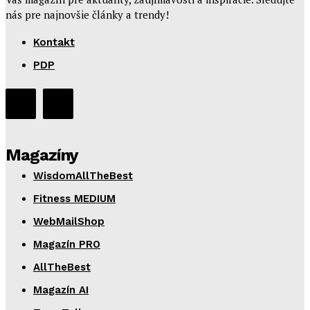
nás pre najnovšie články a trendy!
Kontakt
PDP
Magazíny
WisdomAllTheBest
Fitness MEDIUM
WebMailShop
Magazín PRO
AllTheBest
Magazín AI