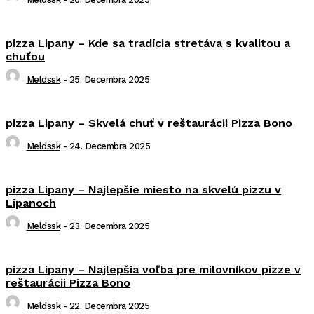
pizza Lipany – Kde sa tradícia stretáva s kvalitou a
chuťou
Meldssk
-
25. Decembra 2025
pizza Lipany – Skvelá chuť v reštaurácii Pizza Bono
Meldssk
-
24. Decembra 2025
pizza Lipany – Najlepšie miesto na skvelú pizzu v
Lipanoch
Meldssk
-
23. Decembra 2025
pizza Lipany – Najlepšia voľba pre milovníkov pizze v
reštaurácii Pizza Bono
Meldssk
-
22. Decembra 2025