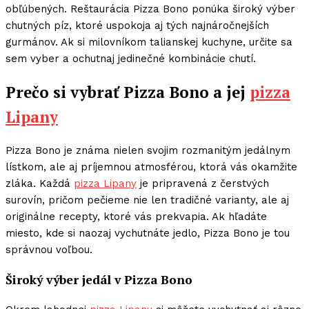
obľúbených. Reštaurácia Pizza Bono ponúka široký výber
chutných píz, ktoré uspokoja aj tých najnáročnejších
gurmánov. Ak si milovníkom talianskej kuchyne, určite sa
sem vyber a ochutnaj jedinečné kombinácie chutí.
Prečo si vybrať Pizza Bono a jej
pizza
Lipany
Pizza Bono je známa nielen svojim rozmanitým jedálnym
lístkom, ale aj príjemnou atmosférou, ktorá vás okamžite
zláka. Každá
pizza Lipany
je pripravená z čerstvých
surovín, pričom pečieme nie len tradičné varianty, ale aj
originálne recepty, ktoré vás prekvapia. Ak hľadáte
miesto, kde si naozaj vychutnáte jedlo, Pizza Bono je tou
správnou voľbou.
Široký výber jedál v Pizza Bono