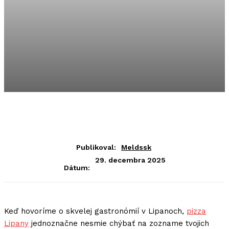
Publikoval:
Meldssk
29. decembra 2025
Dátum:
Keď hovoríme o skvelej gastronómií v Lipanoch,
pizza
Lipany
jednoznačne nesmie chýbať na zozname tvojich