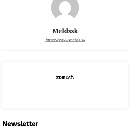
Meldssk
https://www.melds.sk
ZDIEĽAŤ:
Newsletter