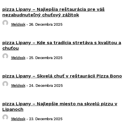
pizza Lipany – Najlepšia reštaurácia pre váš
nezabudnuteľný chuťový zážitok
Meldssk
-
26. Decembra 2025
pizza Lipany – Kde sa tradícia stretáva s kvalitou a
chuťou
Meldssk
-
25. Decembra 2025
pizza Lipany – Skvelá chuť v reštaurácii Pizza Bono
Meldssk
-
24. Decembra 2025
pizza Lipany – Najlepšie miesto na skvelú pizzu v
Lipanoch
Meldssk
-
23. Decembra 2025