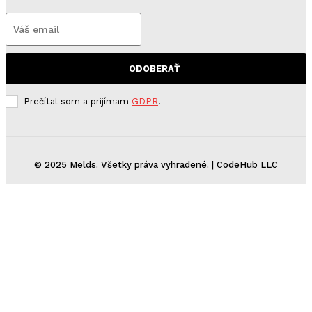
ODOBERAŤ
Prečítal som a prijímam
GDPR
.
© 2025 Melds. Všetky práva vyhradené. | CodeHub LLC