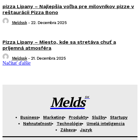
pizza Lipany – Najlepšia voľba pre milovníkov pizze v
reštaurácii Pizza Bono
Meldssk
-
22. Decembra 2025
Pizza Lipany – Miesto, kde sa stretáva chuť a
príjemná atmosféra
Meldssk
-
21. Decembra 2025
Načítať ďalšie
Melds
SK
Business
Marketing
Produkty
Služby
Startupy
Nehnuteľnosti
Technológie
Umelá inteligencia
Zábava
Jazyk