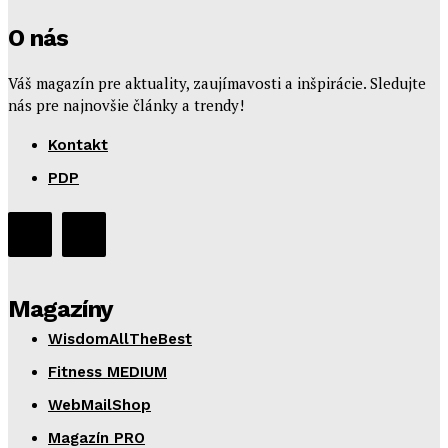
O nás
Váš magazín pre aktuality, zaujímavosti a inšpirácie. Sledujte
nás pre najnovšie články a trendy!
Kontakt
PDP
Magazíny
WisdomAllTheBest
Fitness MEDIUM
WebMailShop
Magazín PRO