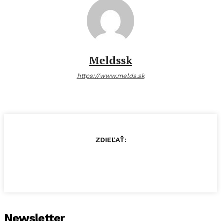
Meldssk
https://www.melds.sk
ZDIEĽAŤ:
Newsletter