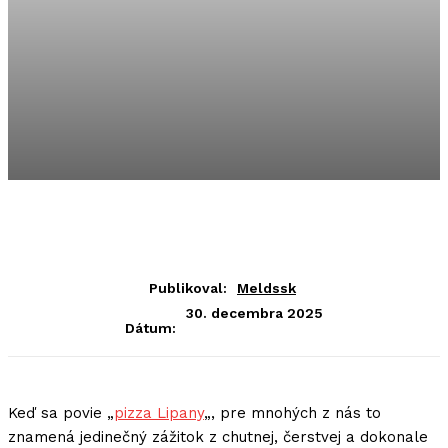
Publikoval:
Meldssk
30. decembra 2025
Dátum:
Keď sa povie „
pizza Lipany
„, pre mnohých z nás to
znamená jedinečný zážitok z chutnej, čerstvej a dokonale