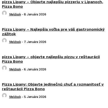
pizza Lipany – Objavte najlepšiu pizzeriu v Lipanoch,
Pizza Bono
Meldssk
-
8. Januára 2026
Pizza Lipany – Najlepšia voľba pre váš gastronomický
zážitok
Meldssk
-
7. Januára 2026
pizza Lipany – objavte najlepšiu pizzu v reštaurácii
Pizza Bono
Meldssk
-
6. Januára 2026
Pizza Lipany: Objavte jedinečnú chuť a rozmanitosť v
reštaurácii Pizza Bono
Meldssk
-
5. Januára 2026