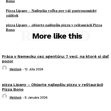
Bono
Pizza Lipany – Najlepšia voľba pre váš gastronomický
zážitok
pizza Lipany – objavte najlepšiu pizzu v reštaurácii Pizza
Bono
RELATED
More like this
Práca v Nemecku cez agentúru: 7 vecí, na ktoré si dať
pozor
Meldssk
-
13. Júla 2026
pizza Lipany – Objavte najlepšiu pizzu v reštaurácii
Pizza Bono
Meldssk
-
9. Januára 2026