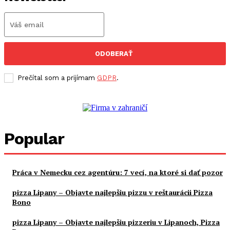
ODOBERAŤ
Prečítal som a prijímam
GDPR
.
Popular
Práca v Nemecku cez agentúru: 7 vecí, na ktoré si dať pozor
pizza Lipany – Objavte najlepšiu pizzu v reštaurácii Pizza
Bono
pizza Lipany – Objavte najlepšiu pizzeriu v Lipanoch, Pizza