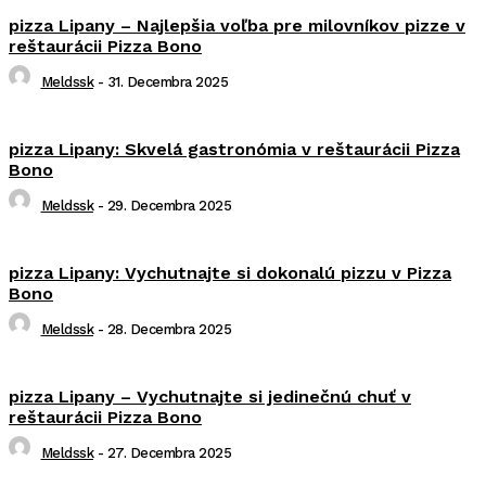
pizza Lipany – Najlepšia voľba pre milovníkov pizze v
reštaurácii Pizza Bono
Meldssk
-
31. Decembra 2025
pizza Lipany: Skvelá gastronómia v reštaurácii Pizza
Bono
Meldssk
-
29. Decembra 2025
pizza Lipany: Vychutnajte si dokonalú pizzu v Pizza
Bono
Meldssk
-
28. Decembra 2025
pizza Lipany – Vychutnajte si jedinečnú chuť v
reštaurácii Pizza Bono
Meldssk
-
27. Decembra 2025