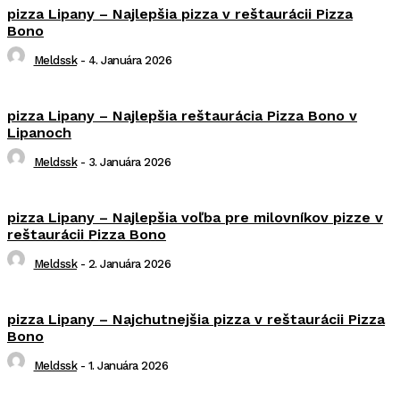
pizza Lipany – Najlepšia pizza v reštaurácii Pizza
Bono
Meldssk
-
4. Januára 2026
pizza Lipany – Najlepšia reštaurácia Pizza Bono v
Lipanoch
Meldssk
-
3. Januára 2026
pizza Lipany – Najlepšia voľba pre milovníkov pizze v
reštaurácii Pizza Bono
Meldssk
-
2. Januára 2026
pizza Lipany – Najchutnejšia pizza v reštaurácii Pizza
Bono
Meldssk
-
1. Januára 2026