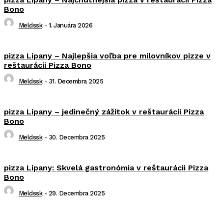
Bono
Meldssk
-
1. Januára 2026
pizza Lipany – Najlepšia voľba pre milovníkov pizze v
reštaurácii Pizza Bono
Meldssk
-
31. Decembra 2025
pizza Lipany – jedinečný zážitok v reštaurácii Pizza
Bono
Meldssk
-
30. Decembra 2025
pizza Lipany: Skvelá gastronómia v reštaurácii Pizza
Bono
Meldssk
-
29. Decembra 2025