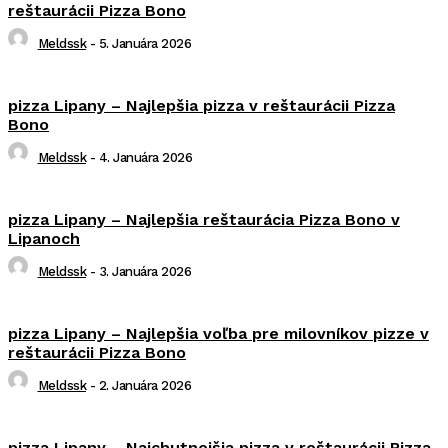
reštaurácii Pizza Bono
Meldssk
-
5. Januára 2026
pizza Lipany – Najlepšia pizza v reštaurácii Pizza
Bono
Meldssk
-
4. Januára 2026
pizza Lipany – Najlepšia reštaurácia Pizza Bono v
Lipanoch
Meldssk
-
3. Januára 2026
pizza Lipany – Najlepšia voľba pre milovníkov pizze v
reštaurácii Pizza Bono
Meldssk
-
2. Januára 2026
pizza Lipany – Najchutnejšia pizza v reštaurácii Pizza