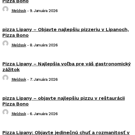
Pizza Bono
Meldssk
-
9. Januára 2026
pizza Lipany – Objavte najlepšiu pizzeriu v Lipanoch,
Pizza Bono
Meldssk
-
8. Januára 2026
Pizza Lipany – Najlepšia voľba pre váš gastronomický
zážitok
Meldssk
-
7. Januára 2026
pizza Lipany – objavte najlepšiu pizzu v reštaurácii
Pizza Bono
Meldssk
-
6. Januára 2026
Pizza Lipany: Objavte jedinečnú chuť a rozmanitosť v