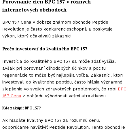
Porovnanie cien BPC 157 v rôznych
internetových obchodoch
BPC 157 Cena v dobrze známom obchode Peptide
Revolution je často konkurencieschopná a poskytuje
výkon, ktorý očakávajú zákazníci.
Prečo investovať do kvalitného BPC 157
Investícia do kvalitného BPC 157 sa môže zdať vyššia,
avšak pri porovnaní dlhodobých účinkov a pocitu
regenerácie to môže byť najlepšia voľba. Zákazníci, ktorí
investovali do kvalitného peptidu, často hlásia významné
zlepšenie vo svojich zdravotných problémoch, čo robí
BPC
157 Cena
z pohľadu výhodnosti veľmi atraktívnou.
Kde zakúpiť BPC 157?
Ak hľadáte kvalitný BPC 157 za rozumnú cenu,
odporúčame navštíviť Peptide Revolution. Tento obchod je