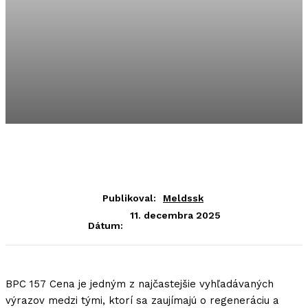
Publikoval:
Meldssk
11. decembra 2025
Dátum:
BPC 157 Cena je jedným z najčastejšie vyhľadávaných
výrazov medzi tými, ktorí sa zaujímajú o regeneráciu a