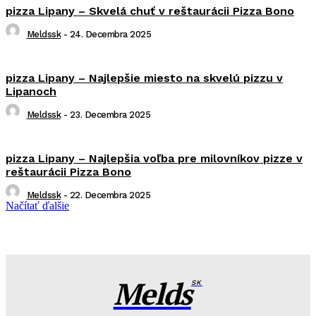
pizza Lipany – Skvelá chuť v reštaurácii Pizza Bono
Meldssk
-
24. Decembra 2025
pizza Lipany – Najlepšie miesto na skvelú pizzu v
Lipanoch
Meldssk
-
23. Decembra 2025
pizza Lipany – Najlepšia voľba pre milovníkov pizze v
reštaurácii Pizza Bono
Meldssk
-
22. Decembra 2025
Načítať ďalšie
Melds
SK