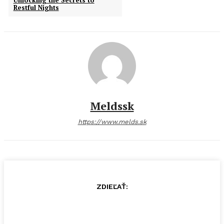
Restful Nights
Meldssk
https://www.melds.sk
ZDIEĽAŤ: