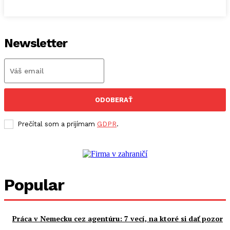
Newsletter
ODOBERAŤ
Prečítal som a prijímam
GDPR
.
Popular
Práca v Nemecku cez agentúru: 7 vecí, na ktoré si dať pozor