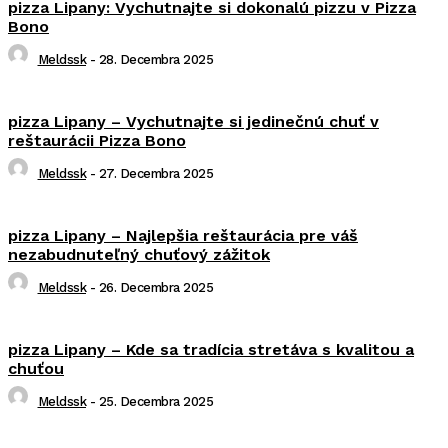
pizza Lipany: Vychutnajte si dokonalú pizzu v Pizza
Bono
Meldssk
-
28. Decembra 2025
pizza Lipany – Vychutnajte si jedinečnú chuť v
reštaurácii Pizza Bono
Meldssk
-
27. Decembra 2025
pizza Lipany – Najlepšia reštaurácia pre váš
nezabudnuteľný chuťový zážitok
Meldssk
-
26. Decembra 2025
pizza Lipany – Kde sa tradícia stretáva s kvalitou a
chuťou
Meldssk
-
25. Decembra 2025