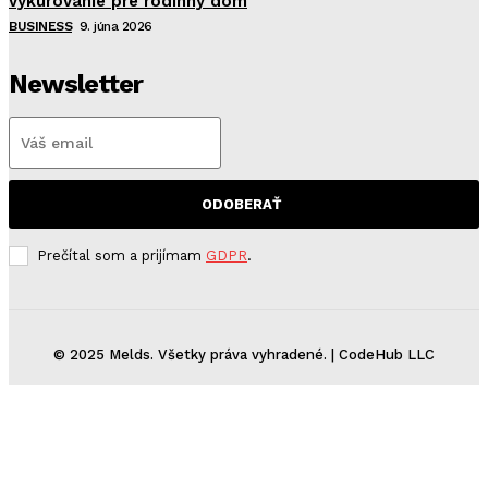
vykurovanie pre rodinný dom
BUSINESS
9. júna 2026
Newsletter
ODOBERAŤ
Prečítal som a prijímam
GDPR
.
© 2025 Melds. Všetky práva vyhradené. | CodeHub LLC