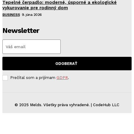
Tepelné čerpadlo: moderné, úsporné a ekologické
vykurovanie pre rodinný dom
BUSINESS
9. júna 2026
Newsletter
ODOBERAŤ
Prečítal som a prijímam
GDPR
.
© 2025 Melds. Všetky práva vyhradené. | CodeHub LLC