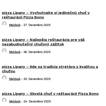
pizza Lipany – Vychutnajte si jedinečnú chuť v
reštaurácii Pizza Bono
Meldssk
-
27. Decembra 2025
pizza Lipany – Najlepšia reštaurácia pre váš
nezabudnuteľný chuťový zážitok
Meldssk
-
26. Decembra 2025
pizza Lipany – Kde sa tradícia stretáva s kvalitou a
chuťou
Meldssk
-
25. Decembra 2025
pizza Lipany – Skvelá chuť v reštaurácii Pizza Bono
Meldssk
-
24. Decembra 2025