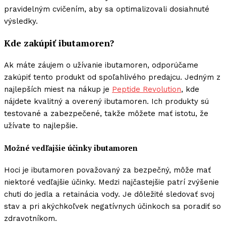
pravidelným cvičením, aby sa optimalizovali dosiahnuté
výsledky.
Kde zakúpiť ibutamoren?
Ak máte záujem o užívanie ibutamoren, odporúčame
zakúpiť tento produkt od spoľahlivého predajcu. Jedným z
najlepších miest na nákup je
Peptide Revolution
, kde
nájdete kvalitný a overený ibutamoren. Ich produkty sú
testované a zabezpečené, takže môžete mať istotu, že
užívate to najlepšie.
Možné vedľajšie účinky ibutamoren
Hoci je ibutamoren považovaný za bezpečný, môže mať
niektoré vedľajšie účinky. Medzi najčastejšie patrí zvýšenie
chuti do jedla a retainácia vody. Je dôležité sledovať svoj
stav a pri akýchkoľvek negatívnych účinkoch sa poradiť so
zdravotníkom.