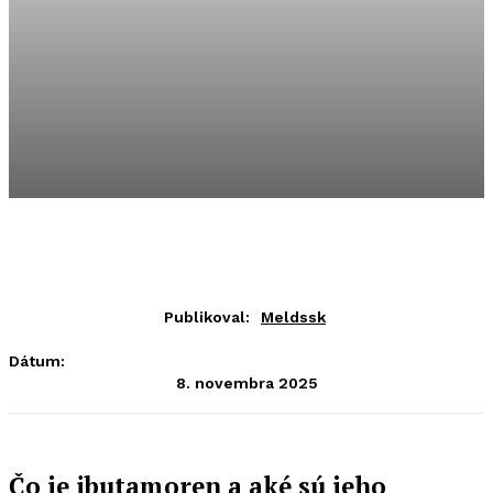
Publikoval:
Meldssk
Dátum:
8. novembra 2025
Čo je ibutamoren a aké sú jeho