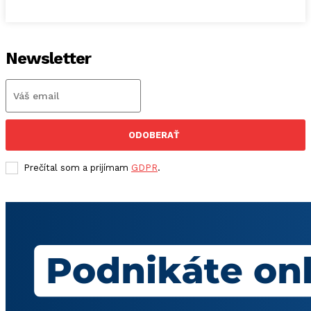
Newsletter
ODOBERAŤ
Prečítal som a prijímam
GDPR
.