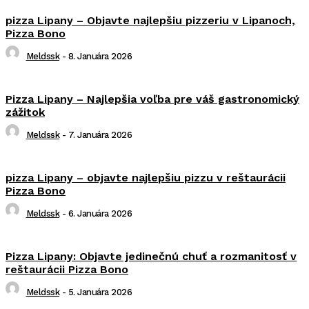
pizza Lipany – Objavte najlepšiu pizzeriu v Lipanoch,
Pizza Bono
Meldssk
-
8. Januára 2026
Pizza Lipany – Najlepšia voľba pre váš gastronomický
zážitok
Meldssk
-
7. Januára 2026
pizza Lipany – objavte najlepšiu pizzu v reštaurácii
Pizza Bono
Meldssk
-
6. Januára 2026
Pizza Lipany: Objavte jedinečnú chuť a rozmanitosť v
reštaurácii Pizza Bono
Meldssk
-
5. Januára 2026