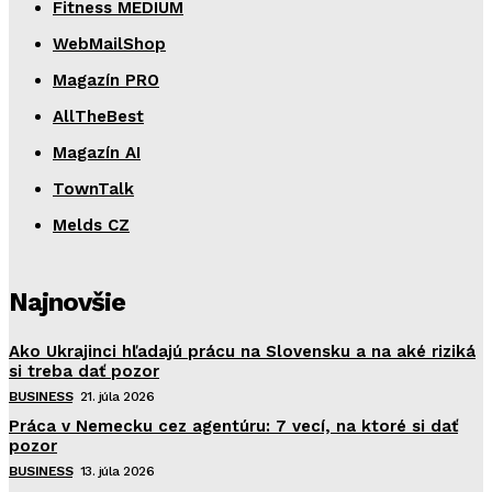
Fitness MEDIUM
WebMailShop
Magazín PRO
AllTheBest
Magazín AI
TownTalk
Melds CZ
Najnovšie
Ako Ukrajinci hľadajú prácu na Slovensku a na aké riziká
si treba dať pozor
BUSINESS
21. júla 2026
Práca v Nemecku cez agentúru: 7 vecí, na ktoré si dať
pozor
BUSINESS
13. júla 2026