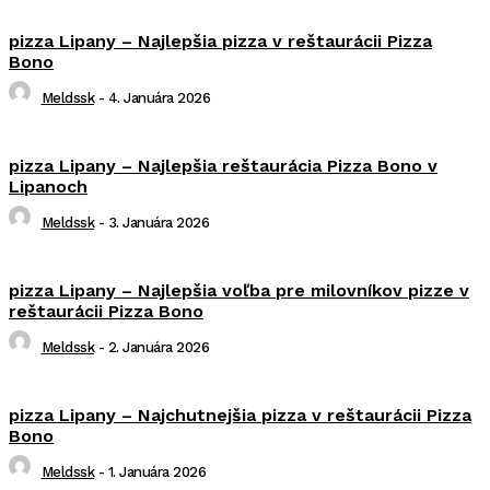
pizza Lipany – Najlepšia pizza v reštaurácii Pizza
Bono
Meldssk
-
4. Januára 2026
pizza Lipany – Najlepšia reštaurácia Pizza Bono v
Lipanoch
Meldssk
-
3. Januára 2026
pizza Lipany – Najlepšia voľba pre milovníkov pizze v
reštaurácii Pizza Bono
Meldssk
-
2. Januára 2026
pizza Lipany – Najchutnejšia pizza v reštaurácii Pizza
Bono
Meldssk
-
1. Januára 2026