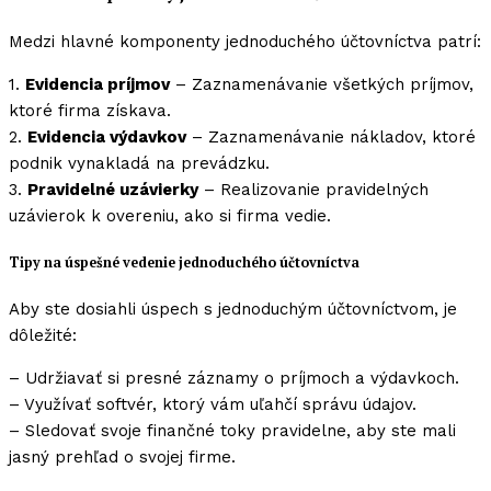
Medzi hlavné komponenty jednoduchého účtovníctva patrí:
1.
Evidencia príjmov
– Zaznamenávanie všetkých príjmov,
ktoré firma získava.
2.
Evidencia výdavkov
– Zaznamenávanie nákladov, ktoré
podnik vynakladá na prevádzku.
3.
Pravidelné uzávierky
– Realizovanie pravidelných
uzávierok k overeniu, ako si firma vedie.
Tipy na úspešné vedenie jednoduchého účtovníctva
Aby ste dosiahli úspech s jednoduchým účtovníctvom, je
dôležité:
– Udržiavať si presné záznamy o príjmoch a výdavkoch.
– Využívať softvér, ktorý vám uľahčí správu údajov.
– Sledovať svoje finančné toky pravidelne, aby ste mali
jasný prehľad o svojej firme.