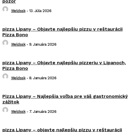
pozor
Meldssk
-
13. Júla 2026
pizza Lipany – Objavte najlepšiu pizzu v reštaurácii
Pizza Bono
Meldssk
-
9. Januára 2026
pizza Lipany – Objavte najlepšiu pizzeriu v Lipanoch,
Pizza Bono
Meldssk
-
8. Januára 2026
Pizza Lipany – Najlepšia voľba pre váš gastronomický
zážitok
Meldssk
-
7. Januára 2026
pizza Lipany – objavte najlepšiu pizzu v reštaurácii