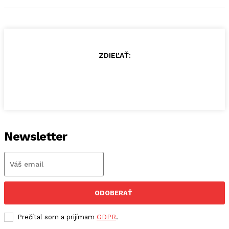
ZDIEĽAŤ:
Newsletter
ODOBERAŤ
Prečítal som a prijímam
GDPR
.