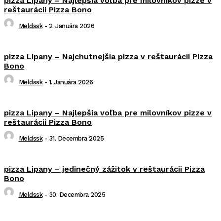
pizza Lipany – Najlepšia voľba pre milovníkov pizze v
reštaurácii Pizza Bono
Meldssk
-
2. Januára 2026
pizza Lipany – Najchutnejšia pizza v reštaurácii Pizza
Bono
Meldssk
-
1. Januára 2026
pizza Lipany – Najlepšia voľba pre milovníkov pizze v
reštaurácii Pizza Bono
Meldssk
-
31. Decembra 2025
pizza Lipany – jedinečný zážitok v reštaurácii Pizza
Bono
Meldssk
-
30. Decembra 2025