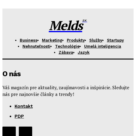
Melds
SK
Business
Marketing
Produkty
Služby
Startupy
Nehnuteľnosti
Technológie
Umelá inteligencia
Zábava
Jazyk
O nás
Váš magazín pre aktuality, zaujímavosti a inšpirácie. Sledujte
nás pre najnovšie články a trendy!
Kontakt
PDP