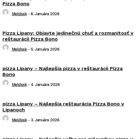
Pizza Bono
Meldssk
-
6. Januára 2026
Pizza Lipany: Objavte jedinečnú chuť a rozmanitosť v
reštaurácii Pizza Bono
Meldssk
-
5. Januára 2026
pizza Lipany – Najlepšia pizza v reštaurácii Pizza
Bono
Meldssk
-
4. Januára 2026
pizza Lipany – Najlepšia reštaurácia Pizza Bono v
Lipanoch
Meldssk
-
3. Januára 2026