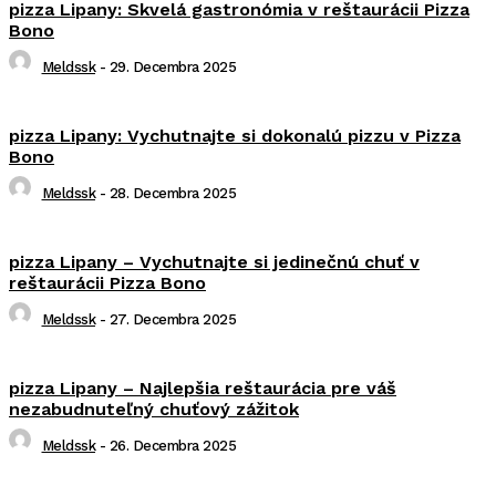
pizza Lipany: Skvelá gastronómia v reštaurácii Pizza
Bono
Meldssk
-
29. Decembra 2025
pizza Lipany: Vychutnajte si dokonalú pizzu v Pizza
Bono
Meldssk
-
28. Decembra 2025
pizza Lipany – Vychutnajte si jedinečnú chuť v
reštaurácii Pizza Bono
Meldssk
-
27. Decembra 2025
pizza Lipany – Najlepšia reštaurácia pre váš
nezabudnuteľný chuťový zážitok
Meldssk
-
26. Decembra 2025