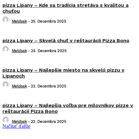
pizza Lipany – Kde sa tradícia stretáva s kvalitou a
chuťou
Meldssk
-
25. Decembra 2025
pizza Lipany – Skvelá chuť v reštaurácii Pizza Bono
Meldssk
-
24. Decembra 2025
pizza Lipany – Najlepšie miesto na skvelú pizzu v
Lipanoch
Meldssk
-
23. Decembra 2025
pizza Lipany – Najlepšia voľba pre milovníkov pizze v
reštaurácii Pizza Bono
Meldssk
-
22. Decembra 2025
Načítať ďalšie