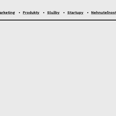
arketing
Produkty
Služby
Startupy
Nehnuteľnost