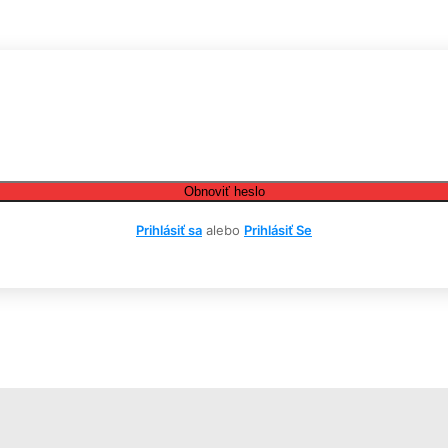
Obnoviť heslo
Prihlásiť sa
alebo
Prihlásiť Se