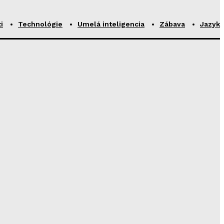
i
Technológie
Umelá inteligencia
Zábava
Jazyk