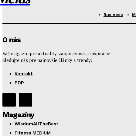
Business
M
O nás
Váš magazín pre aktuality, zaujímavosti a inšpirácie.
Sledujte nás pre najnovšie články a trendy!
Kontakt
PDP
Magazíny
WisdomAllTheBest
Fitness MEDIUM