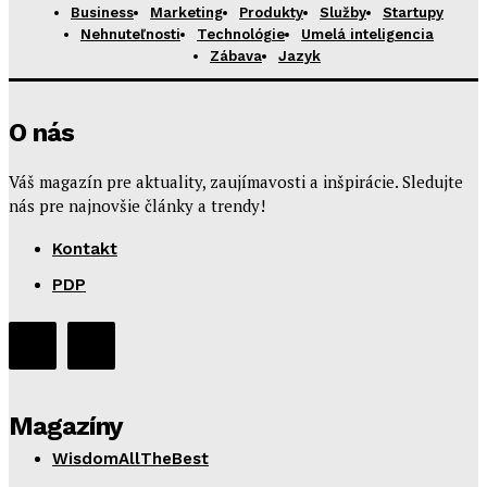
Business
Marketing
Produkty
Služby
Startupy
Nehnuteľnosti
Technológie
Umelá inteligencia
Zábava
Jazyk
O nás
Váš magazín pre aktuality, zaujímavosti a inšpirácie. Sledujte
nás pre najnovšie články a trendy!
Kontakt
PDP
Magazíny
WisdomAllTheBest