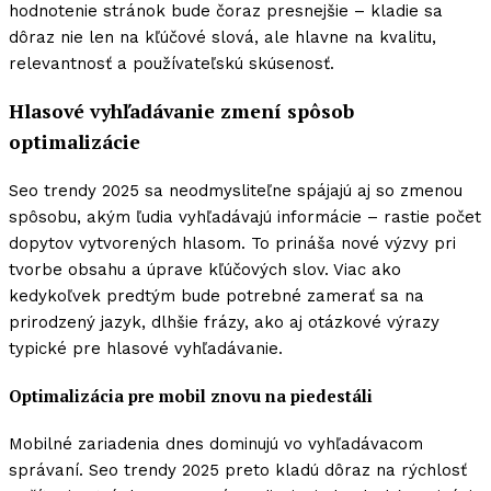
hodnotenie stránok bude čoraz presnejšie – kladie sa
dôraz nie len na kľúčové slová, ale hlavne na kvalitu,
relevantnosť a používateľskú skúsenosť.
Hlasové vyhľadávanie zmení spôsob
optimalizácie
Seo trendy 2025 sa neodmysliteľne spájajú aj so zmenou
spôsobu, akým ľudia vyhľadávajú informácie – rastie počet
dopytov vytvorených hlasom. To prináša nové výzvy pri
tvorbe obsahu a úprave kľúčových slov. Viac ako
kedykoľvek predtým bude potrebné zamerať sa na
prirodzený jazyk, dlhšie frázy, ako aj otázkové výrazy
typické pre hlasové vyhľadávanie.
Optimalizácia pre mobil znovu na piedestáli
Mobilné zariadenia dnes dominujú vo vyhľadávacom
správaní. Seo trendy 2025 preto kladú dôraz na rýchlosť