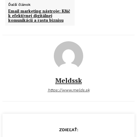
Ďalší článok
Email marketing nástroje: Kľúč
k efektívnej digitálnej
komunikácii a rastu biznisu
Meldssk
https://www.melds.sk
ZDIEĽAŤ: