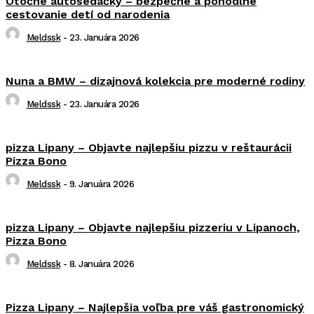
Otočné autosedačky – bezpečné a pohodlné
cestovanie detí od narodenia
Meldssk
-
23. Januára 2026
Nuna a BMW – dizajnová kolekcia pre moderné rodiny
Meldssk
-
23. Januára 2026
pizza Lipany – Objavte najlepšiu pizzu v reštaurácii
Pizza Bono
Meldssk
-
9. Januára 2026
pizza Lipany – Objavte najlepšiu pizzeriu v Lipanoch,
Pizza Bono
Meldssk
-
8. Januára 2026
Pizza Lipany – Najlepšia voľba pre váš gastronomický