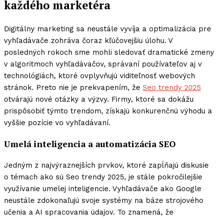
každého marketéra
Digitálny marketing sa neustále vyvíja a optimalizácia pre
vyhľadávače zohráva čoraz kľúčovejšiu úlohu. V
posledných rokoch sme mohli sledovať dramatické zmeny
v algoritmoch vyhľadávačov, správaní používateľov aj v
technológiách, ktoré ovplyvňujú viditeľnosť webových
stránok. Preto nie je prekvapením, že
Seo trendy 2025
otvárajú nové otázky a výzvy. Firmy, ktoré sa dokážu
prispôsobiť týmto trendom, získajú konkurenčnú výhodu a
vyššie pozície vo vyhľadávaní.
Umelá inteligencia a automatizácia SEO
Jedným z najvýraznejších prvkov, ktoré zapĺňajú diskusie
o témach ako sú Seo trendy 2025, je stále pokročilejšie
využívanie umelej inteligencie. Vyhľadávače ako Google
neustále zdokonaľujú svoje systémy na báze strojového
učenia a AI spracovania údajov. To znamená, že