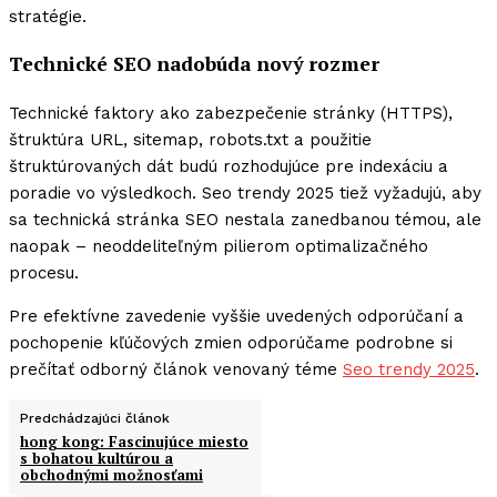
stratégie.
Technické SEO nadobúda nový rozmer
Technické faktory ako zabezpečenie stránky (HTTPS),
štruktúra URL, sitemap, robots.txt a použitie
štruktúrovaných dát budú rozhodujúce pre indexáciu a
poradie vo výsledkoch. Seo trendy 2025 tiež vyžadujú, aby
sa technická stránka SEO nestala zanedbanou témou, ale
naopak – neoddeliteľným pilierom optimalizačného
procesu.
Pre efektívne zavedenie vyššie uvedených odporúčaní a
pochopenie kľúčových zmien odporúčame podrobne si
prečítať odborný článok venovaný téme
Seo trendy 2025
.
Predchádzajúci článok
hong kong: Fascinujúce miesto
s bohatou kultúrou a
obchodnými možnosťami