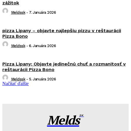
zážitok
Meldssk
-
7. Januára 2026
pizza Lipany – objavte najlepšiu pizzu v reštaurácii
Pizza Bono
Meldssk
-
6. Januára 2026
Pizza Lipany: Objavte jedinečnú chuť a rozmanitosť v
reštaurácii Pizza Bono
Meldssk
-
5. Januára 2026
Načítať ďalšie
Melds
SK