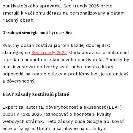
používateľského správania. Seo trendy 2025 preto
smerujú k väčšiemu dôrazu na personalizovaný a dátami
riadený obsah.
Obsahová stratégia musí byť user-first
Kvalitný obsah zostáva jadrom každej dobrej SEO
stratégie, no
Seo trendy 2025
kladú dôraz na prehľadnosť
a pridanú hodnotu pre koncového používateľa. Podniky by
mali investovať do tvorby kvalitného obsahu, ktorý
odpovedá na reálne otázky a problémy ľudí, je autentický
a dôveryhodný.
EEAT zásady zostávajú platné
Expertíza, autorita, dôveryhodnosť a skúsenosť (EEAT)
budú i v roku 2025 rozhodovať o hodnotení kvality
webových stránok. Tieto zásady bude Google aplikovať
ešte prísnejšie. Uplatnia sa hlavne na stránky s