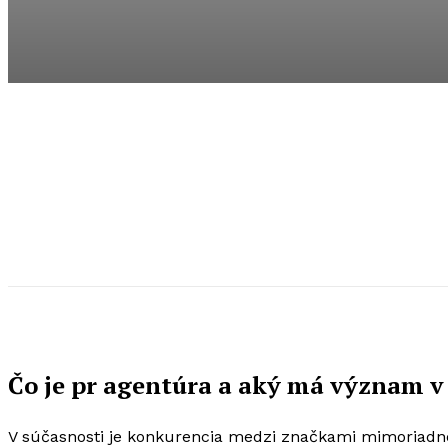
Čo je pr agentúra a aký má význam
V súčasnosti je konkurencia medzi značkami mimoriadne 