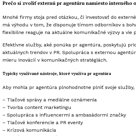
Prečo si zvoliť externú pr agentúru namiesto interného 
Mnohé firmy stoja pred otázkou, či investovať do externé
má výhodu v tom, že disponuje tímom odborníkov s boha
flexibilne reaguje na aktuálne komunikačné výzvy a vie
Efektívne služby, aké ponúka pr agentúra, poskytujú pr
aktuálnych trendov v PR. Spolupráca s externou agentúr
mieru inovácií v komunikačných stratégiách.
Typicky využívané nástroje, ktoré využíva pr agentúra
Aby mohla pr agentúra plnohodnotne plniť svoje služby, 
– Tlačové správy a mediálne oznámenia
– Tvorba content marketingu
– Spolupráca s influencermi a ambasádormi značky
– Tlačové konferencie a PR eventy
– Krízová komunikácia