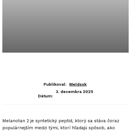
Publikoval:
Meldssk
3. decembra 2025
Dátum:
Melanotan 2 je syntetický peptid, ktorý sa stáva čoraz
populárnejším medzi tými, ktorí hľadajú spôsob, ako