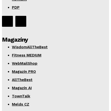
PDP
Magazíny
WisdomAllTheBest
Fitness MEDIUM
WebMailShop
Magazín PRO
AllTheBest
Magazín AI
TownTalk
Melds CZ