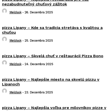
nezabudnuteľný chuťový zážitok
Meldssk
-
26. Decembra 2025
pizza Lipany – Kde sa tradícia stretáva s kvalitou a
chuťou
Meldssk
-
25. Decembra 2025
pizza Lipany – Skvelá chuť v reštaurácii Pizza Bono
Meldssk
-
24. Decembra 2025
pizza Lipany – Najlepšie miesto na skvelú pizzu v
Lipanoch
Meldssk
-
23. Decembra 2025
pizza Lipany – Najlepšia voľba pre milovníkov pizze v