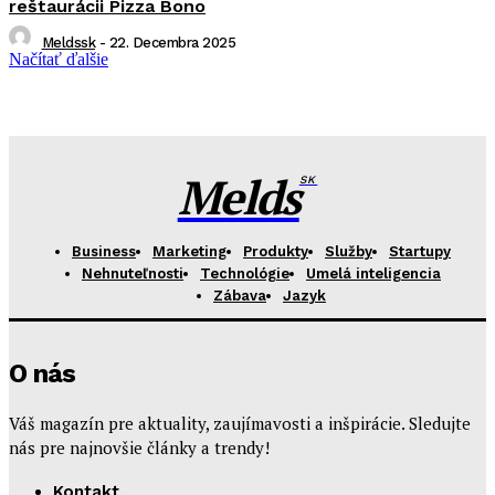
reštaurácii Pizza Bono
Meldssk
-
22. Decembra 2025
Načítať ďalšie
Melds
SK
Business
Marketing
Produkty
Služby
Startupy
Nehnuteľnosti
Technológie
Umelá inteligencia
Zábava
Jazyk
O nás
Váš magazín pre aktuality, zaujímavosti a inšpirácie. Sledujte
nás pre najnovšie články a trendy!
Kontakt