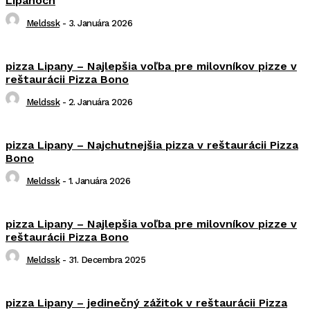
Lipanoch
Meldssk
-
3. Januára 2026
pizza Lipany – Najlepšia voľba pre milovníkov pizze v
reštaurácii Pizza Bono
Meldssk
-
2. Januára 2026
pizza Lipany – Najchutnejšia pizza v reštaurácii Pizza
Bono
Meldssk
-
1. Januára 2026
pizza Lipany – Najlepšia voľba pre milovníkov pizze v
reštaurácii Pizza Bono
Meldssk
-
31. Decembra 2025
pizza Lipany – jedinečný zážitok v reštaurácii Pizza