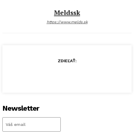
Meldssk
https://www.melds.sk
ZDIEĽAŤ:
Newsletter