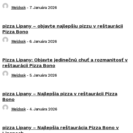
Meldssk
-
7. Januára 2026
pizza Lipany – objavte najlepšiu pizzu v reštaurácii
Pizza Bono
Meldssk
-
6. Januára 2026
Pizza Lipany: Objavte jedinečnú chuť a rozmanitosť v
reštaurácii Pizza Bono
Meldssk
-
5. Januára 2026
pizza Lipany – Najlepšia pizza v reštaurácii Pizza
Bono
Meldssk
-
4. Januára 2026
pizza Lipany – Najlepšia reštaurácia Pizza Bono v