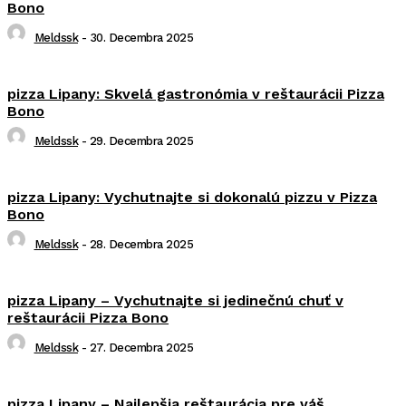
Bono
Meldssk
-
30. Decembra 2025
pizza Lipany: Skvelá gastronómia v reštaurácii Pizza
Bono
Meldssk
-
29. Decembra 2025
pizza Lipany: Vychutnajte si dokonalú pizzu v Pizza
Bono
Meldssk
-
28. Decembra 2025
pizza Lipany – Vychutnajte si jedinečnú chuť v
reštaurácii Pizza Bono
Meldssk
-
27. Decembra 2025
pizza Lipany – Najlepšia reštaurácia pre váš