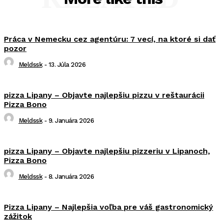
Práca v Nemecku cez agentúru: 7 vecí, na ktoré si dať
pozor
Meldssk
-
13. Júla 2026
pizza Lipany – Objavte najlepšiu pizzu v reštaurácii
Pizza Bono
Meldssk
-
9. Januára 2026
pizza Lipany – Objavte najlepšiu pizzeriu v Lipanoch,
Pizza Bono
Meldssk
-
8. Januára 2026
Pizza Lipany – Najlepšia voľba pre váš gastronomický
zážitok