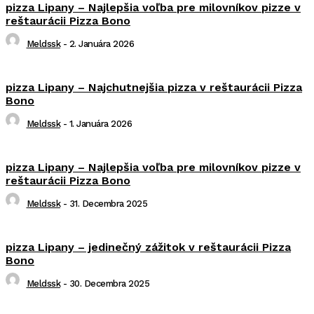
pizza Lipany – Najlepšia voľba pre milovníkov pizze v
reštaurácii Pizza Bono
Meldssk
-
2. Januára 2026
pizza Lipany – Najchutnejšia pizza v reštaurácii Pizza
Bono
Meldssk
-
1. Januára 2026
pizza Lipany – Najlepšia voľba pre milovníkov pizze v
reštaurácii Pizza Bono
Meldssk
-
31. Decembra 2025
pizza Lipany – jedinečný zážitok v reštaurácii Pizza
Bono
Meldssk
-
30. Decembra 2025