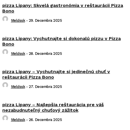
pizza Lipany: Skvelá gastronómia v reštaurácii Pizza
Bono
Meldssk
-
29. Decembra 2025
pizza Lipany: Vychutnajte si dokonalú pizzu v Pizza
Bono
Meldssk
-
28. Decembra 2025
pizza Lipany – Vychutnajte si jedinečnú chuť v
reštaurácii Pizza Bono
Meldssk
-
27. Decembra 2025
pizza Lipany – Najlepšia reštaurácia pre váš
nezabudnuteľný chuťový zážitok
Meldssk
-
26. Decembra 2025