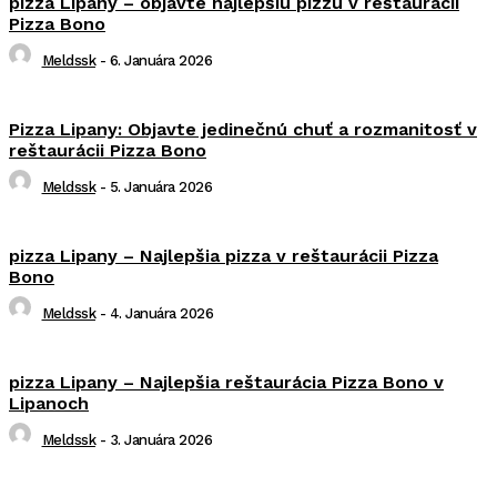
pizza Lipany – objavte najlepšiu pizzu v reštaurácii
Pizza Bono
Meldssk
-
6. Januára 2026
Pizza Lipany: Objavte jedinečnú chuť a rozmanitosť v
reštaurácii Pizza Bono
Meldssk
-
5. Januára 2026
pizza Lipany – Najlepšia pizza v reštaurácii Pizza
Bono
Meldssk
-
4. Januára 2026
pizza Lipany – Najlepšia reštaurácia Pizza Bono v
Lipanoch
Meldssk
-
3. Januára 2026