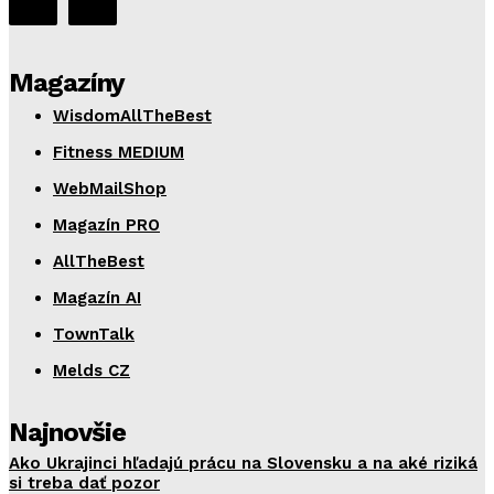
Magazíny
WisdomAllTheBest
Fitness MEDIUM
WebMailShop
Magazín PRO
AllTheBest
Magazín AI
TownTalk
Melds CZ
Najnovšie
Ako Ukrajinci hľadajú prácu na Slovensku a na aké riziká
si treba dať pozor