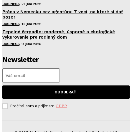
BUSINESS
21. júla 2026
Práca v Nemecku cez agentúru: 7 vecí, na ktoré si dať
pozor
BUSINESS
13. júla 2026
Tepelné čerpadlo: moderné, úsporné a ekologické
vykurovanie pre rodinný dom
BUSINESS
9. júna 2026
Newsletter
ODOBERAŤ
Prečítal som a prijímam
GDPR
.