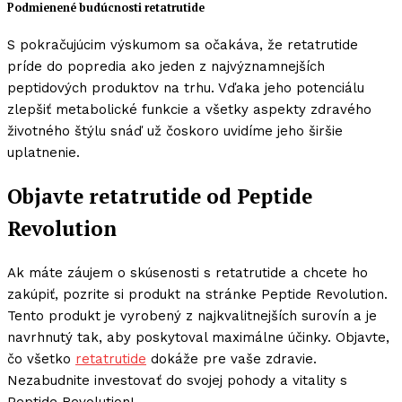
Podmienené budúcnosti retatrutide
S pokračujúcim výskumom sa očakáva, že retatrutide
príde do popredia ako jeden z najvýznamnejších
peptidových produktov na trhu. Vďaka jeho potenciálu
zlepšiť metabolické funkcie a všetky aspekty zdravého
životného štýlu snáď už čoskoro uvidíme jeho širšie
uplatnenie.
Objavte retatrutide od Peptide
Revolution
Ak máte záujem o skúsenosti s retatrutide a chcete ho
zakúpiť, pozrite si produkt na stránke Peptide Revolution.
Tento produkt je vyrobený z najkvalitnejších surovín a je
navrhnutý tak, aby poskytoval maximálne účinky. Objavte,
čo všetko
retatrutide
dokáže pre vaše zdravie.
Nezabudnite investovať do svojej pohody a vitality s
Peptide Revolution!