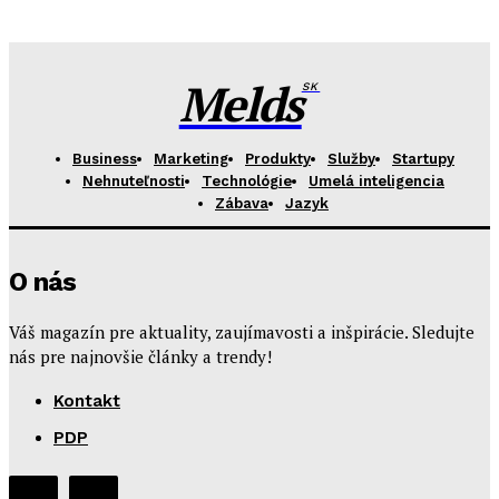
Melds
SK
Business
Marketing
Produkty
Služby
Startupy
Nehnuteľnosti
Technológie
Umelá inteligencia
Zábava
Jazyk
O nás
Váš magazín pre aktuality, zaujímavosti a inšpirácie. Sledujte
nás pre najnovšie články a trendy!
Kontakt
PDP