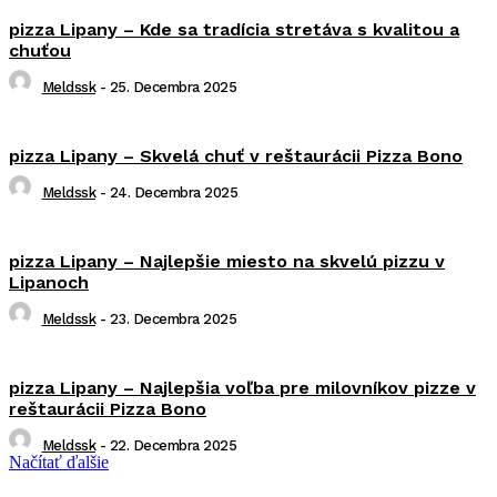
pizza Lipany – Kde sa tradícia stretáva s kvalitou a
chuťou
Meldssk
-
25. Decembra 2025
pizza Lipany – Skvelá chuť v reštaurácii Pizza Bono
Meldssk
-
24. Decembra 2025
pizza Lipany – Najlepšie miesto na skvelú pizzu v
Lipanoch
Meldssk
-
23. Decembra 2025
pizza Lipany – Najlepšia voľba pre milovníkov pizze v
reštaurácii Pizza Bono
Meldssk
-
22. Decembra 2025
Načítať ďalšie