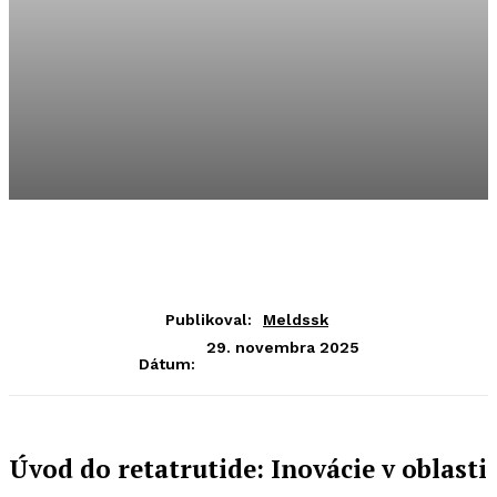
Publikoval:
Meldssk
29. novembra 2025
Dátum:
Úvod do retatrutide: Inovácie v oblasti