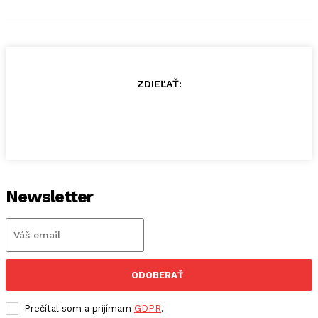
ZDIEĽAŤ:
Newsletter
ODOBERAŤ
Prečítal som a prijímam
GDPR
.