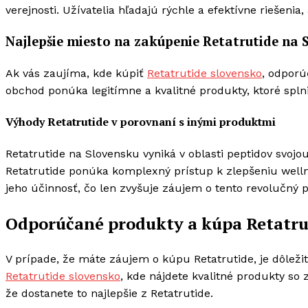
verejnosti. Užívatelia hľadajú rýchle a efektívne riešenia
Najlepšie miesto na zakúpenie Retatrutide na 
Ak vás zaujíma, kde kúpiť
Retatrutide slovensko
, odporú
obchod ponúka legitímne a kvalitné produkty, ktoré spln
Výhody Retatrutide v porovnaní s inými produktmi
Retatrutide na Slovensku vyniká v oblasti peptidov svojo
Retatrutide ponúka komplexný prístup k zlepšeniu welln
jeho účinnosť, čo len zvyšuje záujem o tento revolučný 
Odporúčané produkty a kúpa Retatru
V prípade, že máte záujem o kúpu Retatrutide, je dôleži
Retatrutide slovensko
, kde nájdete kvalitné produkty s
že dostanete to najlepšie z Retatrutide.