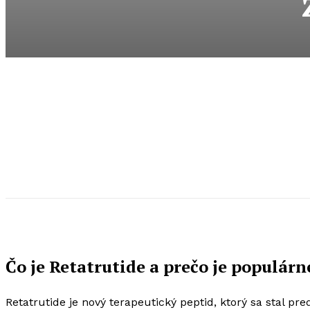
Čo je Retatrutide a prečo je populár
Retatrutide je nový terapeutický peptid, ktorý sa stal