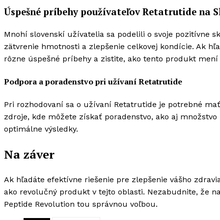
Úspešné príbehy používateľov Retatrutide na 
Mnohí slovenskí užívatelia sa podelili o svoje pozitívne 
zätvrenie hmotnosti a zlepšenie celkovej kondície. Ak hľa
rôzne úspešné príbehy a zistite, ako tento produkt mení 
Podpora a poradenstvo pri užívaní Retatrutide
Pri rozhodovaní sa o užívaní Retatrutide je potrebné 
zdroje, kde môžete získať poradenstvo, ako aj množstvo 
optimálne výsledky.
Na záver
Ak hľadáte efektívne riešenie pre zlepšenie vášho zdravi
ako revolučný produkt v tejto oblasti. Nezabudnite, že n
Peptide Revolution tou správnou voľbou.