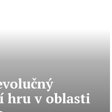
evolučný
 hru v oblasti