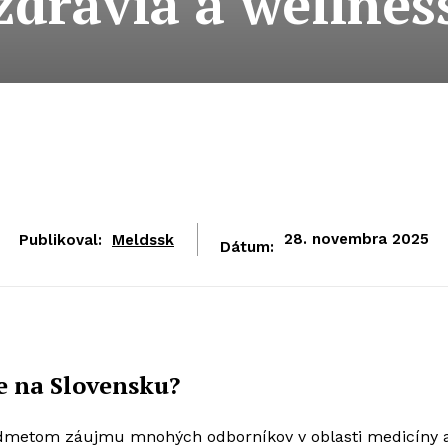
zdravia a wellnes
Publikoval:
Meldssk
28. novembra 2025
Dátum:
ne na Slovensku?
 predmetom záujmu mnohých odborníkov v oblasti medicíny 