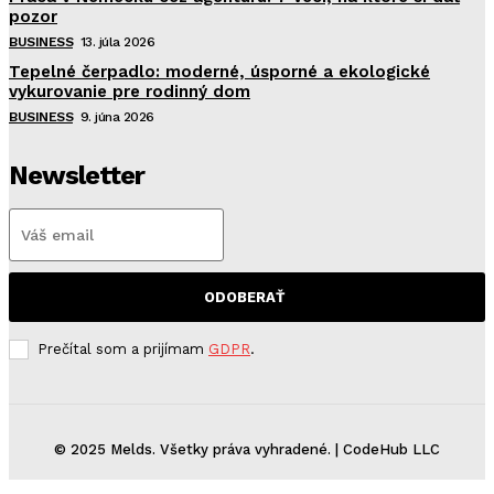
pozor
BUSINESS
13. júla 2026
Tepelné čerpadlo: moderné, úsporné a ekologické
vykurovanie pre rodinný dom
BUSINESS
9. júna 2026
Newsletter
ODOBERAŤ
Prečítal som a prijímam
GDPR
.
© 2025 Melds. Všetky práva vyhradené. | CodeHub LLC