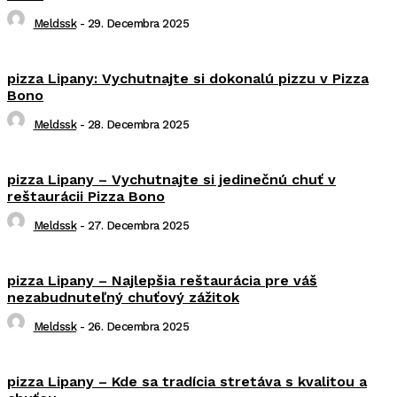
Meldssk
-
29. Decembra 2025
pizza Lipany: Vychutnajte si dokonalú pizzu v Pizza
Bono
Meldssk
-
28. Decembra 2025
pizza Lipany – Vychutnajte si jedinečnú chuť v
reštaurácii Pizza Bono
Meldssk
-
27. Decembra 2025
pizza Lipany – Najlepšia reštaurácia pre váš
nezabudnuteľný chuťový zážitok
Meldssk
-
26. Decembra 2025
pizza Lipany – Kde sa tradícia stretáva s kvalitou a