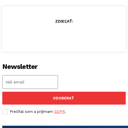
ZDIEĽAŤ:
Newsletter
ODOBERAŤ
Prečítal som a prijímam
GDPR
.