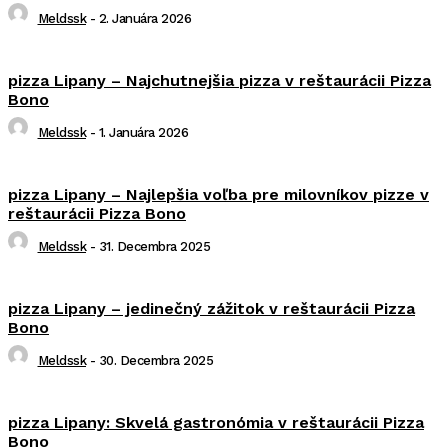
Meldssk
-
2. Januára 2026
pizza Lipany – Najchutnejšia pizza v reštaurácii Pizza
Bono
Meldssk
-
1. Januára 2026
pizza Lipany – Najlepšia voľba pre milovníkov pizze v
reštaurácii Pizza Bono
Meldssk
-
31. Decembra 2025
pizza Lipany – jedinečný zážitok v reštaurácii Pizza
Bono
Meldssk
-
30. Decembra 2025
pizza Lipany: Skvelá gastronómia v reštaurácii Pizza
Bono