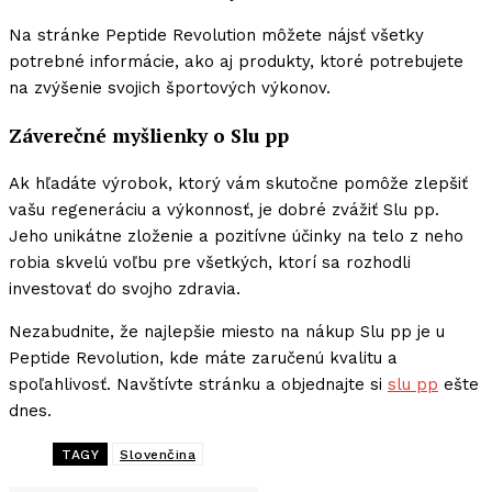
Na stránke Peptide Revolution môžete nájsť všetky
potrebné informácie, ako aj produkty, ktoré potrebujete
na zvýšenie svojich športových výkonov.
Záverečné myšlienky o Slu pp
Ak hľadáte výrobok, ktorý vám skutočne pomôže zlepšiť
vašu regeneráciu a výkonnosť, je dobré zvážiť Slu pp.
Jeho unikátne zloženie a pozitívne účinky na telo z neho
robia skvelú voľbu pre všetkých, ktorí sa rozhodli
investovať do svojho zdravia.
Nezabudnite, že najlepšie miesto na nákup Slu pp je u
Peptide Revolution, kde máte zaručenú kvalitu a
spoľahlivosť. Navštívte stránku a objednajte si
slu pp
ešte
dnes.
TAGY
Slovenčina