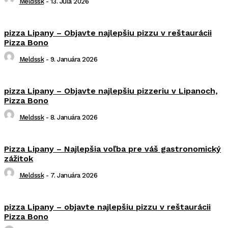
Meldssk
-
13. Júla 2026
pizza Lipany – Objavte najlepšiu pizzu v reštaurácii
Pizza Bono
Meldssk
-
9. Januára 2026
pizza Lipany – Objavte najlepšiu pizzeriu v Lipanoch,
Pizza Bono
Meldssk
-
8. Januára 2026
Pizza Lipany – Najlepšia voľba pre váš gastronomický
zážitok
Meldssk
-
7. Januára 2026
pizza Lipany – objavte najlepšiu pizzu v reštaurácii
Pizza Bono