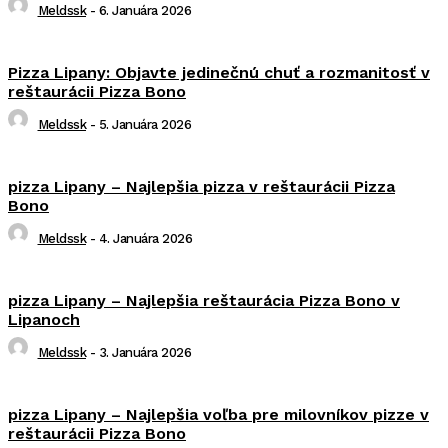
Meldssk
-
6. Januára 2026
Pizza Lipany: Objavte jedinečnú chuť a rozmanitosť v
reštaurácii Pizza Bono
Meldssk
-
5. Januára 2026
pizza Lipany – Najlepšia pizza v reštaurácii Pizza
Bono
Meldssk
-
4. Januára 2026
pizza Lipany – Najlepšia reštaurácia Pizza Bono v
Lipanoch
Meldssk
-
3. Januára 2026
pizza Lipany – Najlepšia voľba pre milovníkov pizze v
reštaurácii Pizza Bono