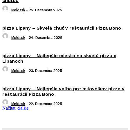
chuťou
Meldssk
-
25. Decembra 2025
pizza Lipany – Skvelá chuť v reštaurácii Pizza Bono
Meldssk
-
24. Decembra 2025
pizza Lipany – Najlepšie miesto na skvelú pizzu v
Lipanoch
Meldssk
-
23. Decembra 2025
pizza Lipany – Najlepšia voľba pre milovníkov pizze v
reštaurácii Pizza Bono
Meldssk
-
22. Decembra 2025
Načítať ďalšie