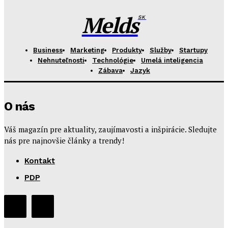
Melds
SK
Business
Marketing
Produkty
Služby
Startupy
Nehnuteľnosti
Technológie
Umelá inteligencia
Zábava
Jazyk
O nás
Váš magazín pre aktuality, zaujímavosti a inšpirácie. Sledujte
nás pre najnovšie články a trendy!
Kontakt
PDP