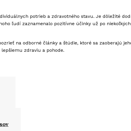
 individuálnych potrieb a zdravotného stavu. Je dôležité dod
noho ľudí zaznamenalo pozitívne účinky už po niekoľkých
pozrieť na odborné články a štúdie, ktoré sa zaoberajú jeh
 lepšiemu zdraviu a pohode.
asov