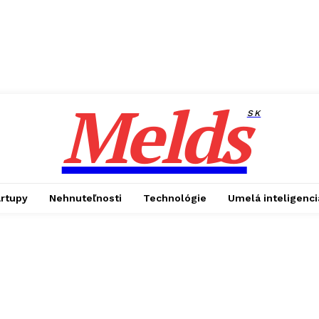
Melds
SK
artupy
Nehnuteľnosti
Technológie
Umelá inteligenci