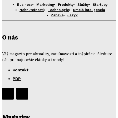
Business
Marketing
Produkty
Služby
Startupy
Nehnuteľnosti
Technológie
Umelá inteligencia
Zábava
Jazyk
O nás
Váš magazín pre aktuality, zaujímavosti a inšpirácie. Sledujte
nás pre najnovšie články a trendy!
Kontakt
PDP
Magazíny