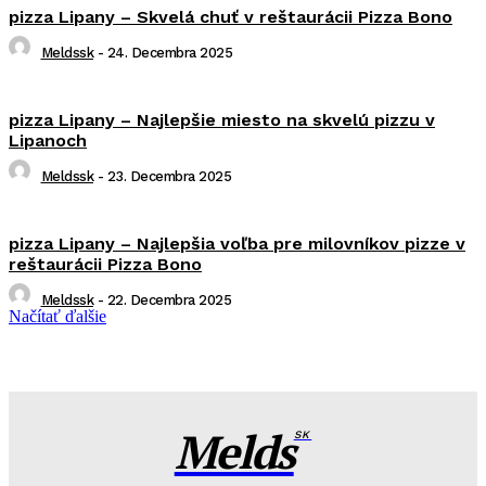
pizza Lipany – Skvelá chuť v reštaurácii Pizza Bono
Meldssk
-
24. Decembra 2025
pizza Lipany – Najlepšie miesto na skvelú pizzu v
Lipanoch
Meldssk
-
23. Decembra 2025
pizza Lipany – Najlepšia voľba pre milovníkov pizze v
reštaurácii Pizza Bono
Meldssk
-
22. Decembra 2025
Načítať ďalšie
Melds
SK