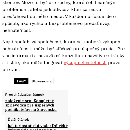
klientov. Môže to byť pre rodiny, ktoré čelí finančným
problémom, alebo jednotlivcov, ktorí sa musia
presťahovať do iného mesta. V každom prípade ide o
spôsob, ako rýchlo a bezproblémovo predať svoju
nehnuteľnosť.
Nájsť spoľahlivú spoločnosť, ktorá sa zaoberá výkupom
nehnuteľností, môže byť kľúčové pre úspešný predaj. Pre
viac informácií a nezáväznú konzultáciu navštívte stránky
a zistite, ako môže fungovať
výkup nehnuteľnosti
práve
pre vás.
TAGY
Slovenčina
Predchádzajúci článok
založenie sro: Kompletný
sprievodca pre úspešných
podnikateľov na Slovensku
Ďalší článok
bakteriostatická voda: Dôležité