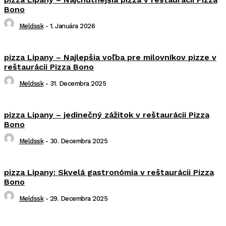
Bono
Meldssk
-
1. Januára 2026
pizza Lipany – Najlepšia voľba pre milovníkov pizze v
reštaurácii Pizza Bono
Meldssk
-
31. Decembra 2025
pizza Lipany – jedinečný zážitok v reštaurácii Pizza
Bono
Meldssk
-
30. Decembra 2025
pizza Lipany: Skvelá gastronómia v reštaurácii Pizza
Bono
Meldssk
-
29. Decembra 2025