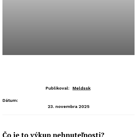
Publikoval:
Meldssk
Dátum:
23. novembra 2025
Čo je to výkup nehnuteľnosti?