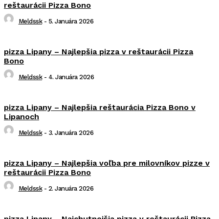
reštaurácii Pizza Bono
Meldssk
-
5. Januára 2026
pizza Lipany – Najlepšia pizza v reštaurácii Pizza
Bono
Meldssk
-
4. Januára 2026
pizza Lipany – Najlepšia reštaurácia Pizza Bono v
Lipanoch
Meldssk
-
3. Januára 2026
pizza Lipany – Najlepšia voľba pre milovníkov pizze v
reštaurácii Pizza Bono
Meldssk
-
2. Januára 2026
pizza Lipany – Najchutnejšia pizza v reštaurácii Pizza