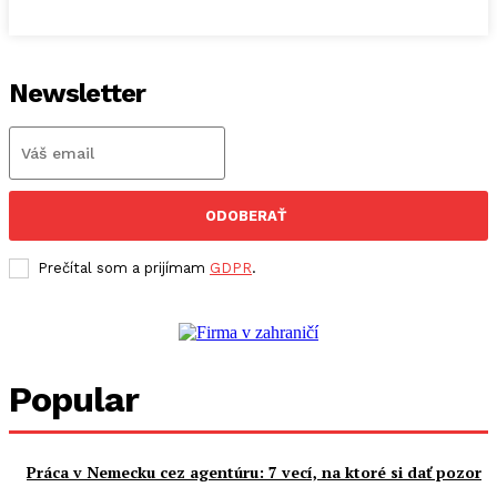
Newsletter
ODOBERAŤ
Prečítal som a prijímam
GDPR
.
Popular
Práca v Nemecku cez agentúru: 7 vecí, na ktoré si dať pozor