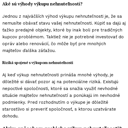
Aké sú výhody výkupu nehnuteľnosti?
Jednou z najväčších výhod výkupu nehnuteľnosti je, že sa
nemusíte obávať stavu vašej nehnuteľnosti. Kúpiť sa dajú aj
ťažko predajné objekty, ktoré by inak boli pre tradičných
kupcov problémom. Taktiež nie je potrebné investovať do
opráv alebo renovácií, čo môže byť pre mnohých
majiteľov ďalška záťažou.
Riziká spojené s výkupom nehnuteľnosti
Aj keď výkup nehnuteľnosti prináša mnohé výhody, je
dôležité si dávať pozor aj na potenciálne riziká. Existujú
nepoctivé spoločnosti, ktoré sa snažia využiť nevhodné
situácie majiteľov nehnuteľností a ponúkajú im nevhodné
podmienky. Pred rozhodnutím o výkupe je dôležité
starostlivo si preveriť spoločnosť, s ktorou uzatvárate
dohodu.