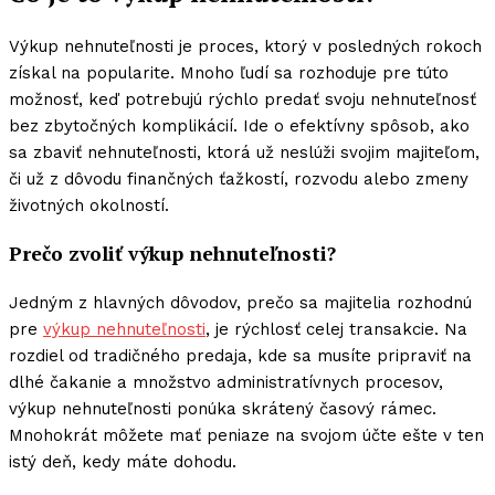
Výkup nehnuteľnosti je proces, ktorý v posledných rokoch
získal na popularite. Mnoho ľudí sa rozhoduje pre túto
možnosť, keď potrebujú rýchlo predať svoju nehnuteľnosť
bez zbytočných komplikácií. Ide o efektívny spôsob, ako
sa zbaviť nehnuteľnosti, ktorá už neslúži svojim majiteľom,
či už z dôvodu finančných ťažkostí, rozvodu alebo zmeny
životných okolností.
Prečo zvoliť výkup nehnuteľnosti?
Jedným z hlavných dôvodov, prečo sa majitelia rozhodnú
pre
výkup nehnuteľnosti
, je rýchlosť celej transakcie. Na
rozdiel od tradičného predaja, kde sa musíte pripraviť na
dlhé čakanie a množstvo administratívnych procesov,
výkup nehnuteľnosti ponúka skrátený časový rámec.
Mnohokrát môžete mať peniaze na svojom účte ešte v ten
istý deň, kedy máte dohodu.