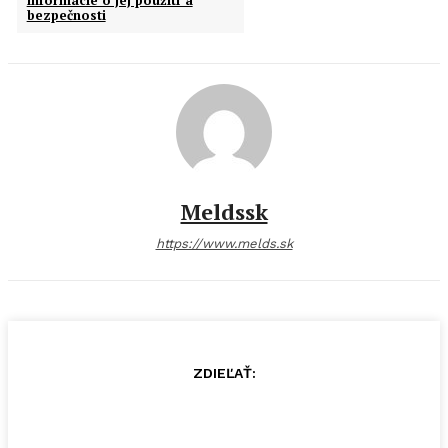
informácie o jej použití a
bezpečnosti
Meldssk
https://www.melds.sk
ZDIEĽAŤ: