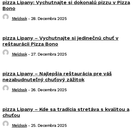
pizza Lipany: Vychutnajte si dokonalú pizzu v Pizza
Bono
Meldssk
-
28. Decembra 2025
pizza Lipany – Vychutnajte si jedinečnú chuť v
reštaurácii Pizza Bono
Meldssk
-
27. Decembra 2025
pizza Lipany – Najlepšia reštaurácia pre váš
nezabudnuteľný chuťový zážitok
Meldssk
-
26. Decembra 2025
pizza Lipany – Kde sa tradícia stretáva s kvalitou a
chuťou
Meldssk
-
25. Decembra 2025