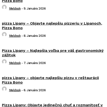
Pizza Bono
Meldssk
-
9. Januára 2026
pizza Lipany – Objavte najlepšiu pizzeriu v Lipanoch,
Pizza Bono
Meldssk
-
8. Januára 2026
Pizza Lipany – Najlepšia voľba pre váš gastronomický
zážitok
Meldssk
-
7. Januára 2026
pizza Lipany – objavte najlepšiu pizzu v reštaurácii
Pizza Bono
Meldssk
-
6. Januára 2026
Pizza Lipany: Objavte jedinečnú chuť a rozmanitosť v