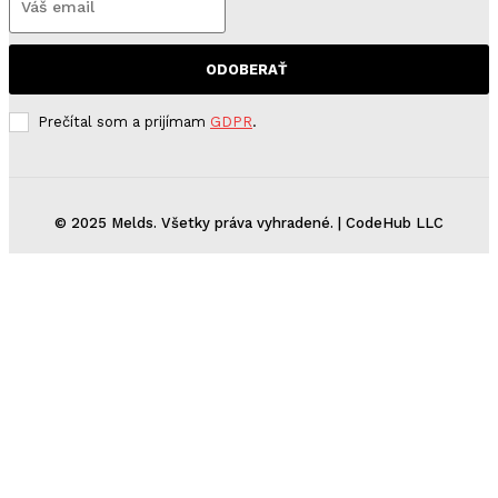
ODOBERAŤ
Prečítal som a prijímam
GDPR
.
© 2025 Melds. Všetky práva vyhradené. | CodeHub LLC