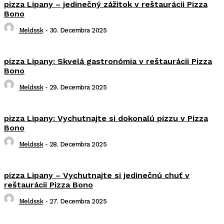
pizza Lipany – jedinečný zážitok v reštaurácii Pizza
Bono
Meldssk
-
30. Decembra 2025
pizza Lipany: Skvelá gastronómia v reštaurácii Pizza
Bono
Meldssk
-
29. Decembra 2025
pizza Lipany: Vychutnajte si dokonalú pizzu v Pizza
Bono
Meldssk
-
28. Decembra 2025
pizza Lipany – Vychutnajte si jedinečnú chuť v
reštaurácii Pizza Bono
Meldssk
-
27. Decembra 2025