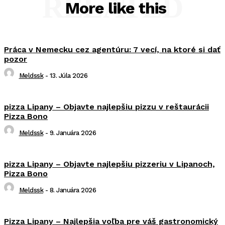
RELATED
More like this
Práca v Nemecku cez agentúru: 7 vecí, na ktoré si dať
pozor
Meldssk
-
13. Júla 2026
pizza Lipany – Objavte najlepšiu pizzu v reštaurácii
Pizza Bono
Meldssk
-
9. Januára 2026
pizza Lipany – Objavte najlepšiu pizzeriu v Lipanoch,
Pizza Bono
Meldssk
-
8. Januára 2026
Pizza Lipany – Najlepšia voľba pre váš gastronomický