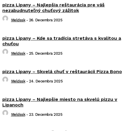
pizza Lipany – Najlepšia reštaurácia pre váš
nezabudnuteľný chuťový zážitok
Meldssk
-
26. Decembra 2025
pizza Lipany – Kde sa tradícia stretáva s kvalitou a
chuťou
Meldssk
-
25. Decembra 2025
pizza Lipany – Skvelá chuť v reštaurácii Pizza Bono
Meldssk
-
24. Decembra 2025
pizza Lipany – Najlepšie miesto na skvelú pizzu v
Lipanoch
Meldssk
-
23. Decembra 2025