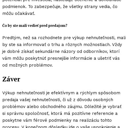
podmienok. To zabezpečuje, že všetky strany vedia, čo
môžu očakávať.
Čo by ste mali vedieť pred predajom?
Predtým, než sa rozhodnete pre výkup nehnuteľnosti, mali
by ste sa informovať o trhu a rôznych možnostiach. Vždy
je dobré získať sekundárne názory od odborníkov, ktorí
vám môžu poskytnúť presnejšie informácie a ušetriť vás
od možných problémov.
Záver
Výkup nehnuteľnosti je efektívnym a rýchlym spôsobom
predaja vašej nehnuteľnosti, či už z dôvodu osobných
problémov alebo obchodného záujmu. Dôležité je vybrať
si správnu spoločnosť, ktorá má pozitívne referencie a
poskytne vám férové podmienky na realizáciu tohto
procesu. V konečnom dôsledku ide o vaše uspokojenie a