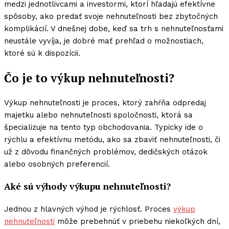
medzi jednotlivcami a investormi, ktorí hľadajú efektívne
spôsoby, ako predať svoje nehnuteľnosti bez zbytočných
komplikácií. V dnešnej dobe, keď sa trh s nehnuteľnosťami
neustále vyvíja, je dobré mať prehľad o možnostiach,
ktoré sú k dispozícii.
Čo je to výkup nehnuteľnosti?
Výkup nehnuteľnosti je proces, ktorý zahŕňa odpredaj
majetku alebo nehnuteľnosti spoločnosti, ktorá sa
špecializuje na tento typ obchodovania. Typicky ide o
rýchlu a efektívnu metódu, ako sa zbaviť nehnuteľnosti, či
už z dôvodu finančných problémov, dedičských otázok
alebo osobných preferencií.
Aké sú výhody výkupu nehnuteľnosti?
Jednou z hlavných výhod je rýchlosť. Proces
výkup
nehnuteľnosti
môže prebehnúť v priebehu niekoľkých dní,