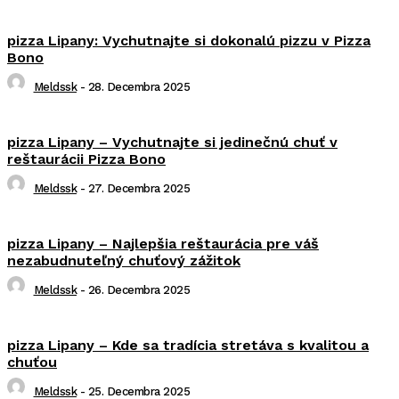
pizza Lipany: Vychutnajte si dokonalú pizzu v Pizza
Bono
Meldssk
-
28. Decembra 2025
pizza Lipany – Vychutnajte si jedinečnú chuť v
reštaurácii Pizza Bono
Meldssk
-
27. Decembra 2025
pizza Lipany – Najlepšia reštaurácia pre váš
nezabudnuteľný chuťový zážitok
Meldssk
-
26. Decembra 2025
pizza Lipany – Kde sa tradícia stretáva s kvalitou a
chuťou
Meldssk
-
25. Decembra 2025