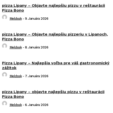
pizza Lipany – Objavte najlepšiu pizzu v reštaurácii
Pizza Bono
Meldssk
-
9. Januára 2026
pizza Lipany – Objavte najlepšiu pizzeriu v Lipanoch,
Pizza Bono
Meldssk
-
8. Januára 2026
Pizza Lipany – Najlepšia voľba pre váš gastronomický
zážitok
Meldssk
-
7. Januára 2026
pizza Lipany – objavte najlepšiu pizzu v reštaurácii
Pizza Bono
Meldssk
-
6. Januára 2026