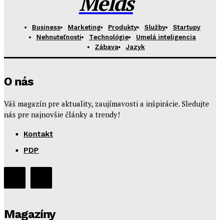
Melds
Business
Marketing
Produkty
Služby
Startupy
Nehnuteľnosti
Technológie
Umelá inteligencia
Zábava
Jazyk
O nás
Váš magazín pre aktuality, zaujímavosti a inšpirácie. Sledujte
nás pre najnovšie články a trendy!
Kontakt
PDP
Magazíny