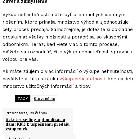
Záver a zamyslenie
Výkup nehnuteľnosti môže byť pre mnohých ideálnym
riešením, ktoré prináša množstvo výhod a zjednodušuje
celý proces predaja. Samozrejme, je dôležité si dôkladne
preskúmať všetky možnosti a poradiť sa so skúsenými
odborníkmi. Teraz, keď viete viac o tomto procese,
môžete sa rozhodnúť, či je výkup nehnuteľnosti správnou
voľbou pre vás.
Ak máte záujem o viac informácií o výkupe nehnuteľností,
navštívte aj túto stránku
výkup nehnuteľnosti
, kde nájdete
množstvo užitočných informácií a tipov.
TAGY
Slovenčina
Predchádzajúci článok
ticket reselling optimalizácia
daní: Kľúč k úspešnému predaju
vstupeniek