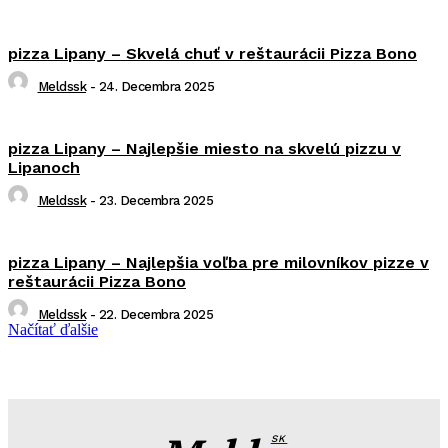
pizza Lipany – Skvelá chuť v reštaurácii Pizza Bono
Meldssk
-
24. Decembra 2025
pizza Lipany – Najlepšie miesto na skvelú pizzu v
Lipanoch
Meldssk
-
23. Decembra 2025
pizza Lipany – Najlepšia voľba pre milovníkov pizze v
reštaurácii Pizza Bono
Meldssk
-
22. Decembra 2025
Načítať ďalšie
SK