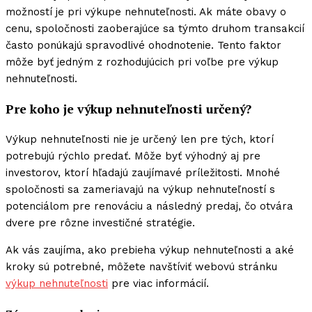
možností je pri výkupe nehnuteľnosti. Ak máte obavy o
cenu, spoločnosti zaoberajúce sa týmto druhom transakcií
často ponúkajú spravodlivé ohodnotenie. Tento faktor
môže byť jedným z rozhodujúcich pri voľbe pre výkup
nehnuteľnosti.
Pre koho je výkup nehnuteľnosti určený?
Výkup nehnuteľnosti nie je určený len pre tých, ktorí
potrebujú rýchlo predať. Môže byť výhodný aj pre
investorov, ktorí hľadajú zaujímavé príležitosti. Mnohé
spoločnosti sa zameriavajú na výkup nehnuteľností s
potenciálom pre renováciu a následný predaj, čo otvára
dvere pre rôzne investičné stratégie.
Ak vás zaujíma, ako prebieha výkup nehnuteľnosti a aké
kroky sú potrebné, môžete navštíviť webovú stránku
výkup nehnuteľnosti
pre viac informácií.