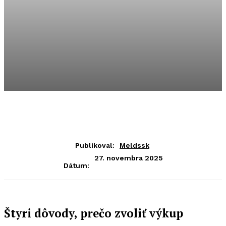
Publikoval:
Meldssk
27. novembra 2025
Dátum:
Štyri dôvody, prečo zvoliť výkup