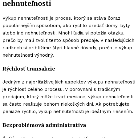
nehnuteľnosti
Výkup nehnuteľnosti je proces, ktorý sa stáva čoraz
populárnejším spôsobom, ako rýchlo predať domy, byty
alebo iné nehnuteľnosti. Mnohí ľudia si položia otázku,
prečo by mali zvoliť tento spôsob predaje. V nasledujúcich
riadkoch si priblížime štyri hlavné dôvody, prečo je výkup
nehnuteľnosti výhodný.
Rýchlosť transakcie
Jedným z najpríťažlivejších aspektov výkupu nehnuteľnosti
je rýchlosť celého procesu. V porovnaní s tradičným
predajom, ktorý môže trvať mesiace, výkup nehnuteľnosti
sa často realizuje behom niekoľkých dní. Ak potrebujete
peniaze rýchlo, výkup nehnuteľnosti je ideálnym riešením.
Bezproblémová administratíva