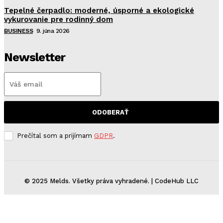
Tepelné čerpadlo: moderné, úsporné a ekologické
vykurovanie pre rodinný dom
BUSINESS
9. júna 2026
Newsletter
ODOBERAŤ
Prečítal som a prijímam
GDPR
.
© 2025 Melds. Všetky práva vyhradené. | CodeHub LLC