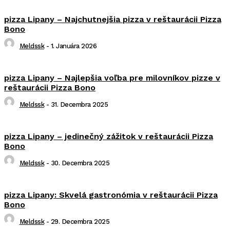
pizza Lipany – Najchutnejšia pizza v reštaurácii Pizza
Bono
Meldssk
-
1. Januára 2026
pizza Lipany – Najlepšia voľba pre milovníkov pizze v
reštaurácii Pizza Bono
Meldssk
-
31. Decembra 2025
pizza Lipany – jedinečný zážitok v reštaurácii Pizza
Bono
Meldssk
-
30. Decembra 2025
pizza Lipany: Skvelá gastronómia v reštaurácii Pizza
Bono
Meldssk
-
29. Decembra 2025