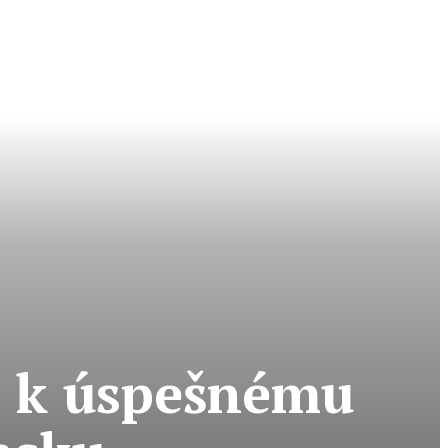
m k úspešnému