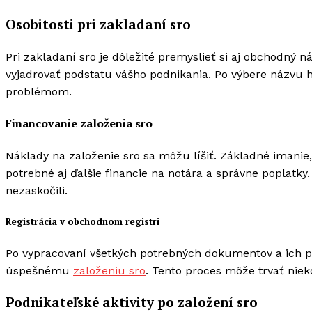
Osobitosti pri zakladaní sro
Pri zakladaní sro je dôležité premyslieť si aj obchodný n
vyjadrovať podstatu vášho podnikania. Po výbere názvu 
problémom.
Financovanie založenia sro
Náklady na založenie sro sa môžu líšiť. Základné imanie,
potrebné aj ďalšie financie na notára a správne poplatky
nezaskočili.
Registrácia v obchodnom registri
Po vypracovaní všetkých potrebných dokumentov a ich pod
úspešnému
založeniu sro
. Tento proces môže trvať niek
Podnikateľské aktivity po založení sro