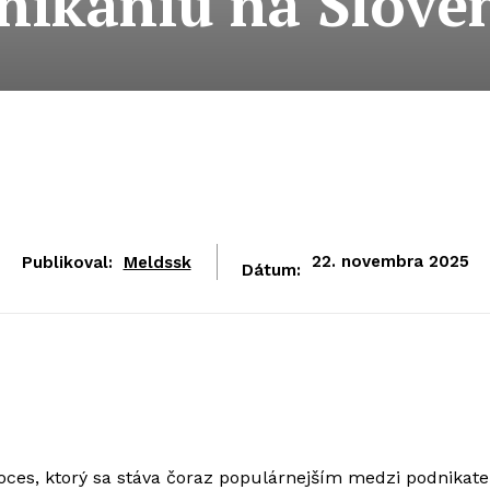
nikaniu na Slove
Publikoval:
Meldssk
22. novembra 2025
Dátum:
ces, ktorý sa stáva čoraz populárnejším medzi podnikate