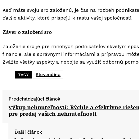
Keď máte svoju sro založenú, je čas na rozbeh podnikate
ďalšie aktivity, ktoré prispejú k rastu vašej spoločnosti.
Záver o založení sro
Založenie sro je pre mnohých podnikateľov skvelým spôs
financie, ale s správnymi informáciami a prípravou môž
Zvážte všetky aspekty a nebojte sa využiť odbornú pomoc
Slovenčina
TAGY
Predchádzajúci článok
výkup nehnuteľností: Rýchle a efektívne riešen
pre predaj vašich nehnuteľností
Ďalší článok