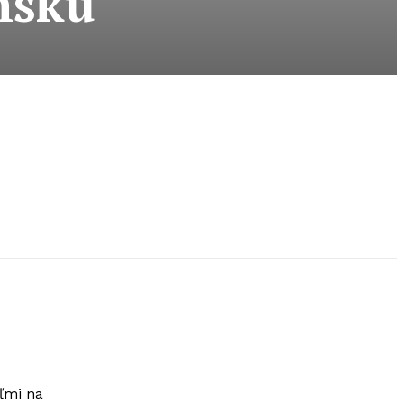
nsku
ľmi na