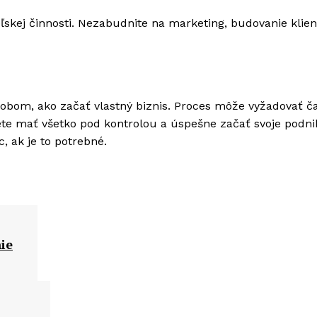
ľskej činnosti. Nezabudnite na marketing, budovanie klien
obom, ako začať vlastný biznis. Proces môže vyžadovať č
ete mať všetko pod kontrolou a úspešne začať svoje podni
, ak je to potrebné.
ie