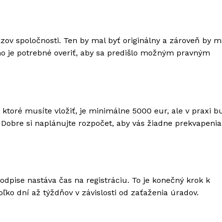
ázov spoločnosti. Ten by mal byť originálny a zároveň by m
ho je potrebné overiť, aby sa predišlo možným pravným
 ktoré musíte vložiť, je minimálne 5000 eur, ale v praxi 
. Dobre si naplánujte rozpočet, aby vás žiadne prekvapenia
pise nastáva čas na registráciu. To je konečný krok k
oľko dní až týždňov v závislosti od zaťaženia úradov.