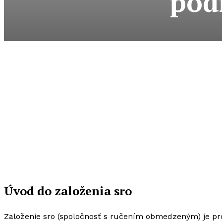
pod
Úvod do založenia sro
Založenie sro (spoločnosť s ručením obmedzeným) je pro