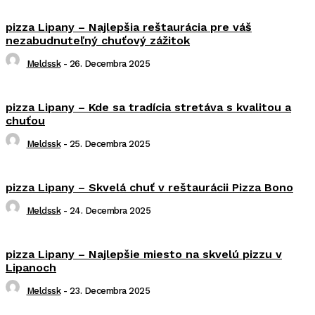
pizza Lipany – Najlepšia reštaurácia pre váš
nezabudnuteľný chuťový zážitok
Meldssk
-
26. Decembra 2025
pizza Lipany – Kde sa tradícia stretáva s kvalitou a
chuťou
Meldssk
-
25. Decembra 2025
pizza Lipany – Skvelá chuť v reštaurácii Pizza Bono
Meldssk
-
24. Decembra 2025
pizza Lipany – Najlepšie miesto na skvelú pizzu v
Lipanoch
Meldssk
-
23. Decembra 2025