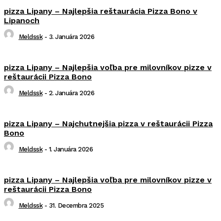
pizza Lipany – Najlepšia reštaurácia Pizza Bono v
Lipanoch
Meldssk
-
3. Januára 2026
pizza Lipany – Najlepšia voľba pre milovníkov pizze v
reštaurácii Pizza Bono
Meldssk
-
2. Januára 2026
pizza Lipany – Najchutnejšia pizza v reštaurácii Pizza
Bono
Meldssk
-
1. Januára 2026
pizza Lipany – Najlepšia voľba pre milovníkov pizze v
reštaurácii Pizza Bono
Meldssk
-
31. Decembra 2025