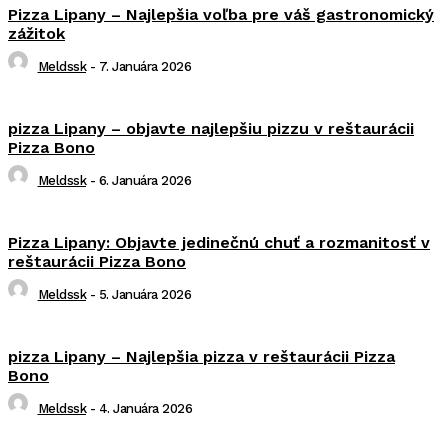
Pizza Lipany – Najlepšia voľba pre váš gastronomický
zážitok
Meldssk
-
7. Januára 2026
pizza Lipany – objavte najlepšiu pizzu v reštaurácii
Pizza Bono
Meldssk
-
6. Januára 2026
Pizza Lipany: Objavte jedinečnú chuť a rozmanitosť v
reštaurácii Pizza Bono
Meldssk
-
5. Januára 2026
pizza Lipany – Najlepšia pizza v reštaurácii Pizza
Bono
Meldssk
-
4. Januára 2026