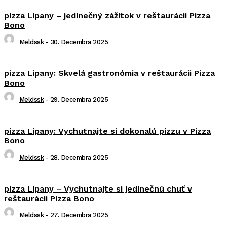
pizza Lipany – jedinečný zážitok v reštaurácii Pizza
Bono
Meldssk
-
30. Decembra 2025
pizza Lipany: Skvelá gastronómia v reštaurácii Pizza
Bono
Meldssk
-
29. Decembra 2025
pizza Lipany: Vychutnajte si dokonalú pizzu v Pizza
Bono
Meldssk
-
28. Decembra 2025
pizza Lipany – Vychutnajte si jedinečnú chuť v
reštaurácii Pizza Bono
Meldssk
-
27. Decembra 2025