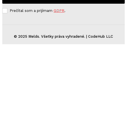
Prečítal som a prijímam
GDPR
.
© 2025 Melds. Všetky práva vyhradené. | CodeHub LLC