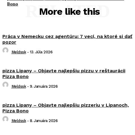
Bono
RELATED
More like this
Práca v Nemecku cez agentúru: 7 vecí, na ktoré si dať
pozor
Meldssk
-
13. Júla 2026
pizza Lipany – Objavte najlepšiu pizzu v reštaurácii
Pizza Bono
Meldssk
-
9. Januára 2026
pizza Lipany – Objavte najlepšiu pizzeriu v Lipanoch,
Pizza Bono
Meldssk
-
8. Januára 2026