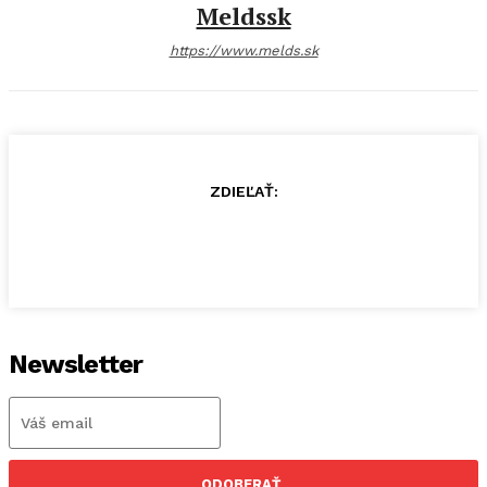
Meldssk
https://www.melds.sk
ZDIEĽAŤ:
Newsletter
ODOBERAŤ