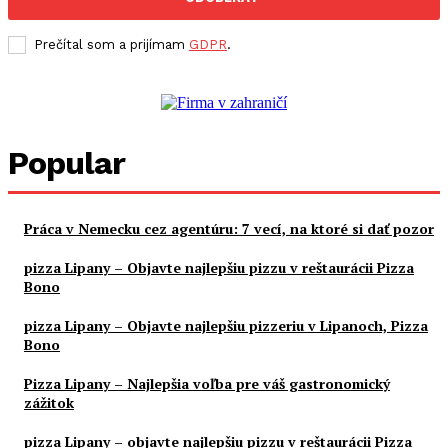
Prečítal som a prijímam
GDPR
.
Popular
Práca v Nemecku cez agentúru: 7 vecí, na ktoré si dať pozor
pizza Lipany – Objavte najlepšiu pizzu v reštaurácii Pizza
Bono
pizza Lipany – Objavte najlepšiu pizzeriu v Lipanoch, Pizza
Bono
Pizza Lipany – Najlepšia voľba pre váš gastronomický
zážitok
pizza Lipany – objavte najlepšiu pizzu v reštaurácii Pizza