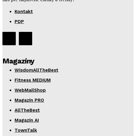
Kontakt
PDP
Magazíny
WisdomAllTheBest
Fitness MEDIUM
WebMailShop
Magazín PRO
AllTheBest
Magazín AI
TownTalk