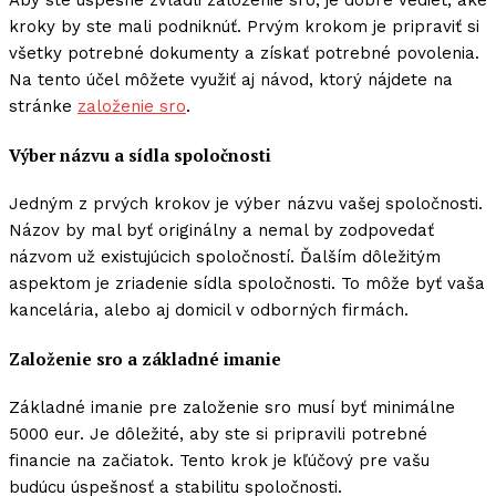
kroky by ste mali podniknúť. Prvým krokom je pripraviť si
všetky potrebné dokumenty a získať potrebné povolenia.
Na tento účel môžete využiť aj návod, ktorý nájdete na
stránke
založenie sro
.
Výber názvu a sídla spoločnosti
Jedným z prvých krokov je výber názvu vašej spoločnosti.
Názov by mal byť originálny a nemal by zodpovedať
názvom už existujúcich spoločností. Ďalším dôležitým
aspektom je zriadenie sídla spoločnosti. To môže byť vaša
kancelária, alebo aj domicil v odborných firmách.
Založenie sro a základné imanie
Základné imanie pre založenie sro musí byť minimálne
5000 eur. Je dôležité, aby ste si pripravili potrebné
financie na začiatok. Tento krok je kľúčový pre vašu
budúcu úspešnosť a stabilitu spoločnosti.