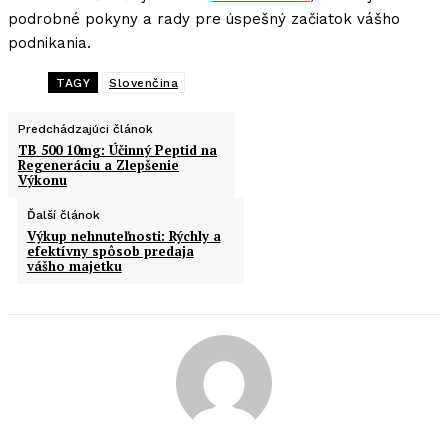
podrobné pokyny a rady pre úspešný začiatok vášho
podnikania.
TAGY
Slovenčina
Predchádzajúci článok
TB 500 10mg: Účinný Peptid na
Regeneráciu a Zlepšenie
Výkonu
Ďalší článok
Výkup nehnuteľnosti: Rýchly a
efektívny spôsob predaja
vášho majetku