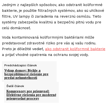
Jedným z najlepších spôsobov, ako odstranit koliformné
bakterie, je použitie filtračných systémov, ako sú uhlíkové
filtre, UV lampy či zariadenia na reverznú osmózu. Tieto
systémy zabezpečia kvalitnú a bezpečnú pitnú vodu pre
celú domácnosť.
Voda kontaminovaná koliformnými baktériami môže
predstavovať zdravotné riziko pre vás aj vašu rodinu.
Preto je dôležité vedieť,
ako odstranit koliformné bakterie
a prijať vhodné opatrenia na ochranu svojej vody.
Predchádzajúci článok
Vykup domov: Rýchle a
bezproblémové riešenie pre
predaj nehnuteľnosti
Ďalší článok
Kompresory pre priemysel:
Efektívne riešenia pre moderné
priemyselné procesy