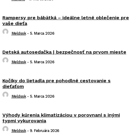
Rampersy pre bábätká – ideálne letné oblečenie pre
vaše dieťa
Meldssk
-
5. Marca 2026
Detská autosedačka | bezpečnosť na prvom mieste
Meldssk
-
5. Marca 2026
Kočíky do lietadla pre pohodlné cestovanie s
dieťaťom
Meldssk
-
5. Marca 2026
Výhody kúrenia klimatizáciou v porovnaní s inými
typmi vykurovania
Meldssk
-
9. Februára 2026