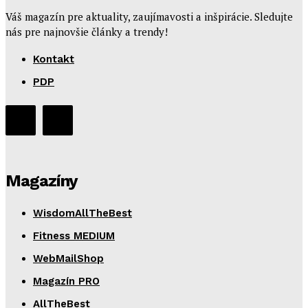
Váš magazín pre aktuality, zaujímavosti a inšpirácie. Sledujte
nás pre najnovšie články a trendy!
Kontakt
PDP
Magazíny
WisdomAllTheBest
Fitness MEDIUM
WebMailShop
Magazín PRO
AllTheBest