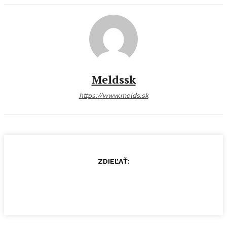
Meldssk
https://www.melds.sk
ZDIEĽAŤ: