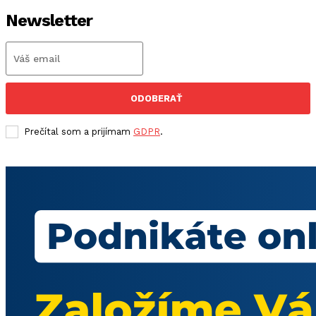
Newsletter
ODOBERAŤ
Prečítal som a prijímam
GDPR
.