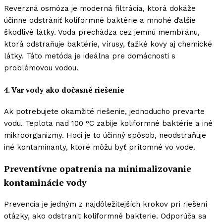
Reverzná osmóza je moderná filtrácia, ktorá dokáže
účinne odstrániť koliformné baktérie a mnohé ďalšie
škodlivé látky. Voda prechádza cez jemnú membránu,
ktorá odstraňuje baktérie, vírusy, ťažké kovy aj chemické
látky. Táto metóda je ideálna pre domácnosti s
problémovou vodou.
4. Var vody ako dočasné riešenie
Ak potrebujete okamžité riešenie, jednoducho prevarte
vodu. Teplota nad 100 °C zabije koliformné baktérie a iné
mikroorganizmy. Hoci je to účinný spôsob, neodstraňuje
iné kontaminanty, ktoré môžu byť prítomné vo vode.
Preventívne opatrenia na minimalizovanie
kontaminácie vody
Prevencia je jedným z najdôležitejších krokov pri riešení
otázky, ako odstranit koliformné bakterie. Odporúča sa