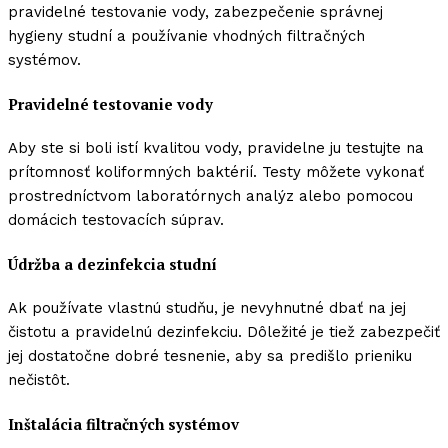
pravidelné testovanie vody, zabezpečenie správnej
hygieny studní a používanie vhodných filtračných
systémov.
Pravidelné testovanie vody
Aby ste si boli istí kvalitou vody, pravidelne ju testujte na
prítomnosť koliformných baktérií. Testy môžete vykonať
prostredníctvom laboratórnych analýz alebo pomocou
domácich testovacích súprav.
Údržba a dezinfekcia studní
Ak používate vlastnú studňu, je nevyhnutné dbať na jej
čistotu a pravidelnú dezinfekciu. Dôležité je tiež zabezpečiť
jej dostatočne dobré tesnenie, aby sa predišlo prieniku
nečistôt.
Inštalácia filtračných systémov