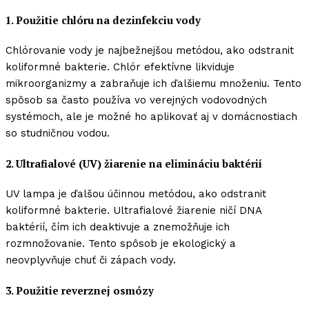
1. Použitie chlóru na dezinfekciu vody
Chlórovanie vody je najbežnejšou metódou, ako odstranit
koliformné bakterie. Chlór efektívne likviduje
mikroorganizmy a zabraňuje ich ďalšiemu množeniu. Tento
spôsob sa často používa vo verejných vodovodných
systémoch, ale je možné ho aplikovať aj v domácnostiach
so studničnou vodou.
2. Ultrafialové (UV) žiarenie na elimináciu baktérií
UV lampa je ďalšou účinnou metódou, ako odstranit
koliformné bakterie. Ultrafialové žiarenie ničí DNA
baktérií, čím ich deaktivuje a znemožňuje ich
rozmnožovanie. Tento spôsob je ekologický a
neovplyvňuje chuť či zápach vody.
3. Použitie reverznej osmózy