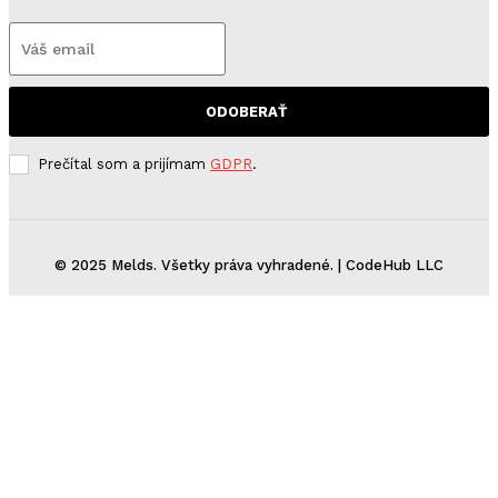
ODOBERAŤ
Prečítal som a prijímam
GDPR
.
© 2025 Melds. Všetky práva vyhradené. | CodeHub LLC