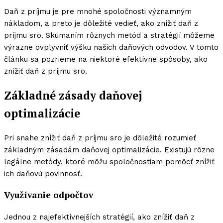
Daň z príjmu je pre mnohé spoločnosti významným
nákladom, a preto je dôležité vedieť, ako znížiť daň z
príjmu sro. Skúmaním rôznych metód a stratégií môžeme
výrazne ovplyvniť výšku našich daňových odvodov. V tomto
článku sa pozrieme na niektoré efektívne spôsoby, ako
znížiť daň z príjmu sro.
Základné zásady daňovej
optimalizácie
Pri snahe znížiť daň z príjmu sro je dôležité rozumieť
základným zásadám daňovej optimalizácie. Existujú rôzne
legálne metódy, ktoré môžu spoločnostiam pomôcť znížiť
ich daňovú povinnosť.
Využívanie odpočtov
Jednou z najefektívnejších stratégií, ako znížiť daň z