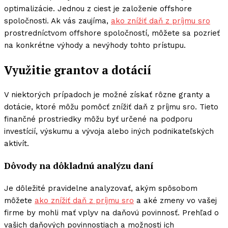
optimalizácie. Jednou z ciest je založenie offshore
spoločnosti. Ak vás zaujíma,
ako znížiť daň z príjmu sro
prostredníctvom offshore spoločností, môžete sa pozrieť
na konkrétne výhody a nevýhody tohto prístupu.
Využitie grantov a dotácií
V niektorých prípadoch je možné získať rôzne granty a
dotácie, ktoré môžu pomôcť znížiť daň z príjmu sro. Tieto
finančné prostriedky môžu byť určené na podporu
investícií, výskumu a vývoja alebo iných podnikateľských
aktivít.
Dôvody na dôkladnú analýzu daní
Je dôležité pravidelne analyzovať, akým spôsobom
môžete
ako znížiť daň z príjmu sro
a aké zmeny vo vašej
firme by mohli mať vplyv na daňovú povinnosť. Prehľad o
vašich daňových povinnostiach a možnosti ich