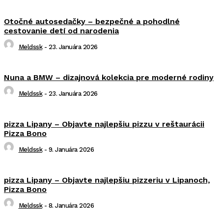
Otočné autosedačky – bezpečné a pohodlné
cestovanie detí od narodenia
Meldssk
-
23. Januára 2026
Nuna a BMW – dizajnová kolekcia pre moderné rodiny
Meldssk
-
23. Januára 2026
pizza Lipany – Objavte najlepšiu pizzu v reštaurácii
Pizza Bono
Meldssk
-
9. Januára 2026
pizza Lipany – Objavte najlepšiu pizzeriu v Lipanoch,
Pizza Bono
Meldssk
-
8. Januára 2026