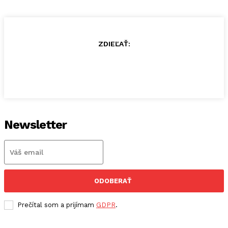
ZDIEĽAŤ:
Newsletter
ODOBERAŤ
Prečítal som a prijímam
GDPR
.