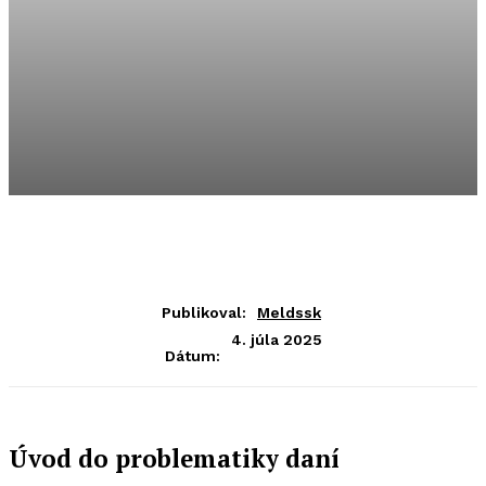
Publikoval:
Meldssk
4. júla 2025
Dátum:
Úvod do problematiky daní