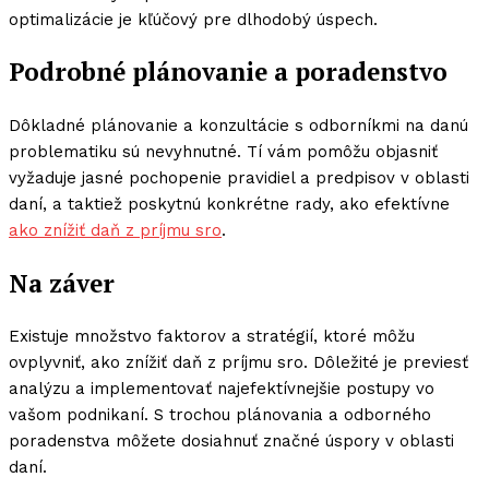
optimalizácie je kľúčový pre dlhodobý úspech.
Podrobné plánovanie a poradenstvo
Dôkladné plánovanie a konzultácie s odborníkmi na danú
problematiku sú nevyhnutné. Tí vám pomôžu objasniť
vyžaduje jasné pochopenie pravidiel a predpisov v oblasti
daní, a taktiež poskytnú konkrétne rady, ako efektívne
ako znížiť daň z príjmu sro
.
Na záver
Existuje množstvo faktorov a stratégií, ktoré môžu
ovplyvniť, ako znížiť daň z príjmu sro. Dôležité je previesť
analýzu a implementovať najefektívnejšie postupy vo
vašom podnikaní. S trochou plánovania a odborného
poradenstva môžete dosiahnuť značné úspory v oblasti
daní.