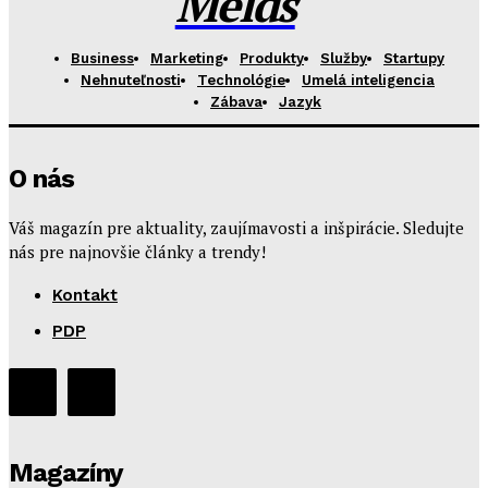
Melds
Business
Marketing
Produkty
Služby
Startupy
Nehnuteľnosti
Technológie
Umelá inteligencia
Zábava
Jazyk
O nás
Váš magazín pre aktuality, zaujímavosti a inšpirácie. Sledujte
nás pre najnovšie články a trendy!
Kontakt
PDP
Magazíny