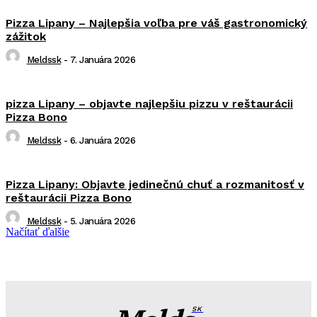
Pizza Lipany – Najlepšia voľba pre váš gastronomický
zážitok
Meldssk
-
7. Januára 2026
pizza Lipany – objavte najlepšiu pizzu v reštaurácii
Pizza Bono
Meldssk
-
6. Januára 2026
Pizza Lipany: Objavte jedinečnú chuť a rozmanitosť v
reštaurácii Pizza Bono
Meldssk
-
5. Januára 2026
Načítať ďalšie
SK