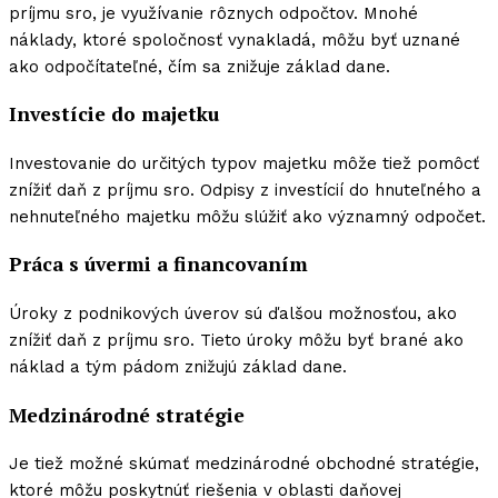
príjmu sro, je využívanie rôznych odpočtov. Mnohé
náklady, ktoré spoločnosť vynakladá, môžu byť uznané
ako odpočítateľné, čím sa znižuje základ dane.
Investície do majetku
Investovanie do určitých typov majetku môže tiež pomôcť
znížiť daň z príjmu sro. Odpisy z investícií do hnuteľného a
nehnuteľného majetku môžu slúžiť ako významný odpočet.
Práca s úvermi a financovaním
Úroky z podnikových úverov sú ďalšou možnosťou, ako
znížiť daň z príjmu sro. Tieto úroky môžu byť brané ako
náklad a tým pádom znižujú základ dane.
Medzinárodné stratégie
Je tiež možné skúmať medzinárodné obchodné stratégie,
ktoré môžu poskytnúť riešenia v oblasti daňovej