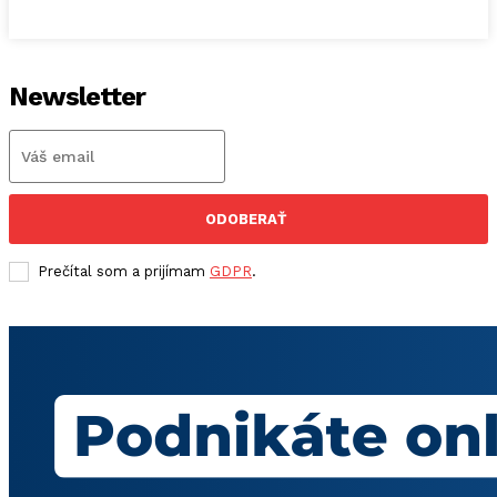
Newsletter
ODOBERAŤ
Prečítal som a prijímam
GDPR
.