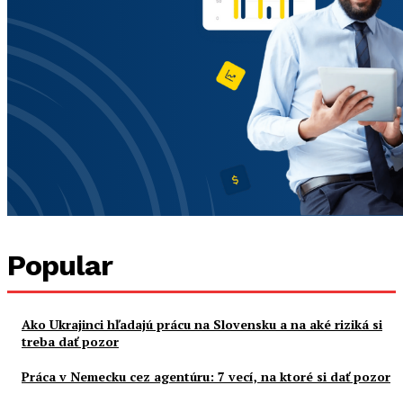
Popular
Ako Ukrajinci hľadajú prácu na Slovensku a na aké riziká si
treba dať pozor
Práca v Nemecku cez agentúru: 7 vecí, na ktoré si dať pozor