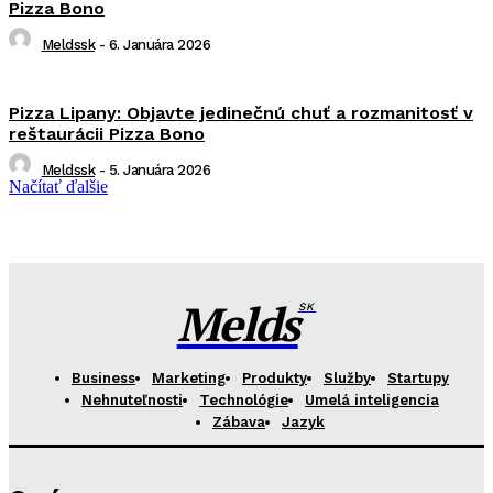
Pizza Bono
Meldssk
-
6. Januára 2026
Pizza Lipany: Objavte jedinečnú chuť a rozmanitosť v
reštaurácii Pizza Bono
Meldssk
-
5. Januára 2026
Načítať ďalšie
Melds
SK
Business
Marketing
Produkty
Služby
Startupy
Nehnuteľnosti
Technológie
Umelá inteligencia
Zábava
Jazyk