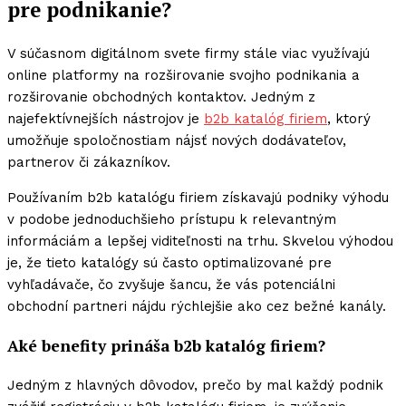
pre podnikanie?
V súčasnom digitálnom svete firmy stále viac využívajú
online platformy na rozširovanie svojho podnikania a
rozširovanie obchodných kontaktov. Jedným z
najefektívnejších nástrojov je
b2b katalóg firiem
, ktorý
umožňuje spoločnostiam nájsť nových dodávateľov,
partnerov či zákazníkov.
Používaním b2b katalógu firiem získavajú podniky výhodu
v podobe jednoduchšieho prístupu k relevantným
informáciám a lepšej viditeľnosti na trhu. Skvelou výhodou
je, že tieto katalógy sú často optimalizované pre
vyhľadávače, čo zvyšuje šancu, že vás potenciálni
obchodní partneri nájdu rýchlejšie ako cez bežné kanály.
Aké benefity prináša b2b katalóg firiem?
Jedným z hlavných dôvodov, prečo by mal každý podnik