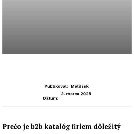
Publikoval:
Meldssk
3. marca 2025
Dátum:
Prečo je b2b katalóg firiem dôležitý