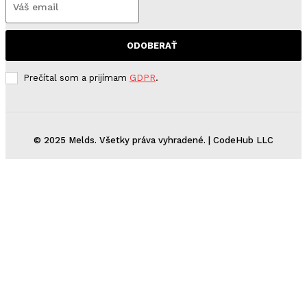
ODOBERAŤ
Prečítal som a prijímam
GDPR
.
© 2025 Melds. Všetky práva vyhradené. | CodeHub LLC