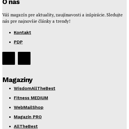
O nás
Váš magazín pre aktuality, zaujímavosti a inšpirácie. Sledujte
nás pre najnovšie články a trendy!
Kontakt
PDP
Magazíny
WisdomAllTheBest
Fitness MEDIUM
WebMailShop
Magazín PRO
AllTheBest