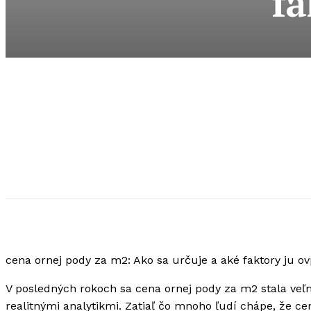
fa
cena ornej pody za m2: Ako sa určuje a aké faktory ju o
V posledných rokoch sa cena ornej pody za m2 stala ve
realitnými analytikmi. Zatiaľ čo mnoho ľudí chápe, že ce