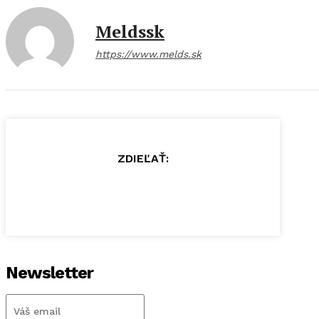
Meldssk
https://www.melds.sk
ZDIEĽAŤ:
Newsletter