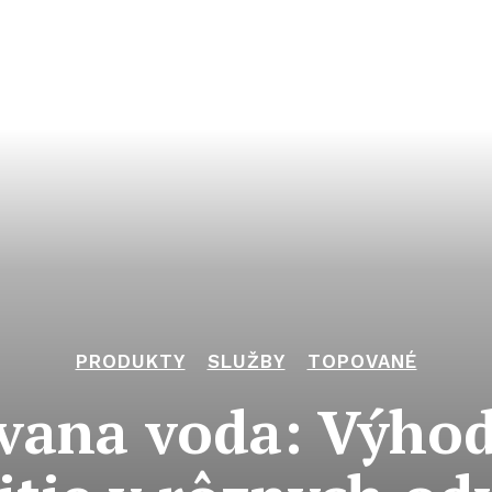
PRODUKTY
SLUŽBY
TOPOVANÉ
vana voda: Výhod