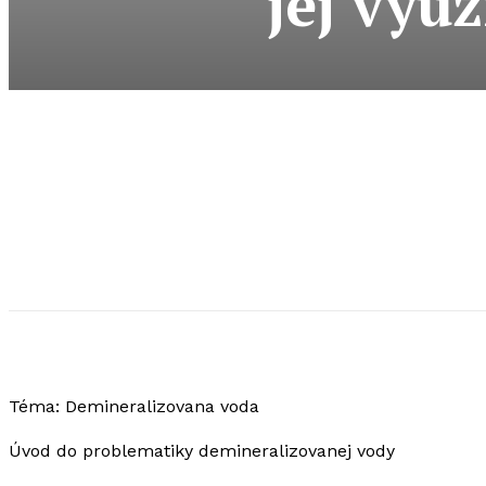
jej vyu
Téma: Demineralizovana voda
Úvod do problematiky demineralizovanej vody