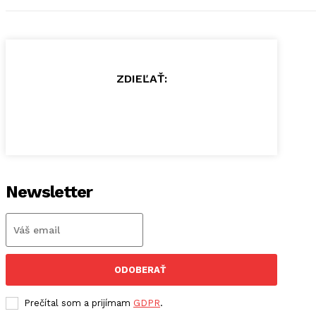
ZDIEĽAŤ:
Newsletter
ODOBERAŤ
Prečítal som a prijímam
GDPR
.