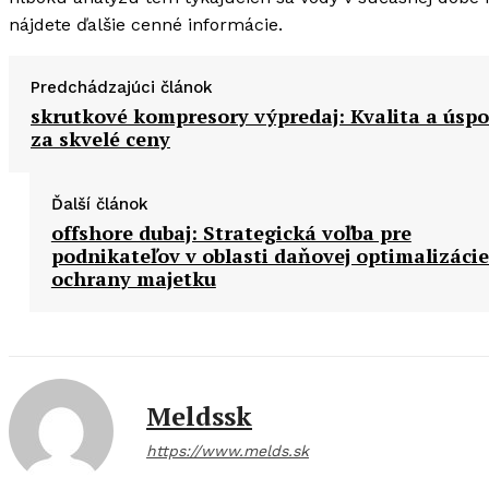
nájdete ďalšie cenné informácie.
Predchádzajúci článok
skrutkové kompresory výpredaj: Kvalita a úsp
za skvelé ceny
Ďalší článok
offshore dubaj: Strategická voľba pre
podnikateľov v oblasti daňovej optimalizácie
ochrany majetku
Meldssk
https://www.melds.sk