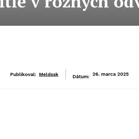
žitie v rôznych od
Publikoval:
Meldssk
26. marca 2025
Dátum: