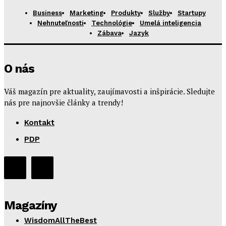
Business
Marketing
Produkty
Služby
Startupy
Nehnuteľnosti
Technológie
Umelá inteligencia
Zábava
Jazyk
O nás
Váš magazín pre aktuality, zaujímavosti a inšpirácie. Sledujte
nás pre najnovšie články a trendy!
Kontakt
PDP
Magazíny
WisdomAllTheBest