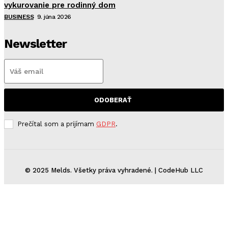
vykurovanie pre rodinný dom
BUSINESS
9. júna 2026
Newsletter
ODOBERAŤ
Prečítal som a prijímam
GDPR
.
© 2025 Melds. Všetky práva vyhradené. | CodeHub LLC