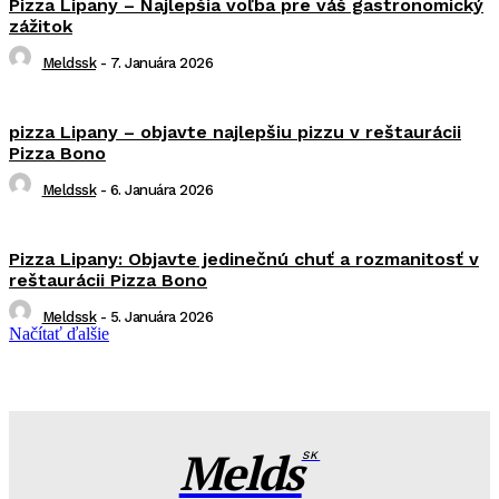
Pizza Lipany – Najlepšia voľba pre váš gastronomický
zážitok
Meldssk
-
7. Januára 2026
pizza Lipany – objavte najlepšiu pizzu v reštaurácii
Pizza Bono
Meldssk
-
6. Januára 2026
Pizza Lipany: Objavte jedinečnú chuť a rozmanitosť v
reštaurácii Pizza Bono
Meldssk
-
5. Januára 2026
Načítať ďalšie
Melds
SK