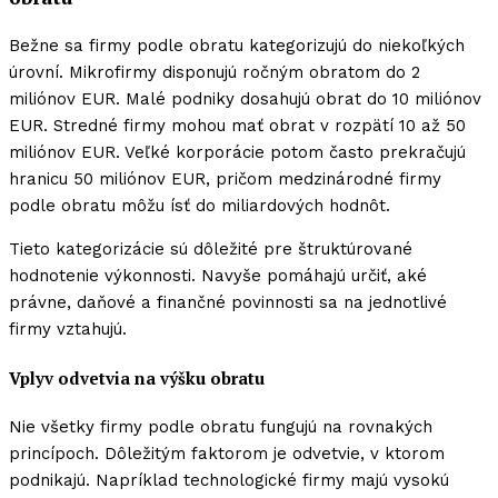
Bežne sa firmy podle obratu kategorizujú do niekoľkých
úrovní. Mikrofirmy disponujú ročným obratom do 2
miliónov EUR. Malé podniky dosahujú obrat do 10 miliónov
EUR. Stredné firmy mohou mať obrat v rozpätí 10 až 50
miliónov EUR. Veľké korporácie potom často prekračujú
hranicu 50 miliónov EUR, pričom medzinárodné firmy
podle obratu môžu ísť do miliardových hodnôt.
Tieto kategorizácie sú dôležité pre štruktúrované
hodnotenie výkonnosti. Navyše pomáhajú určiť, aké
právne, daňové a finančné povinnosti sa na jednotlivé
firmy vztahujú.
Vplyv odvetvia na výšku obratu
Nie všetky firmy podle obratu fungujú na rovnakých
princípoch. Dôležitým faktorom je odvetvie, v ktorom
podnikajú. Napríklad technologické firmy majú vysokú