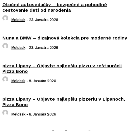
Otočné autosedačky – bezpečné a pohodlné
cestovanie detí od narodenia
Meldssk
-
23. Januára 2026
Nuna a BMW – dizajnová kolekcia pre moderné rodiny
Meldssk
-
23. Januára 2026
pizza Lipany – Objavte najlepšiu pizzu v reštaurácii
Pizza Bono
Meldssk
-
9. Januára 2026
pizza Lipany – Objavte najlepšiu pizzeriu v Lipanoch,
Pizza Bono
Meldssk
-
8. Januára 2026