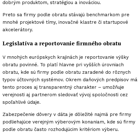
dobrým produktom, stratégiou a inováciou.
Preto sa firmy podle obratu stávajú benchmarkom pre
mnohé projektové tímy, inovačné klastre či startupové
akcelerátory.
Legislatíva a reportovanie firmného obratu
V mnohých európskych krajinách je reportovanie výšky
obratu povinné. To platí hlavne pri vyšších úrovniach
obratu, kde sú firmy podle obratu zaradené do rôznych
typov účtovných systémov. Okrem daňových predpisov má
tento proces aj transparentný charakter – umožňuje
verejnosti aj partnerom sledovať vývoj spoločnosti cez
spoľahlivé údaje.
Zabezpečenie dôvery v dáta je dôležité najmä pre firmy
podliehajúce verejným výberovým konaniam, kde sú firmy
podle obratu často rozhodujúcim kritériom výberu.