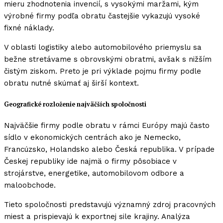
mieru zhodnotenia invencií, s vysokými maržami, kým
výrobné firmy podľa obratu častejšie vykazujú vysoké
fixné náklady.
V oblasti logistiky alebo automobilového priemyslu sa
bežne stretávame s obrovskými obratmi, avšak s nižším
čistým ziskom. Preto je pri výklade pojmu firmy podle
obratu nutné skúmať aj širší kontext.
Geografické rozloženie najväčších spoločnosti
Najväčšie firmy podle obratu v rámci Európy majú často
sídlo v ekonomických centrách ako je Nemecko,
Francúzsko, Holandsko alebo Česká republika. V prípade
Českej republiky ide najmä o firmy pôsobiace v
strojárstve, energetike, automobilovom odbore a
maloobchode.
Tieto spoločnosti predstavujú významný zdroj pracovných
miest a prispievajú k exportnej sile krajiny. Analýza