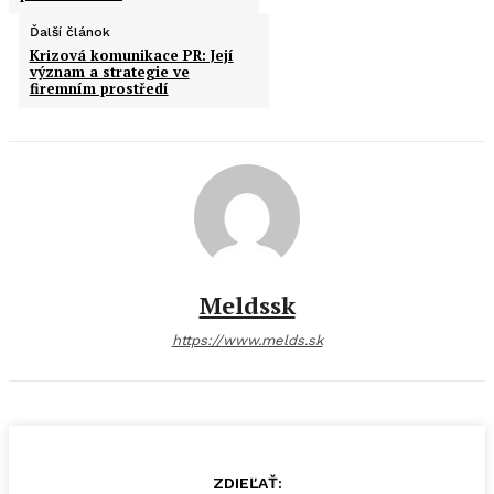
Ďalší článok
Krizová komunikace PR: Její
význam a strategie ve
firemním prostředí
Meldssk
https://www.melds.sk
ZDIEĽAŤ: