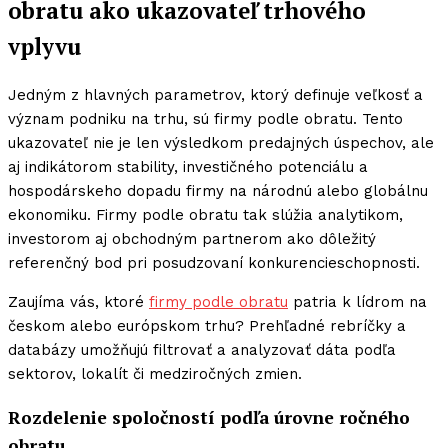
obratu ako ukazovateľ trhového
vplyvu
Jedným z hlavných parametrov, ktorý definuje veľkosť a
význam podniku na trhu, sú firmy podle obratu. Tento
ukazovateľ nie je len výsledkom predajných úspechov, ale
aj indikátorom stability, investičného potenciálu a
hospodárskeho dopadu firmy na národnú alebo globálnu
ekonomiku. Firmy podle obratu tak slúžia analytikom,
investorom aj obchodným partnerom ako dôležitý
referenčný bod pri posudzovaní konkurencieschopnosti.
Zaujíma vás, ktoré
firmy podle obratu
patria k lídrom na
českom alebo európskom trhu? Prehľadné rebríčky a
databázy umožňujú filtrovať a analyzovať dáta podľa
sektorov, lokalít či medziročných zmien.
Rozdelenie spoločností podľa úrovne ročného
obratu