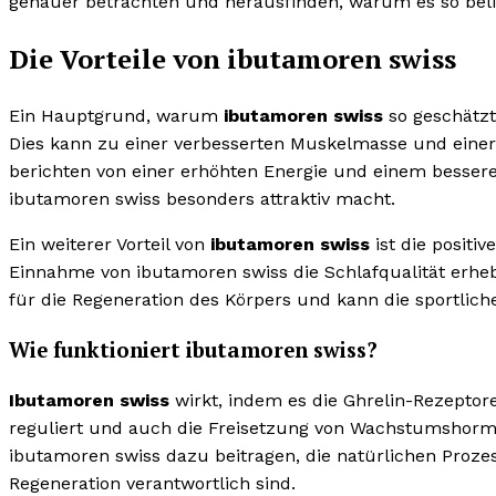
genauer betrachten und herausfinden, warum es so belie
Die Vorteile von ibutamoren swiss
Ein Hauptgrund, warum
ibutamoren swiss
so geschätzt
Dies kann zu einer verbesserten Muskelmasse und einer
berichten von einer erhöhten Energie und einem besser
ibutamoren swiss besonders attraktiv macht.
Ein weiterer Vorteil von
ibutamoren swiss
ist die positi
Einnahme von ibutamoren swiss die Schlafqualität erheb
für die Regeneration des Körpers und kann die sportliche
Wie funktioniert ibutamoren swiss?
Ibutamoren swiss
wirkt, indem es die Ghrelin-Rezeptore
reguliert und auch die Freisetzung von Wachstumshormo
ibutamoren swiss dazu beitragen, die natürlichen Proze
Regeneration verantwortlich sind.