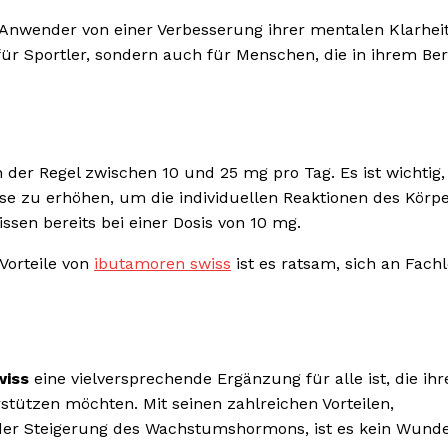
e Anwender von einer Verbesserung ihrer mentalen Klarhei
für Sportler, sondern auch für Menschen, die in ihrem Be
n der Regel zwischen 10 und 25 mg pro Tag. Es ist wichtig,
ise zu erhöhen, um die individuellen Reaktionen des Körp
ssen bereits bei einer Dosis von 10 mg.
Vorteile von
ibutamoren swiss
ist es ratsam, sich an Fach
wiss
eine vielversprechende Ergänzung für alle ist, die ihr
rstützen möchten. Mit seinen zahlreichen Vorteilen,
 der Steigerung des Wachstumshormons, ist es kein Wunde