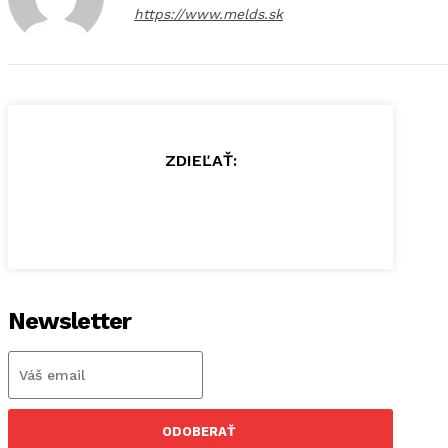
https://www.melds.sk
ZDIEĽAŤ:
Newsletter
ODOBERAŤ