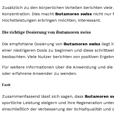
Zusätzlich zu den körperlichen Vorteilen berichten viel
Konzentration. Dies macht
ibutamoren swiss
nicht nur 
Höchstleistungen erbringen möchten, interessant.
Die richtige Dosierung von ibutamoren swiss
Die empfohlene Dosierung von
ibutamoren swiss
liegt i
einer niedrigeren Dosis zu beginnen und diese schrittwe
beobachten. Viele Nutzer berichten von positiven Ergebni
Für weitere Informationen über die Anwendung und die 
oder erfahrene Anwender zu wenden.
Fazit
Zusammenfassend lässt sich sagen, dass
ibutamoren s
sportliche Leistung steigern und ihre Regeneration unte
einschließlich der Verbesserung der Schlafqualität und