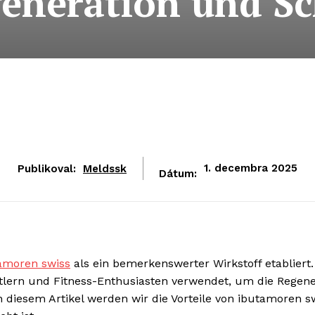
eneration und Sc
Publikoval:
Meldssk
1. decembra 2025
Dátum:
amoren swiss
als ein bemerkenswerter Wirkstoff etabliert.
tlern und Fitness-Enthusiasten verwendet, um die Regene
n diesem Artikel werden wir die Vorteile von ibutamoren s