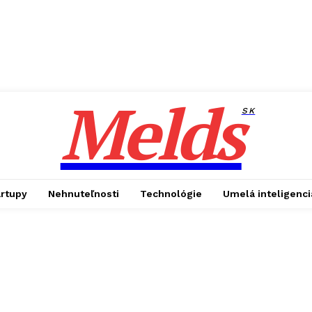
Melds
SK
artupy
Nehnuteľnosti
Technológie
Umelá inteligenci