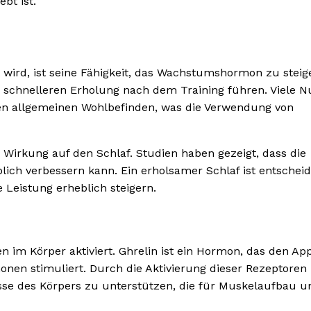
bt ist.
 wird, ist seine Fähigkeit, das Wachstumshormon zu steig
 schnelleren Erholung nach dem Training führen. Viele N
en allgemeinen Wohlbefinden, was die Verwendung von
ve Wirkung auf den Schlaf. Studien haben gezeigt, dass die
lich verbessern kann. Ein erholsamer Schlaf ist entschei
 Leistung erheblich steigern.
n im Körper aktiviert. Ghrelin ist ein Hormon, das den App
nen stimuliert. Durch die Aktivierung dieser Rezeptoren
sse des Körpers zu unterstützen, die für Muskelaufbau u