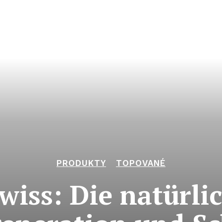
PRODUKTY
TOPOVANÉ
iss: Die natürli