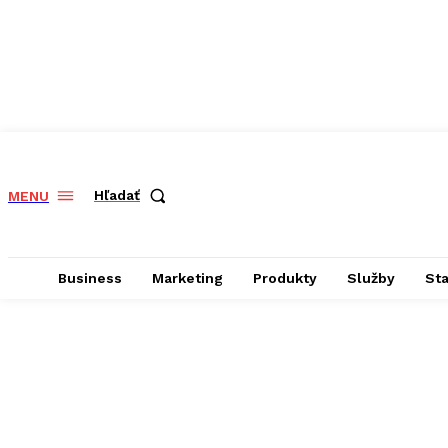
Hľadať
MENU
Business
Marketing
Produkty
Služby
St