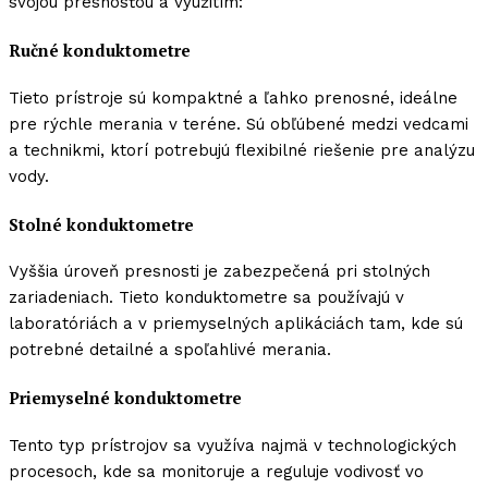
svojou presnosťou a využitím:
Ručné konduktometre
Tieto prístroje sú kompaktné a ľahko prenosné, ideálne
pre rýchle merania v teréne. Sú obľúbené medzi vedcami
a technikmi, ktorí potrebujú flexibilné riešenie pre analýzu
vody.
Stolné konduktometre
Vyššia úroveň presnosti je zabezpečená pri stolných
zariadeniach. Tieto konduktometre sa používajú v
laboratóriách a v priemyselných aplikáciách tam, kde sú
potrebné detailné a spoľahlivé merania.
Priemyselné konduktometre
Tento typ prístrojov sa využíva najmä v technologických
procesoch, kde sa monitoruje a reguluje vodivosť vo