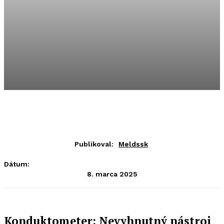
Publikoval:
Meldssk
Dátum:
8. marca 2025
Konduktometer: Nevyhnutný nástroj