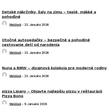
Detské nákrčníky, šaly na zimu – teplé, mäkké a
pohodlné
Meldssk
-
23. Januára 2026
Otočné autosedačky – bezpečné a pohodlné
cestovanie detí od narodenia
Meldssk
-
23. Januára 2026
Nuna a BMW – dizajnová kolekcia pre moderné rodiny
Meldssk
-
23. Januára 2026
pizza Lipany – Objavte najlepšiu pizzu v reštaurácii
Pizza Bono
Meldssk
-
9. Januára 2026