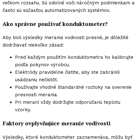
veľkom rozsahu. Sú odolné voči náročným podmienkam a
často sú súčasťou automatizovaných systémov.
Ako správne používať konduktometer?
Aby boli výsledky merania vodivosti presné, je dôležité
dodržiavať niekoľko zásad:
Pred každým použitím konduktometra ho kalibrujte
podľa pokynov výrobcu.
Elektródy pravidelne čistite, aby ste zabránili
usádzaniu nečistôt.
Používajte vhodné štandardné roztoky na overenie
presnosti merania.
Pri meraní vždy dodržujte odporúčanú teplotu
vzorky.
Faktory ovplyvňujúce meranie vodivosti
Výsledky, ktoré konduktometer zaznamenáva, môžu byť