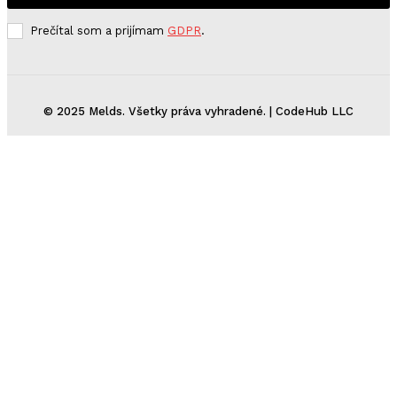
Prečítal som a prijímam
GDPR
.
© 2025 Melds. Všetky práva vyhradené. | CodeHub LLC