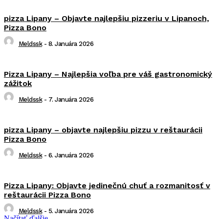
pizza Lipany – Objavte najlepšiu pizzeriu v Lipanoch,
Pizza Bono
Meldssk
-
8. Januára 2026
Pizza Lipany – Najlepšia voľba pre váš gastronomický
zážitok
Meldssk
-
7. Januára 2026
pizza Lipany – objavte najlepšiu pizzu v reštaurácii
Pizza Bono
Meldssk
-
6. Januára 2026
Pizza Lipany: Objavte jedinečnú chuť a rozmanitosť v
reštaurácii Pizza Bono
Meldssk
-
5. Januára 2026
Načítať ďalšie