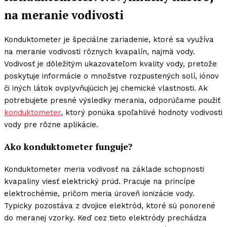
na meranie vodivosti
Konduktometer je špeciálne zariadenie, ktoré sa využíva
na meranie vodivosti rôznych kvapalín, najmä vody.
Vodivosť je dôležitým ukazovateľom kvality vody, pretože
poskytuje informácie o množstve rozpustených solí, iónov
či iných látok ovplyvňujúcich jej chemické vlastnosti. Ak
potrebujete presné výsledky merania, odporúčame použiť
konduktometer
, ktorý ponúka spoľahlivé hodnoty vodivosti
vody pre rôzne aplikácie.
Ako konduktometer funguje?
Konduktometer meria vodivosť na základe schopnosti
kvapaliny viesť elektrický prúd. Pracuje na princípe
elektrochémie, pričom meria úroveň ionizácie vody.
Typicky pozostáva z dvojice elektród, ktoré sú ponorené
do meranej vzorky. Keď cez tieto elektródy prechádza