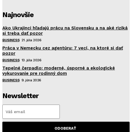
Najnovšie
Ako Ukrajinci hľadajú prácu na Slovensku a na aké riziká
si treba dať pozor
BUSINESS
21. júla 2026
Práca v Nemecku cez agentúru: 7 vecí, na ktoré si dať
pozor
BUSINESS
13. júla 2026
Tepelné čerpadlo: moderné, úsporné a ekologické
vykurovanie pre rodinný dom
BUSINESS
9. júna 2026
Newsletter
ODOBERAŤ