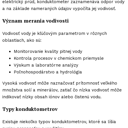
elektrický prúd, konduktometer zaznamenáva odpor vody
a na základe nameraných údajov vypočíta jej vodivosť.
Význam merania vodivosti
Vodivosť vody je kľúčovým parametrom v rôznych
oblastiach, ako sú:
Monitorovanie kvality pitnej vody
Kontrola procesov v chemickom priemysle
Výskum a laboratórne analýzy
Poľnohospodárstvo a hydrológia
Vysoká vodivosť môže naznačovať prítomnosť veľkého
množstva solí a minerálov, zatiaľ čo nízka vodivosť môže
indikovať nízky obsah iónov alebo čistenú vodu.
Typy konduktometrov
Existuje niekoľko typov konduktometrov, ktoré sa líšia