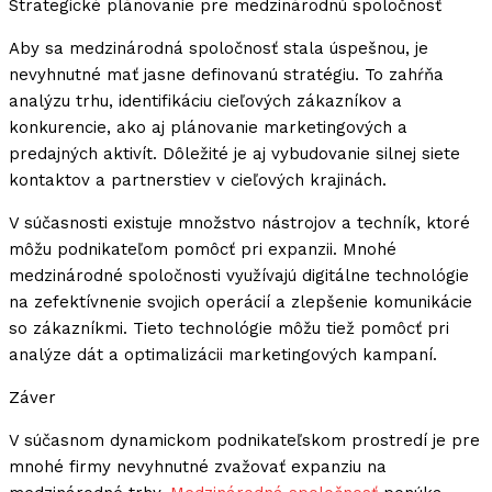
Strategické plánovanie pre medzinárodnú spoločnosť
Aby sa medzinárodná spoločnosť stala úspešnou, je
nevyhnutné mať jasne definovanú stratégiu. To zahŕňa
analýzu trhu, identifikáciu cieľových zákazníkov a
konkurencie, ako aj plánovanie marketingových a
predajných aktivít. Dôležité je aj vybudovanie silnej siete
kontaktov a partnerstiev v cieľových krajinách.
V súčasnosti existuje množstvo nástrojov a techník, ktoré
môžu podnikateľom pomôcť pri expanzii. Mnohé
medzinárodné spoločnosti využívajú digitálne technológie
na zefektívnenie svojich operácií a zlepšenie komunikácie
so zákazníkmi. Tieto technológie môžu tiež pomôcť pri
analýze dát a optimalizácii marketingových kampaní.
Záver
V súčasnom dynamickom podnikateľskom prostredí je pre
mnohé firmy nevyhnutné zvažovať expanziu na