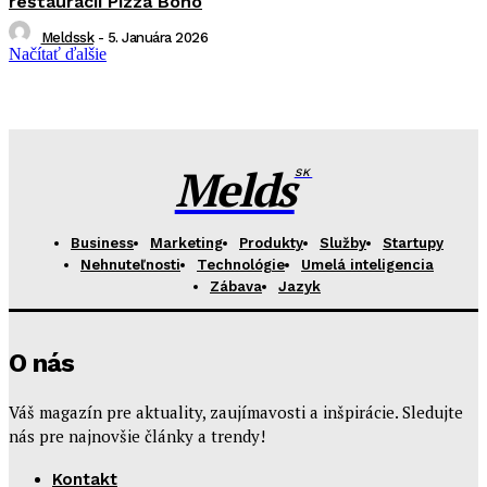
reštaurácii Pizza Bono
Meldssk
-
5. Januára 2026
Načítať ďalšie
Melds
SK
Business
Marketing
Produkty
Služby
Startupy
Nehnuteľnosti
Technológie
Umelá inteligencia
Zábava
Jazyk
O nás
Váš magazín pre aktuality, zaujímavosti a inšpirácie. Sledujte
nás pre najnovšie články a trendy!
Kontakt