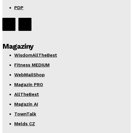
PDP
Magazíny
WisdomAllTheBest
Fitness MEDIUM
WebMailShop
Magazín PRO
AllTheBest
Magazín AI
TownTalk
Melds CZ