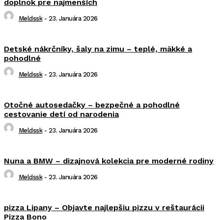
doplnok pre najmenších
Meldssk
-
23. Januára 2026
Detské nákrčníky, šaly na zimu – teplé, mäkké a
pohodlné
Meldssk
-
23. Januára 2026
Otočné autosedačky – bezpečné a pohodlné
cestovanie detí od narodenia
Meldssk
-
23. Januára 2026
Nuna a BMW – dizajnová kolekcia pre moderné rodiny
Meldssk
-
23. Januára 2026
pizza Lipany – Objavte najlepšiu pizzu v reštaurácii
Pizza Bono