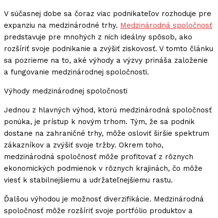
V súčasnej dobe sa čoraz viac podnikateľov rozhoduje pre
expanziu na medzinárodné trhy.
Medzinárodná spoločnosť
predstavuje pre mnohých z nich ideálny spôsob, ako
rozšíriť svoje podnikanie a zvýšiť ziskovosť. V tomto článku
sa pozrieme na to, aké výhody a výzvy prináša založenie
a fungovanie medzinárodnej spoločnosti.
Výhody medzinárodnej spoločnosti
Jednou z hlavných výhod, ktorú medzinárodná spoločnosť
ponúka, je prístup k novým trhom. Tým, že sa podnik
dostane na zahraničné trhy, môže osloviť širšie spektrum
zákazníkov a zvýšiť svoje tržby. Okrem toho,
medzinárodná spoločnosť môže profitovať z rôznych
ekonomických podmienok v rôznych krajinách, čo môže
viesť k stabilnejšiemu a udržateľnejšiemu rastu.
Ďalšou výhodou je možnosť diverzifikácie. Medzinárodná
spoločnosť môže rozšíriť svoje portfólio produktov a