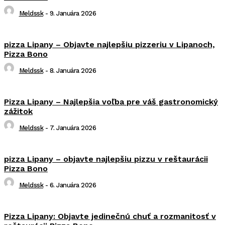
Meldssk
-
9. Januára 2026
pizza Lipany – Objavte najlepšiu pizzeriu v Lipanoch,
Pizza Bono
Meldssk
-
8. Januára 2026
Pizza Lipany – Najlepšia voľba pre váš gastronomický
zážitok
Meldssk
-
7. Januára 2026
pizza Lipany – objavte najlepšiu pizzu v reštaurácii
Pizza Bono
Meldssk
-
6. Januára 2026
Pizza Lipany: Objavte jedinečnú chuť a rozmanitosť v