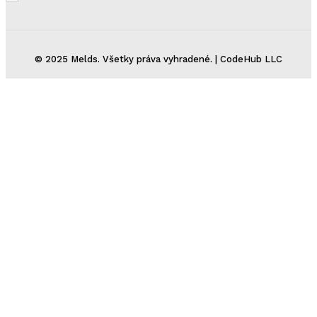
© 2025 Melds. Všetky práva vyhradené. | CodeHub LLC