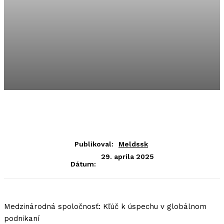
Publikoval:
Meldssk
29. apríla 2025
Dátum:
Medzinárodná spoločnosť: Kľúč k úspechu v globálnom
podnikaní