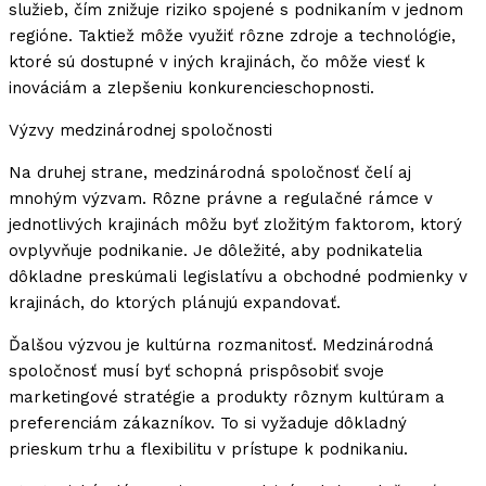
služieb, čím znižuje riziko spojené s podnikaním v jednom
regióne. Taktiež môže využiť rôzne zdroje a technológie,
ktoré sú dostupné v iných krajinách, čo môže viesť k
inováciám a zlepšeniu konkurencieschopnosti.
Výzvy medzinárodnej spoločnosti
Na druhej strane, medzinárodná spoločnosť čelí aj
mnohým výzvam. Rôzne právne a regulačné rámce v
jednotlivých krajinách môžu byť zložitým faktorom, ktorý
ovplyvňuje podnikanie. Je dôležité, aby podnikatelia
dôkladne preskúmali legislatívu a obchodné podmienky v
krajinách, do ktorých plánujú expandovať.
Ďalšou výzvou je kultúrna rozmanitosť. Medzinárodná
spoločnosť musí byť schopná prispôsobiť svoje
marketingové stratégie a produkty rôznym kultúram a
preferenciám zákazníkov. To si vyžaduje dôkladný
prieskum trhu a flexibilitu v prístupe k podnikaniu.