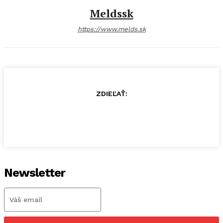
Meldssk
https://www.melds.sk
ZDIEĽAŤ:
Newsletter