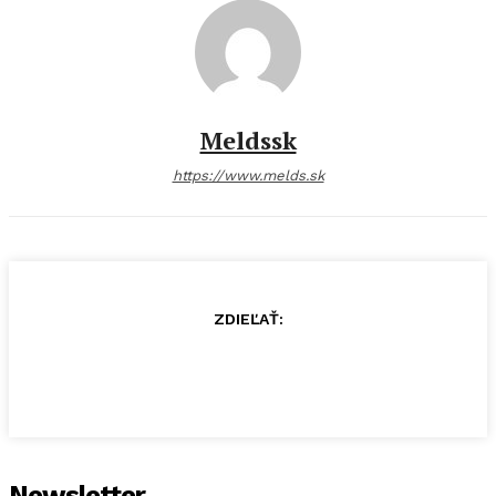
Meldssk
https://www.melds.sk
ZDIEĽAŤ:
Newsletter