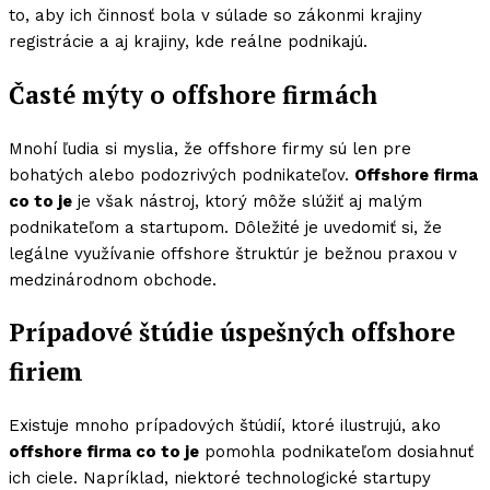
to, aby ich činnosť bola v súlade so zákonmi krajiny
registrácie a aj krajiny, kde reálne podnikajú.
Časté mýty o offshore firmách
Mnohí ľudia si myslia, že offshore firmy sú len pre
bohatých alebo podozrivých podnikateľov.
Offshore firma
co to je
je však nástroj, ktorý môže slúžiť aj malým
podnikateľom a startupom. Dôležité je uvedomiť si, že
legálne využívanie offshore štruktúr je bežnou praxou v
medzinárodnom obchode.
Prípadové štúdie úspešných offshore
firiem
Existuje mnoho prípadových štúdií, ktoré ilustrujú, ako
offshore firma co to je
pomohla podnikateľom dosiahnuť
ich ciele. Napríklad, niektoré technologické startupy