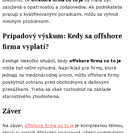
založená s opatrnosťou a zodpovedne. Ak podnikatelia
pracujú s kvalifikovanými poradcami, môžu sa vyhnúť
mnohým problémom.
Prípadový výskum: Kedy sa offshore
firma vyplatí?
Existuje niekoľko situácií, kedy
offshore firma co to je
môže byť veľmi výhodná. Napríklad pre firmy, ktoré
jednajú na medzinárodnej úrovni, môžu offshore firmy
poskytnúť ochranu pred obchodnými a daňovými
prekážkami. Treba sa však rozhodnúť na základe
starostlivého zhodnotenia.
Záver
Na záver,
offshore firma co to je
je komplexnou témou,
ktorá si zaslúži dôkladnú pozornosť. Všetci podnikatelia,