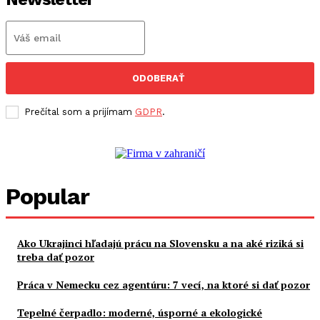
ODOBERAŤ
Prečítal som a prijímam
GDPR
.
Popular
Ako Ukrajinci hľadajú prácu na Slovensku a na aké riziká si
treba dať pozor
Práca v Nemecku cez agentúru: 7 vecí, na ktoré si dať pozor
Tepelné čerpadlo: moderné, úsporné a ekologické