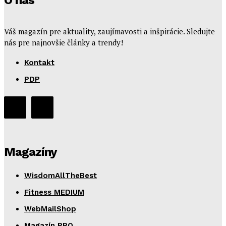
Váš magazín pre aktuality, zaujímavosti a inšpirácie. Sledujte
nás pre najnovšie články a trendy!
Kontakt
PDP
Magazíny
WisdomAllTheBest
Fitness MEDIUM
WebMailShop
Magazín PRO