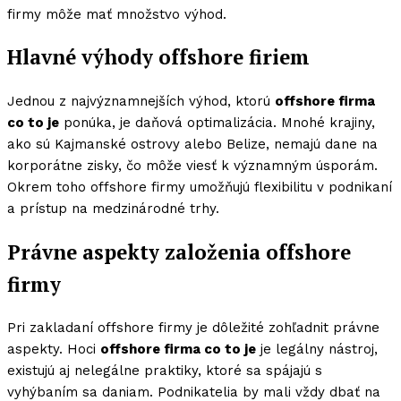
firmy môže mať množstvo výhod.
Hlavné výhody offshore firiem
Jednou z najvýznamnejších výhod, ktorú
offshore firma
co to je
ponúka, je daňová optimalizácia. Mnohé krajiny,
ako sú Kajmanské ostrovy alebo Belize, nemajú dane na
korporátne zisky, čo môže viesť k významným úsporám.
Okrem toho offshore firmy umožňujú flexibilitu v podnikaní
a prístup na medzinárodné trhy.
Právne aspekty založenia offshore
firmy
Pri zakladaní offshore firmy je dôležité zohľadnit právne
aspekty. Hoci
offshore firma co to je
je legálny nástroj,
existujú aj nelegálne praktiky, ktoré sa spájajú s
vyhýbaním sa daniam. Podnikatelia by mali vždy dbať na