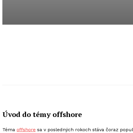
Úvod do témy offshore
Téma
offshore
sa v posledných rokoch stáva čoraz popul