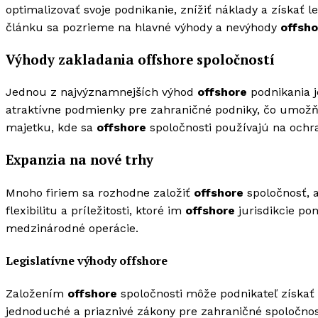
optimalizovať svoje podnikanie, znížiť náklady a získať 
článku sa pozrieme na hlavné výhody a nevýhody
offsho
Výhody zakladania offshore spoločností
Jednou z najvýznamnejších výhod
offshore
podnikania j
atraktívne podmienky pre zahraničné podniky, čo umožňuj
majetku, kde sa
offshore
spoločnosti používajú na ochr
Expanzia na nové trhy
Mnoho firiem sa rozhodne založiť
offshore
spoločnosť, a
flexibilitu a príležitosti, ktoré im
offshore
jurisdikcie po
medzinárodné operácie.
Legislatívne výhody offshore
Založením
offshore
spoločnosti môže podnikateľ získať 
jednoduché a priaznivé zákony pre zahraničné spoločnost