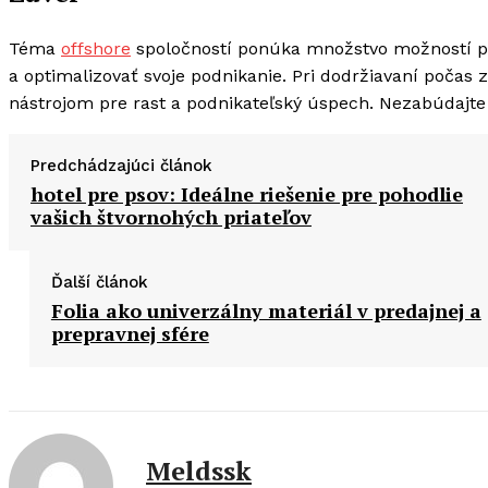
Téma
offshore
spoločností ponúka množstvo možností pre
a optimalizovať svoje podnikanie. Pri dodržiavaní počas
nástrojom pre rast a podnikateľský úspech. Nezabúdajte
Predchádzajúci článok
hotel pre psov: Ideálne riešenie pre pohodlie
vašich štvornohých priateľov
Ďalší článok
Folia ako univerzálny materiál v predajnej a
prepravnej sfére
Meldssk