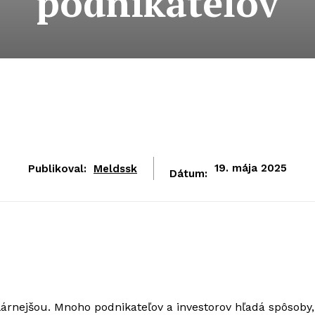
podnikateľov
Publikoval:
Meldssk
19. mája 2025
Dátum:
árnejšou. Mnoho podnikateľov a investorov hľadá spôsoby,