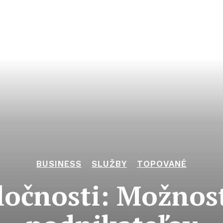
BUSINESS
SLUŽBY
TOPOVANÉ
ločnosti: Možnosti