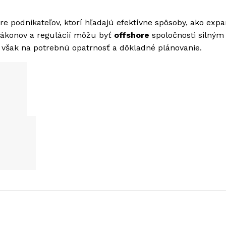
 podnikateľov, ktorí hľadajú efektívne spôsoby, ako exp
 zákonov a regulácií môžu byť
offshore
spoločnosti silným
 však na potrebnú opatrnosť a dôkladné plánovanie.