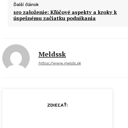
Ďalší článok
sro založenie: Kľúčové aspekty a kroky k
úspešnému začiatku podnikania
Meldssk
https://www.melds.sk
ZDIEĽAŤ: