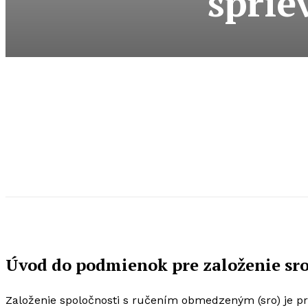
sprie
Úvod do podmienok pre založenie sr
Založenie spoločnosti s ručením obmedzeným (sro) je p