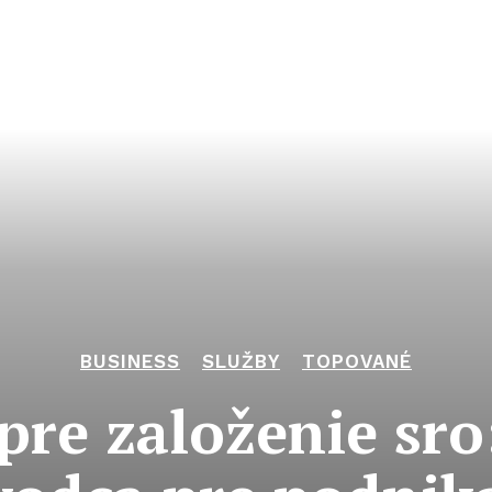
BUSINESS
SLUŽBY
TOPOVANÉ
re založenie sr