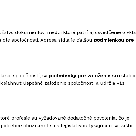
nožstvo dokumentov, medzi ktoré patrí aj osvedčenie o vkl
sídle spoločnosti. Adresa sídla je ďalšou
podmienkou pre
danie spoločností, sa
podmienky pre založenie sro
stali o
osiahnuť úspešné založenie spoločnosti a udržia vás
toré profesie sú vyžadované dodatočné povolenia, čo je
e potrebné oboznámiť sa s legislatívou týkajúcou sa vášho