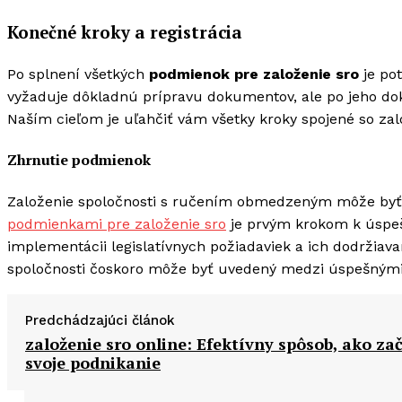
Konečné kroky a registrácia
Po splnení všetkých
podmienok pre založenie sro
je po
vyžaduje dôkladnú prípravu dokumentov, ale po jeho dok
Naším cieľom je uľahčiť vám všetky kroky spojené so zal
Zhrnutie podmienok
Založenie spoločnosti s ručením obmedzeným môže byť 
podmienkami pre založenie sro
je prvým krokom k úspešn
implementácii legislatívnych požiadaviek a ich dodržiav
spoločnosti čoskoro môže byť uvedený medzi úspešnými
Predchádzajúci článok
založenie sro online: Efektívny spôsob, ako za
svoje podnikanie