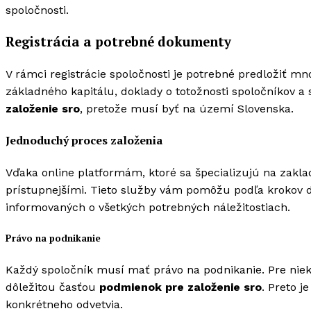
spoločnosti.
Registrácia a potrebné dokumenty
V rámci registrácie spoločnosti je potrebné predložiť m
základného kapitálu, doklady o totožnosti spoločníkov a 
založenie sro
, pretože musí byť na území Slovenska.
Jednoduchý proces založenia
Vďaka online platformám, ktoré sa špecializujú na zakla
prístupnejšími. Tieto služby vám pomôžu podľa krokov d
informovaných o všetkých potrebných náležitostiach.
Právo na podnikanie
Každý spoločník musí mať právo na podnikanie. Pre niek
dôležitou časťou
podmienok pre založenie sro
. Preto j
konkrétneho odvetvia.