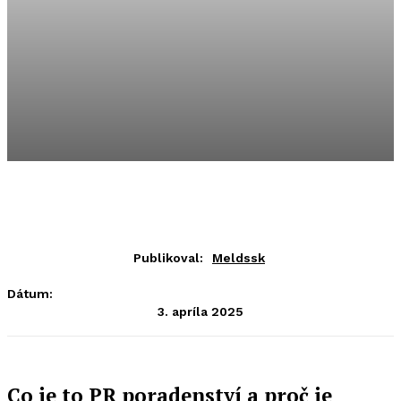
Publikoval:
Meldssk
Dátum:
3. apríla 2025
Co je to PR poradenství a proč je