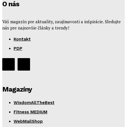
O nás
Váš magazín pre aktuality, zaujímavosti a inšpirácie. Sledujte
nás pre najnovšie články a trendy!
Kontakt
PDP
Magazíny
WisdomAllTheBest
Fitness MEDIUM
WebMailShop