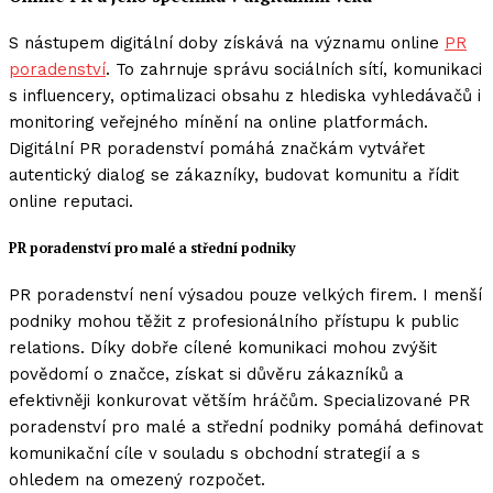
S nástupem digitální doby získává na významu online
PR
poradenství
. To zahrnuje správu sociálních sítí, komunikaci
s influencery, optimalizaci obsahu z hlediska vyhledávačů i
monitoring veřejného mínění na online platformách.
Digitální PR poradenství pomáhá značkám vytvářet
autentický dialog se zákazníky, budovat komunitu a řídit
online reputaci.
PR poradenství pro malé a střední podniky
PR poradenství není výsadou pouze velkých firem. I menší
podniky mohou těžit z profesionálního přístupu k public
relations. Díky dobře cílené komunikaci mohou zvýšit
povědomí o značce, získat si důvěru zákazníků a
efektivněji konkurovat větším hráčům. Specializované PR
poradenství pro malé a střední podniky pomáhá definovat
komunikační cíle v souladu s obchodní strategií a s
ohledem na omezený rozpočet.