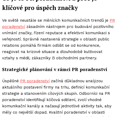
klíčové pro úspěch značky
Ve světě neustále se měnících komunikačních trendů je
PR
poradenství
zásadním nástrojem pro budování pozitivního
vnímání značky, řízení reputace a efektivní komunikaci s
veřejností. Správně nastavená strategie v oblasti public
relations pomáhá firmám odlišit se od konkurence,
reagovat na krizové situace a dlouhodobě kultivovat
vztahy s médii, zákazníky či obchodními partnery.
Strategické plánování v rámci PR poradenství
Úspěšné
PR poradenství
začíná důkladnou analýzou
aktuálního postavení firmy na trhu, definicí komunikační
strategie a stanovením cílových skupin. Odborníci na PR
poradenství identifikují klíčová sdělení, zvolí vhodné
komunikační kanály a načasují jednotlivé aktivity tak, aby
měly co největší dopad. Kvalitní poradenství v oblasti