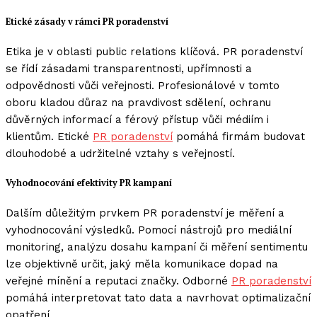
Etické zásady v rámci PR poradenství
Etika je v oblasti public relations klíčová. PR poradenství
se řídí zásadami transparentnosti, upřímnosti a
odpovědnosti vůči veřejnosti. Profesionálové v tomto
oboru kladou důraz na pravdivost sdělení, ochranu
důvěrných informací a férový přístup vůči médiím i
klientům. Etické
PR poradenství
pomáhá firmám budovat
dlouhodobé a udržitelné vztahy s veřejností.
Vyhodnocování efektivity PR kampaní
Dalším důležitým prvkem PR poradenství je měření a
vyhodnocování výsledků. Pomocí nástrojů pro mediální
monitoring, analýzu dosahu kampaní či měření sentimentu
lze objektivně určit, jaký měla komunikace dopad na
veřejné mínění a reputaci značky. Odborné
PR poradenství
pomáhá interpretovat tato data a navrhovat optimalizační
opatření.