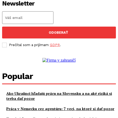
Newsletter
ODOBERAŤ
Prečítal som a prijímam
GDPR
.
Popular
Ako Ukrajinci hľadajú prácu na Slovensku a na aké riziká si
treba dať pozor
Práca v Nemecku cez agentúru: 7 vecí, na ktoré si dať pozor