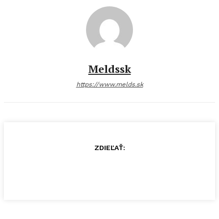
Meldssk
https://www.melds.sk
ZDIEĽAŤ: