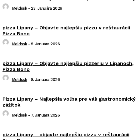
Meldssk
-
23. Januára 2026
pizza Lipany – Objavte najlepšiu pizzu v reštaurácii
Pizza Bono
Meldssk
-
9. Januára 2026
pizza Lipany – Objavte najlepšiu pizzeriu v Lipanoch,
Pizza Bono
Meldssk
-
8. Januára 2026
Pizza Lipany – Najlepšia voľba pre váš gastronomický
zážitok
Meldssk
-
7. Januára 2026
pizza Lipany – objavte najlepšiu pizzu v reštaurácii