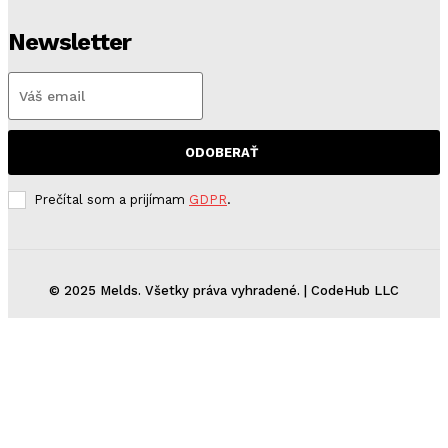
Newsletter
ODOBERAŤ
Prečítal som a prijímam
GDPR
.
© 2025 Melds. Všetky práva vyhradené. | CodeHub LLC