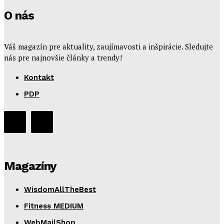
O nás
Váš magazín pre aktuality, zaujímavosti a inšpirácie. Sledujte
nás pre najnovšie články a trendy!
Kontakt
PDP
Magazíny
WisdomAllTheBest
Fitness MEDIUM
WebMailShop