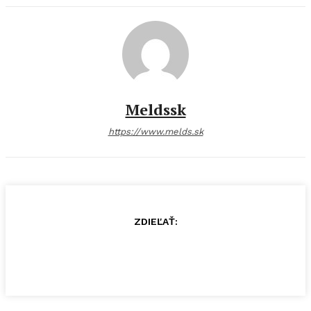
Meldssk
https://www.melds.sk
ZDIEĽAŤ: