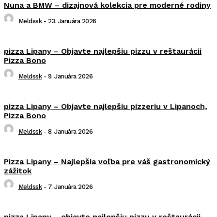
Nuna a BMW – dizajnová kolekcia pre moderné rodiny
Meldssk
-
23. Januára 2026
pizza Lipany – Objavte najlepšiu pizzu v reštaurácii
Pizza Bono
Meldssk
-
9. Januára 2026
pizza Lipany – Objavte najlepšiu pizzeriu v Lipanoch,
Pizza Bono
Meldssk
-
8. Januára 2026
Pizza Lipany – Najlepšia voľba pre váš gastronomický
zážitok
Meldssk
-
7. Januára 2026
pizza Lipany – objavte najlepšiu pizzu v reštaurácii