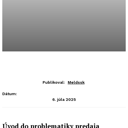
Publikoval:
Meldssk
Dátum:
6. júla 2025
Úvod do problematiky predaja