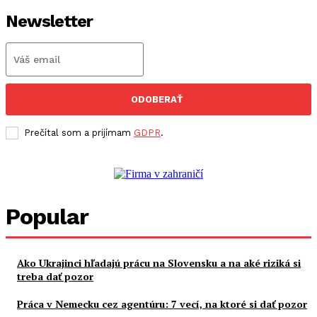
Newsletter
ODOBERAŤ
Prečítal som a prijímam
GDPR
.
Popular
Ako Ukrajinci hľadajú prácu na Slovensku a na aké riziká si
treba dať pozor
Práca v Nemecku cez agentúru: 7 vecí, na ktoré si dať pozor