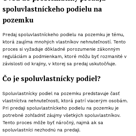
spoluvlastníckeho podielu na
pozemku
Predaj spoluvlastníckeho podielu na pozemku je tému,
ktorá zaujíma mnohých vlastníkov nehnuteľností. Tento
proces si vyžaduje dôkladné porozumenie zákonným
reguláciám a podmienkam, ktoré môžu byť rozmanité v
závislosti od krajiny, v ktorej sa predaj uskutočňuje.
Čo je spoluvlastnícky podiel?
Spoluvlastnícky podiel na pozemku predstavuje časť
vlastníctva nehnuteľnosti, ktorá patrí viacerým osobám.
Pri predaji spoluvlastníckeho podielu na pozemku je
potrebné zohľadniť záujmy všetkých spoluvlastníkov.
Tento proces môže byť náročný, najmä ak sa
spoluvlastníci nezhodnú na predaji.