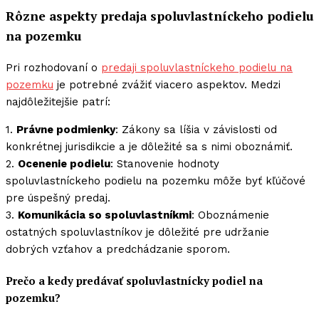
Rôzne aspekty predaja spoluvlastníckeho podielu
na pozemku
Pri rozhodovaní o
predaji spoluvlastníckeho podielu na
pozemku
je potrebné zvážiť viacero aspektov. Medzi
najdôležitejšie patrí:
1.
Právne podmienky
: Zákony sa líšia v závislosti od
konkrétnej jurisdikcie a je dôležité sa s nimi oboznámiť.
2.
Ocenenie podielu
: Stanovenie hodnoty
spoluvlastníckeho podielu na pozemku môže byť kľúčové
pre úspešný predaj.
3.
Komunikácia so spoluvlastníkmi
: Oboznámenie
ostatných spoluvlastníkov je dôležité pre udržanie
dobrých vzťahov a predchádzanie sporom.
Prečo a kedy predávať spoluvlastnícky podiel na
pozemku?