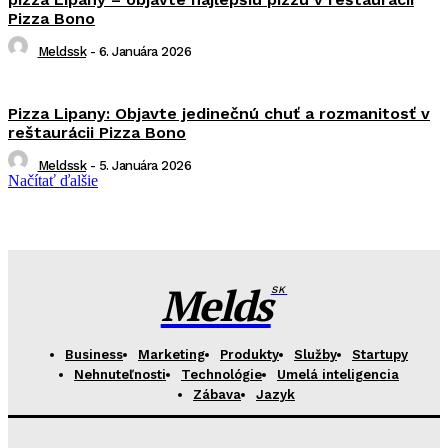
Pizza Bono
Meldssk
-
6. Januára 2026
Pizza Lipany: Objavte jedinečnú chuť a rozmanitosť v
reštaurácii Pizza Bono
Meldssk
-
5. Januára 2026
Načítať ďalšie
Melds
SK
Business
Marketing
Produkty
Služby
Startupy
Nehnuteľnosti
Technológie
Umelá inteligencia
Zábava
Jazyk