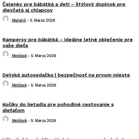
Čelenky pre bábätká a deti – štýlový doplnok pre
dievčatá aj chlapcov
MarianS
-
5. Marca 2026
Rampersy pre bábätká – ideálne letné oblečenie pre
vaše dieťa
Meldssk
-
5. Marca 2026
Detská autosedačka | bezpečnosť na prvom mieste
Meldssk
-
5. Marca 2026
Kočíky do lietadla pre pohodlné cestovanie s
dieťaťom
Meldssk
-
5. Marca 2026