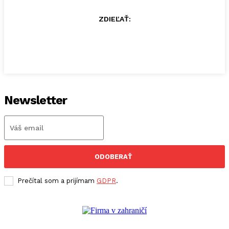
ZDIEĽAŤ:
Newsletter
ODOBERAŤ
Prečítal som a prijímam
GDPR
.