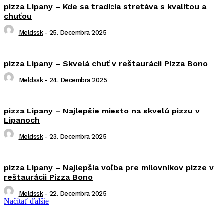
pizza Lipany – Kde sa tradícia stretáva s kvalitou a
chuťou
Meldssk
-
25. Decembra 2025
pizza Lipany – Skvelá chuť v reštaurácii Pizza Bono
Meldssk
-
24. Decembra 2025
pizza Lipany – Najlepšie miesto na skvelú pizzu v
Lipanoch
Meldssk
-
23. Decembra 2025
pizza Lipany – Najlepšia voľba pre milovníkov pizze v
reštaurácii Pizza Bono
Meldssk
-
22. Decembra 2025
Načítať ďalšie