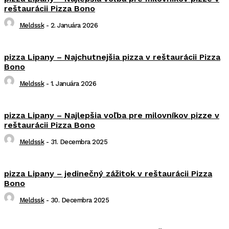
reštaurácii Pizza Bono
Meldssk
-
2. Januára 2026
pizza Lipany – Najchutnejšia pizza v reštaurácii Pizza
Bono
Meldssk
-
1. Januára 2026
pizza Lipany – Najlepšia voľba pre milovníkov pizze v
reštaurácii Pizza Bono
Meldssk
-
31. Decembra 2025
pizza Lipany – jedinečný zážitok v reštaurácii Pizza
Bono
Meldssk
-
30. Decembra 2025