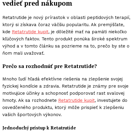
vedieť pred nákupom
Retatrutide je nový prírastok v oblasti peptidových terapií,
ktorý si získava čoraz väčšiu popularitu. Ak premýšľate,
kde
Retatrutide kupit
, je dôležité mať na pamäti niekoľko
kľúčových faktov. Tento produkt ponúka široké spektrum
výhod a v tomto článku sa pozrieme na to, prečo by ste o
ňom mali uvažovať.
Prečo sa rozhodnúť pre Retatrutide?
Mnoho ľudí hľadá efektívne riešenia na zlepšenie svojej
fyzickej kondície a zdravia. Retatrutide je známy pre svoje
motivujúce účinky a schopnosť podporovať rast svalovej
hmoty. Ak sa rozhodnete
Retatrutide kupit
, investujete do
osvedčeného produktu, ktorý môže prispieť k zlepšeniu
vašich športových výkonov.
Jednoduchý prístup k Retatrutide