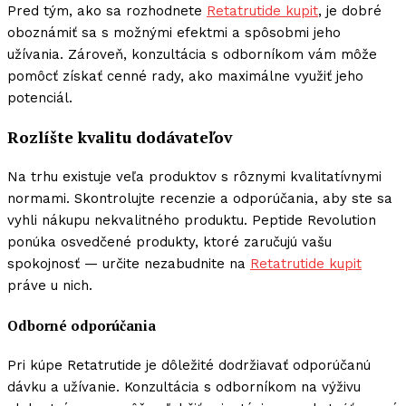
Pred tým, ako sa rozhodnete
Retatrutide kupit
, je dobré
oboznámiť sa s možnými efektmi a spôsobmi jeho
užívania. Zároveň, konzultácia s odborníkom vám môže
pomôcť získať cenné rady, ako maximálne využiť jeho
potenciál.
Rozlíšte kvalitu dodávateľov
Na trhu existuje veľa produktov s rôznymi kvalitatívnymi
normami. Skontrolujte recenzie a odporúčania, aby ste sa
vyhli nákupu nekvalitného produktu. Peptide Revolution
ponúka osvedčené produkty, ktoré zaručujú vašu
spokojnosť — určite nezabudnite na
Retatrutide kupit
práve u nich.
Odborné odporúčania
Pri kúpe Retatrutide je dôležité dodržiavať odporúčanú
dávku a užívanie. Konzultácia s odborníkom na výživu