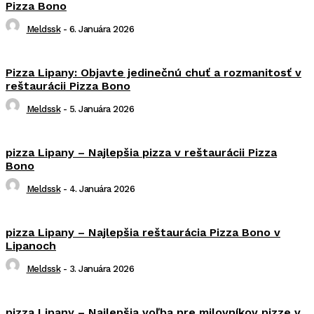
Pizza Bono
Meldssk
-
6. Januára 2026
Pizza Lipany: Objavte jedinečnú chuť a rozmanitosť v
reštaurácii Pizza Bono
Meldssk
-
5. Januára 2026
pizza Lipany – Najlepšia pizza v reštaurácii Pizza
Bono
Meldssk
-
4. Januára 2026
pizza Lipany – Najlepšia reštaurácia Pizza Bono v
Lipanoch
Meldssk
-
3. Januára 2026
pizza Lipany – Najlepšia voľba pre milovníkov pizze v