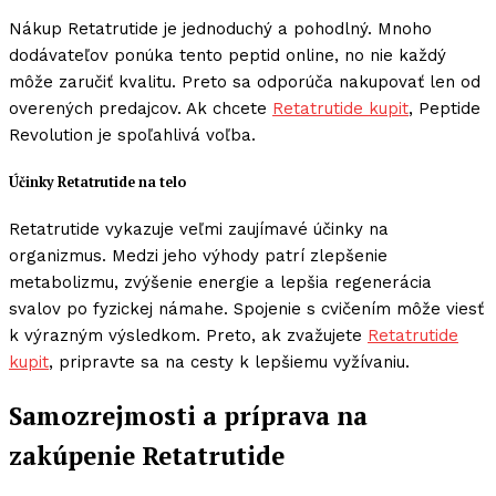
Nákup Retatrutide je jednoduchý a pohodlný. Mnoho
dodávateľov ponúka tento peptid online, no nie každý
môže zaručiť kvalitu. Preto sa odporúča nakupovať len od
overených predajcov. Ak chcete
Retatrutide kupit
, Peptide
Revolution je spoľahlivá voľba.
Účinky Retatrutide na telo
Retatrutide vykazuje veľmi zaujímavé účinky na
organizmus. Medzi jeho výhody patrí zlepšenie
metabolizmu, zvýšenie energie a lepšia regenerácia
svalov po fyzickej námahe. Spojenie s cvičením môže viesť
k výrazným výsledkom. Preto, ak zvažujete
Retatrutide
kupit
, pripravte sa na cesty k lepšiemu vyžívaniu.
Samozrejmosti a príprava na
zakúpenie Retatrutide