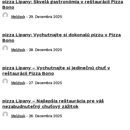
pizza Lipany: Skvelá gastronómia v reštaurácii Pizza
Bono
Meldssk
-
29. Decembra 2025
pizza Lipany: Vychutnajte si dokonalú pizzu v Pizza
Bono
Meldssk
-
28. Decembra 2025
pizza Lipany – Vychutnajte si jedinečnú chuť v
reštaurácii Pizza Bono
Meldssk
-
27. Decembra 2025
pizza Lipany – Najlepšia reštaurácia pre váš
nezabudnuteľný chuťový zážitok
Meldssk
-
26. Decembra 2025