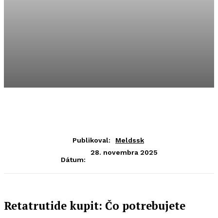
Publikoval:
Meldssk
28. novembra 2025
Dátum:
Retatrutide kupit: Čo potrebujete