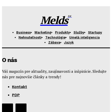
Melds
SK
Business
Marketing
Produkty
Služby
Startupy
Nehnuteľnosti
Technológie
Umelá inteligencia
Zábava
Jazyk
O nás
Váš magazín pre aktuality, zaujímavosti a inšpirácie. Sledujte
nás pre najnovšie články a trendy!
Kontakt
PDP