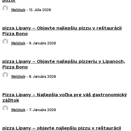
pozor
Meldssk
-
13. Júla 2026
pizza Lipany – Objavte najlepšiu pizzu v reštaurácii
Pizza Bono
Meldssk
-
9. Januára 2026
pizza Lipany – Objavte najlepšiu pizzeriu v Lipanoch,
Pizza Bono
Meldssk
-
8. Januára 2026
Pizza Lipany – Najlepšia voľba pre váš gastronomický
zážitok
Meldssk
-
7. Januára 2026
pizza Lipany – objavte najlepšiu pizzu v reštaurácii