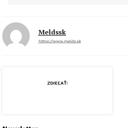
Meldssk
https://www.melds.sk
ZDIEĽAŤ: