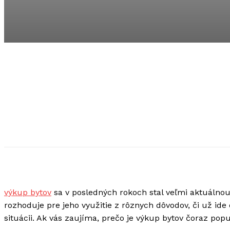
výkup bytov
sa v posledných rokoch stal veľmi aktuálno
rozhoduje pre jeho využitie z rôznych dôvodov, či už id
situácii. Ak vás zaujíma, prečo je výkup bytov čoraz pop