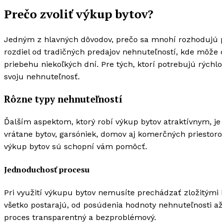
Prečo zvoliť výkup bytov?
Jedným z hlavných dôvodov, prečo sa mnohí rozhodujú
rozdiel od tradičných predajov nehnuteľností, kde môže 
priebehu niekoľkých dní. Pre tých, ktorí potrebujú rýchlo
svoju nehnuteľnosť.
Rôzne typy nehnuteľností
Ďalším aspektom, ktorý robí výkup bytov atraktívnym, je 
vrátane bytov, garsóniek, domov aj komerčných priestorov
výkup bytov sú schopní vám pomôcť.
Jednoduchosť procesu
Pri využití výkupu bytov nemusíte prechádzať zložitými 
všetko postarajú, od posúdenia hodnoty nehnuteľnosti a
proces transparentný a bezproblémový.