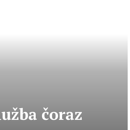
lužba čoraz