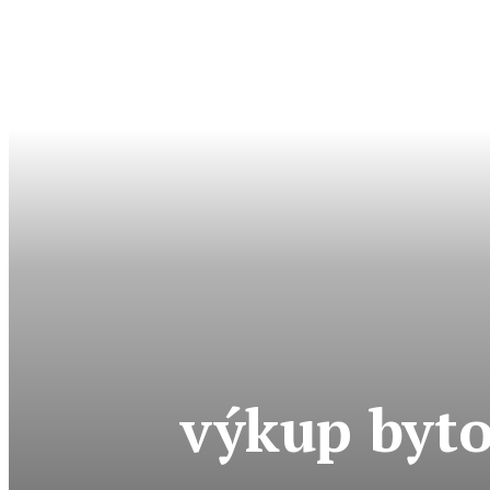
výkup byto