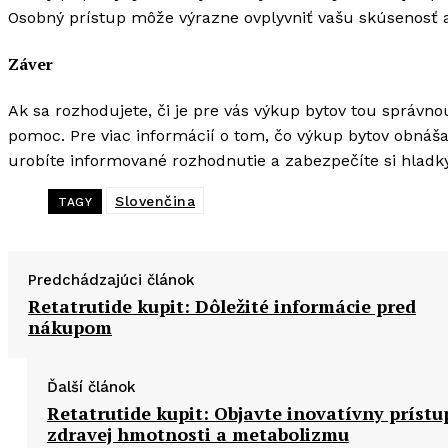
Osobný prístup môže výrazne ovplyvniť vašu skúsenosť a 
Záver
Ak sa rozhodujete, či je pre vás výkup bytov tou správn
pomoc. Pre viac informácií o tom, čo výkup bytov obnáša
urobíte informované rozhodnutie a zabezpečíte si hladký 
Slovenčina
TAGY
Predchádzajúci článok
Retatrutide kupit: Dôležité informácie pred
nákupom
Ďalší článok
Retatrutide kupit: Objavte inovatívny prístu
zdravej hmotnosti a metabolizmu