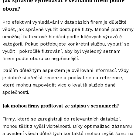
Jak správně vyhledávat v seznamu firem podle
oboru?
Pro efektivní vyhledávání v databázích firem je důležité
vědět, jak správně využít dostupné filtry. Mnohé platformy
umožňují fulltextové hledání podle klíčových výrazů či
kategorií. Pokud potřebujete konkrétní službu, vyplatí se
využít i pokročilé filtrování, aby byl výsledný seznam
firem podle oboru co nejpřesnější.
Dalším důležitým aspektem je ověřování informací. Vždy
je dobré si přečíst recenze a podívat se na reference,
které mohou napovědět více o kvalitě služeb dané
společnosti.
Jak mohou firmy profitovat ze zápisu v seznamech?
Firmy, které se zaregistrují do relevantních databází,
mohou těžit z vyšší viditelnosti. Díky optimalizaci záznamu
a uvedení všech důležitých kontaktů mohou zvýšit šanci na