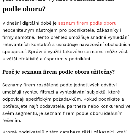
podle oboru?
V dnešní digitální době je
seznam firem podle oboru
neocenitelným nástrojem pro podnikatele, zákazníky i
firmy samotné. Tento přehled umožňuje snadné vyhledání
relevantních kontaktů a usnadňuje navazování obchodních
spoluprací. Správné využití takového seznamu může vést
k větší efektivitě a úsporám v podnikání.
Proč je seznam firem podle oboru užitečný?
Seznamy firem rozdělené podle jednotlivých odvětví
umožňují rychlou filtraci a vyhledávání subjektů, které
odpovídají specifickým požadavkům. Pokud podnikáte a
potřebujete najít dodavatele, partnera nebo konkurenci ve
svém segmentu, je seznam firem podle oboru ideálním
řešením.
Kromě podnikatelů z této databáze těží i zákazníci, kteří