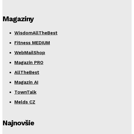
Magazíny
WisdomAllTheBest
Fitness MEDIUM
WebMailShop
Magazín PRO
AllTheBest
Magazín AI
TownTalk
Melds CZ
Najnovšie