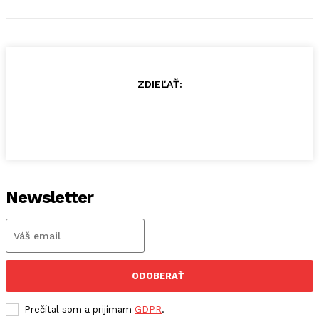
ZDIEĽAŤ:
Newsletter
ODOBERAŤ
Prečítal som a prijímam
GDPR
.