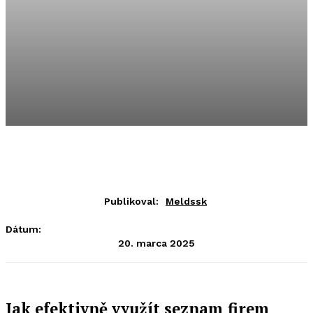
Publikoval:
Meldssk
Dátum:
20. marca 2025
Jak efektivně využít seznam firem