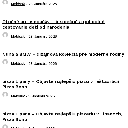
Meldssk
-
23. Januára 2026
Otočné autosedačky – bezpečné a pohodlné
cestovanie detí od narodenia
Meldssk
-
23. Januára 2026
Nuna a BMW – dizajnová kolekcia pre moderné rodiny
Meldssk
-
23. Januára 2026
pizza Lipany – Objavte najlepšiu pizzu v reštaurácii
Pizza Bono
Meldssk
-
9. Januára 2026
pizza Lipany – Objavte najlepšiu pizzeriu v Lipanoch,
Pizza Bono