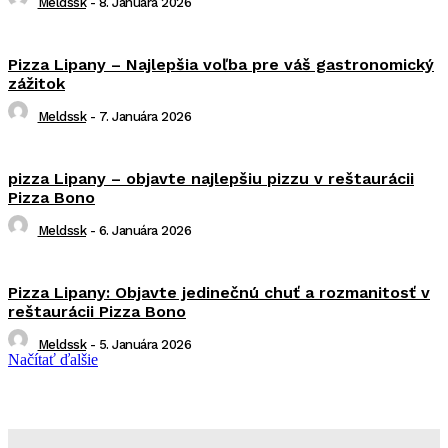
Meldssk
-
8. Januára 2026
Pizza Lipany – Najlepšia voľba pre váš gastronomický
zážitok
Meldssk
-
7. Januára 2026
pizza Lipany – objavte najlepšiu pizzu v reštaurácii
Pizza Bono
Meldssk
-
6. Januára 2026
Pizza Lipany: Objavte jedinečnú chuť a rozmanitosť v
reštaurácii Pizza Bono
Meldssk
-
5. Januára 2026
Načítať ďalšie