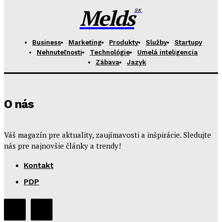
Melds
SK
Business
Marketing
Produkty
Služby
Startupy
Nehnuteľnosti
Technológie
Umelá inteligencia
Zábava
Jazyk
O nás
Váš magazín pre aktuality, zaujímavosti a inšpirácie. Sledujte
nás pre najnovšie články a trendy!
Kontakt
PDP