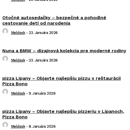
Otočné autosedačky – bezpečné a pohodlné
cestovanie detí od narodenia
Meldssk
-
23. Januára 2026
Nuna a BMW – dizajnová kolekcia pre moderné rodiny
Meldssk
-
23. Januára 2026
pizza Lipany – Objavte najlepšiu pizzu v reštaurácii
Pizza Bono
Meldssk
-
9. Januára 2026
pizza Lipany – Objavte najlepšiu pizzeriu v Lipanoch,
Pizza Bono
Meldssk
-
8. Januára 2026