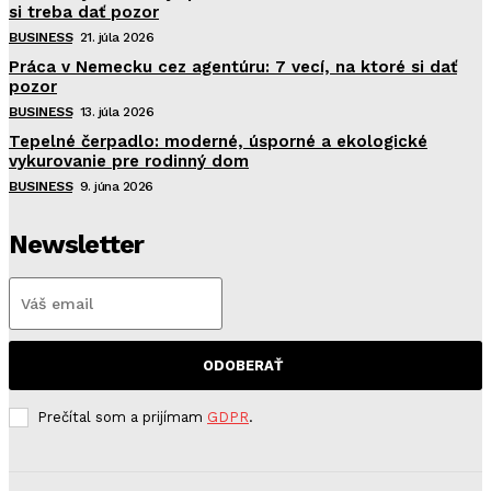
si treba dať pozor
BUSINESS
21. júla 2026
Práca v Nemecku cez agentúru: 7 vecí, na ktoré si dať
pozor
BUSINESS
13. júla 2026
Tepelné čerpadlo: moderné, úsporné a ekologické
vykurovanie pre rodinný dom
BUSINESS
9. júna 2026
Newsletter
ODOBERAŤ
Prečítal som a prijímam
GDPR
.