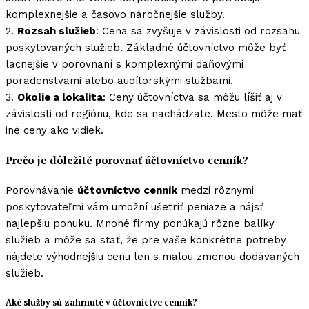
komplexnejšie a časovo náročnejšie služby.
2.
Rozsah služieb
: Cena sa zvyšuje v závislosti od rozsahu
poskytovaných služieb. Základné účtovníctvo môže byť
lacnejšie v porovnaní s komplexnými daňovými
poradenstvami alebo audítorskými službami.
3.
Okolie a lokalita
: Ceny účtovníctva sa môžu líšiť aj v
závislosti od regiónu, kde sa nachádzate. Mesto môže mať
iné ceny ako vidiek.
Prečo je dôležité porovnať účtovníctvo cenník?
Porovnávanie
účtovníctvo cenník
medzi rôznymi
poskytovateľmi vám umožní ušetriť peniaze a nájsť
najlepšiu ponuku. Mnohé firmy ponúkajú rôzne balíky
služieb a môže sa stať, že pre vaše konkrétne potreby
nájdete výhodnejšiu cenu len s malou zmenou dodávaných
služieb.
Aké služby sú zahrnuté v účtovníctve cenník?