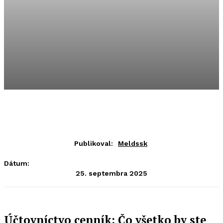
Publikoval:
Meldssk
Dátum:
25. septembra 2025
Účtovníctvo cenník: Čo všetko by ste