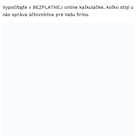
Vypočítajte v BEZPLATNEJ online kalkulačke, koľko stojí u
nás správa účtovníctva pre Vašu firmu.