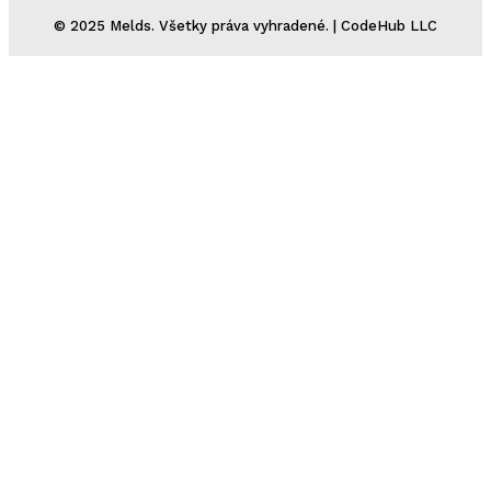
© 2025 Melds. Všetky práva vyhradené. | CodeHub LLC