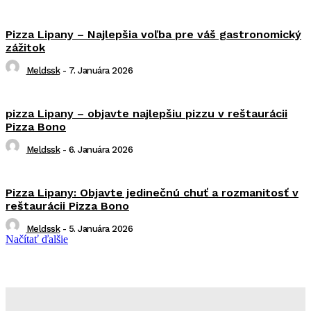
Pizza Lipany – Najlepšia voľba pre váš gastronomický
zážitok
Meldssk
-
7. Januára 2026
pizza Lipany – objavte najlepšiu pizzu v reštaurácii
Pizza Bono
Meldssk
-
6. Januára 2026
Pizza Lipany: Objavte jedinečnú chuť a rozmanitosť v
reštaurácii Pizza Bono
Meldssk
-
5. Januára 2026
Načítať ďalšie