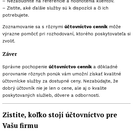
– Nezabudnite na referencie a hodnotenia klientov.
– Zistite, aké ďalšie služby sú k dispozícii a či ich
potrebujete.
Zoznamovanie sa s rôznymi
účtovníctvo cenník
môže
výrazne pomôcť pri rozhodovaní, ktorého poskytovateľa si
zvoliť.
Záver
Správne pochopenie
účtovníctvo cenník
a dôkladné
porovnanie rôznych ponúk vám umožní získať kvalitné
účtovnícke služby za dostupné ceny. Nezabúdajte, že
dobrý účtovník nie je len o cene, ale aj o kvalite
poskytovaných služieb, dôvere a odbornosti.
Zistite, koľko stojí účtovníctvo pre
Vašu firmu