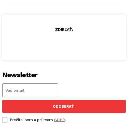
ZDIEĽAŤ:
Newsletter
ODOBERAŤ
Prečítal som a prijímam
GDPR
.