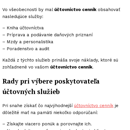
Vo všeobecnosti by mal
účtovníctvo cenník
obsahovať
nasledujúce služby:
– Kniha účtovníctva
– Príprava a podávanie daňových priznaní
– Mzdy a personalistika
– Poradenstvo a audit
Každá z týchto služieb prináša svoje náklady, ktoré sú
zohľadnené vo vašom
účtovníctvo cenník
.
Rady pri výbere poskytovateľa
účtovných služieb
Pri snahe získať čo najvýhodnejší
účtovníctvo cenník
je
dôležité mať na pamäti niekoľko odporúčaní:
– Získajte viacero ponúk a porovnajte ich.