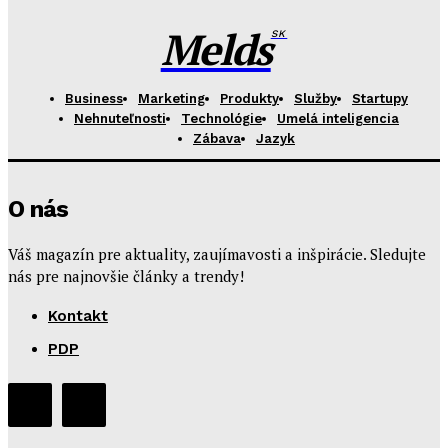
Melds
SK
Business
Marketing
Produkty
Služby
Startupy
Nehnuteľnosti
Technológie
Umelá inteligencia
Zábava
Jazyk
O nás
Váš magazín pre aktuality, zaujímavosti a inšpirácie. Sledujte
nás pre najnovšie články a trendy!
Kontakt
PDP