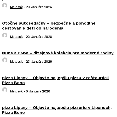
Meldssk
-
23. Januára 2026
Otočné autosedačky – bezpečné a pohodlné
cestovanie detí od narodenia
Meldssk
-
23. Januára 2026
Nuna a BMW – dizajnová kolekcia pre moderné rodiny
Meldssk
-
23. Januára 2026
pizza Lipany – Objavte najlepšiu pizzu v reštaurácii
Pizza Bono
Meldssk
-
9. Januára 2026
pizza Lipany – Objavte najlepšiu pizzeriu v Lipanoch,
Pizza Bono