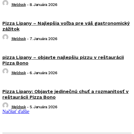
Meldssk
-
8. Januára 2026
Pizza Lipany – Najlepšia voľba pre váš gastronomický
zážitok
Meldssk
-
7. Januára 2026
pizza Lipany – objavte najlepšiu pizzu v reštaurácii
Pizza Bono
Meldssk
-
6. Januára 2026
Pizza Lipany: Objavte jedinečnú chuť a rozmanitosť v
reštaurácii Pizza Bono
Meldssk
-
5. Januára 2026
Načítať ďalšie