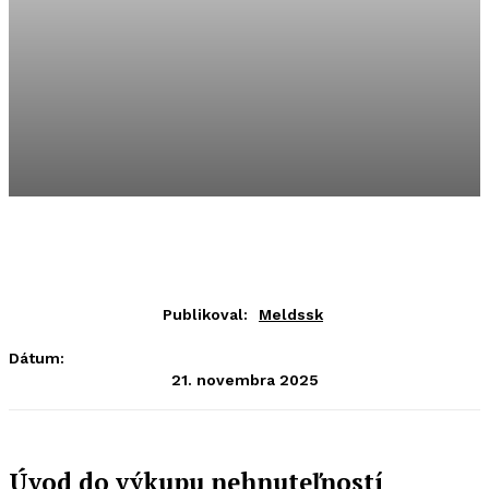
Publikoval:
Meldssk
Dátum:
21. novembra 2025
Úvod do výkupu nehnuteľností