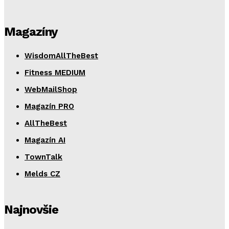
Magazíny
WisdomAllTheBest
Fitness MEDIUM
WebMailShop
Magazín PRO
AllTheBest
Magazín AI
TownTalk
Melds CZ
Najnovšie