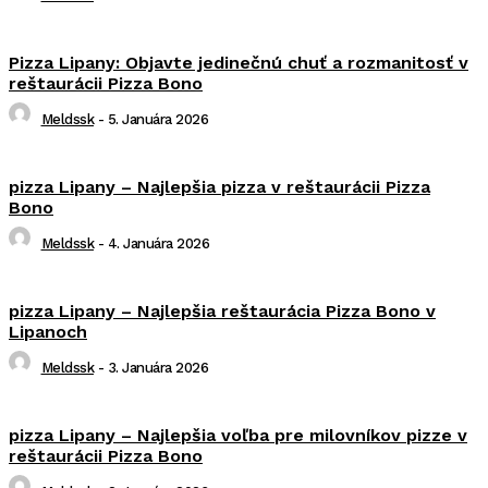
Pizza Lipany: Objavte jedinečnú chuť a rozmanitosť v
reštaurácii Pizza Bono
Meldssk
-
5. Januára 2026
pizza Lipany – Najlepšia pizza v reštaurácii Pizza
Bono
Meldssk
-
4. Januára 2026
pizza Lipany – Najlepšia reštaurácia Pizza Bono v
Lipanoch
Meldssk
-
3. Januára 2026
pizza Lipany – Najlepšia voľba pre milovníkov pizze v
reštaurácii Pizza Bono