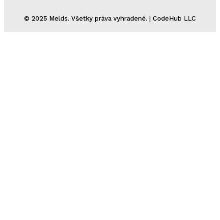
© 2025 Melds. Všetky práva vyhradené. | CodeHub LLC