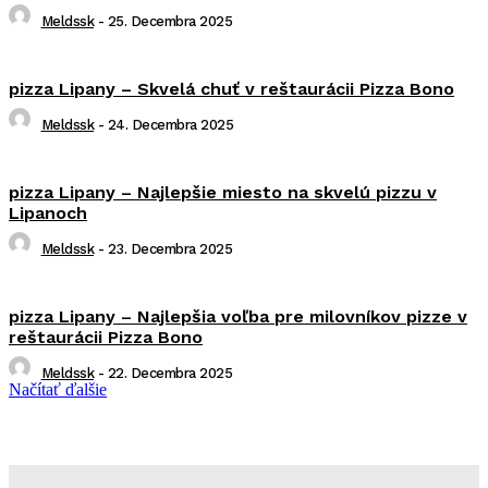
Meldssk
-
25. Decembra 2025
pizza Lipany – Skvelá chuť v reštaurácii Pizza Bono
Meldssk
-
24. Decembra 2025
pizza Lipany – Najlepšie miesto na skvelú pizzu v
Lipanoch
Meldssk
-
23. Decembra 2025
pizza Lipany – Najlepšia voľba pre milovníkov pizze v
reštaurácii Pizza Bono
Meldssk
-
22. Decembra 2025
Načítať ďalšie