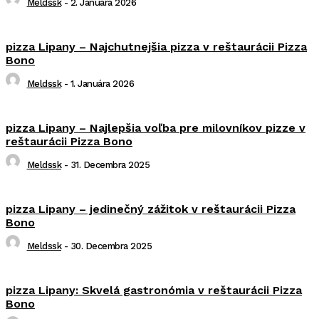
Meldssk
-
2. Januára 2026
pizza Lipany – Najchutnejšia pizza v reštaurácii Pizza
Bono
Meldssk
-
1. Januára 2026
pizza Lipany – Najlepšia voľba pre milovníkov pizze v
reštaurácii Pizza Bono
Meldssk
-
31. Decembra 2025
pizza Lipany – jedinečný zážitok v reštaurácii Pizza
Bono
Meldssk
-
30. Decembra 2025
pizza Lipany: Skvelá gastronómia v reštaurácii Pizza
Bono