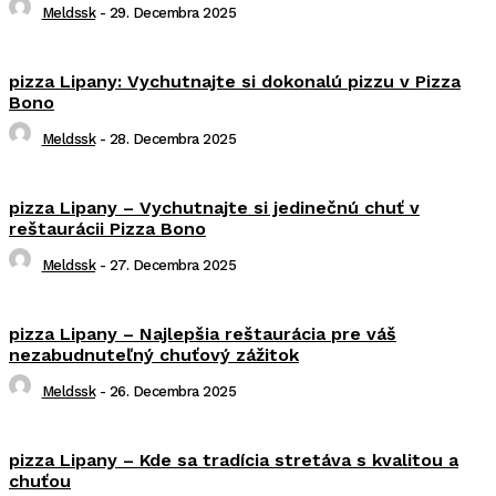
Meldssk
-
29. Decembra 2025
pizza Lipany: Vychutnajte si dokonalú pizzu v Pizza
Bono
Meldssk
-
28. Decembra 2025
pizza Lipany – Vychutnajte si jedinečnú chuť v
reštaurácii Pizza Bono
Meldssk
-
27. Decembra 2025
pizza Lipany – Najlepšia reštaurácia pre váš
nezabudnuteľný chuťový zážitok
Meldssk
-
26. Decembra 2025
pizza Lipany – Kde sa tradícia stretáva s kvalitou a
chuťou